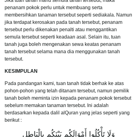
Jika tuan tanah mahu semula tanah tersebut, maka
penanam pokok perlu untuk membuang serta
membersihkan tanaman tersebut seperti sediakala. Namun
jika terdapat kerosakan pada tanah tersebut, penanam
tersebut perlu dikenakan penalti atau menggantikan
semula tersebut seperti keadaan asal. Selain itu, tuan
tanah juga boleh mengenakan sewa keatas penanam
tanah tersebut selama mana dia menggunakan tanah
tersebut.
KESIMPULAN
Pada pandangan kami, tuan tanah tidak berhak ke atas
pohon-pohon yang telah ditanam tersebut, namun pemilik
tanah boleh meminta izin kepada penanam pokok tersebut
sebelum memakan tanaman tersebut. Ini adalah
berdasarkan kepada dalil alQuran yang jelas seperti yang
berikut :
وَلَا تَأْكُلُوا أَمْوَالَكُم بَيْنَكُم بِالْبَاطِلِ