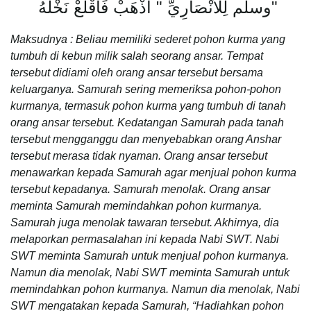
وسلم لِلأَنْصَارِيِّ ‏"‏ اذْهَبْ فَاقْلَعْ نَخْلَهُ ‏"
Maksudnya :
Beliau memiliki sederet pohon kurma yang
tumbuh di kebun milik salah seorang ansar. Tempat
tersebut didiami oleh orang ansar tersebut bersama
keluarganya. Samurah sering memeriksa pohon-pohon
kurmanya, termasuk pohon kurma yang tumbuh di tanah
orang ansar tersebut. Kedatangan Samurah pada tanah
tersebut mengganggu dan menyebabkan orang Anshar
tersebut merasa tidak nyaman. Orang ansar tersebut
menawarkan kepada Samurah agar menjual pohon kurma
tersebut kepadanya. Samurah menolak. Orang ansar
meminta Samurah memindahkan pohon kurmanya.
Samurah juga menolak tawaran tersebut. Akhirnya, dia
melaporkan permasalahan ini kepada Nabi SWT. Nabi
SWT meminta Samurah untuk menjual pohon kurmanya.
Namun dia menolak, Nabi SWT meminta Samurah untuk
memindahkan pohon kurmanya. Namun dia menolak, Nabi
SWT mengatakan kepada Samurah, “Hadiahkan pohon