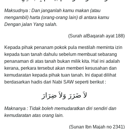
Maksudnya : Dan janganlah kamu makan (atau
mengambil) harta (orang-orang lain) di antara kamu
Dengan jalan Yang salah.
(Surah alBaqarah ayat 188)
Kepada pihak penanam pokok pula mestilah meminta izin
kepada tuan tanah dahulu sebelum membuat sebarang
penanaman di atas tanah bukan milik kita. Hal ini adalah
kerana, perkara tersebut akan memberi kesusahan dan
kemudaratan kepada pihak tuan tanah. Ini dapat dilihat
berdasarkan hadis dari Nabi SAW seperti berikut :
لاَ ضَرَرَ وَلاَ ضِرَارَ
Maknanya : Tidak boleh memudaratkan diri sendiri dan
kemudaratan atas orang lain.
(Sunan Ibn Majah no 2341)