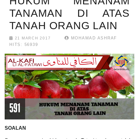
HUKUM MENANAM
TANAMAN DI ATAS
TANAH ORANG LAIN
MOHAMAD ASHRAF
21 MARCH 2017
HITS: 56939
SOALAN