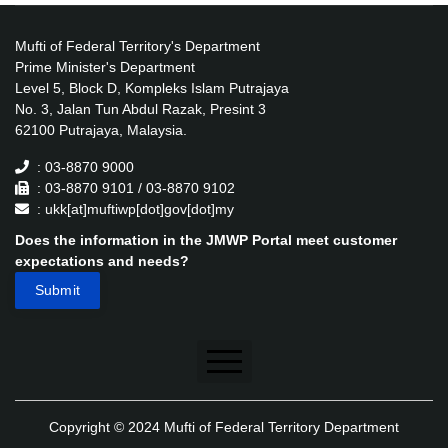
Mufti of Federal Territory's Department
Prime Minister's Department
Level 5, Block D, Kompleks Islam Putrajaya
No. 3, Jalan Tun Abdul Razak, Presint 3
62100 Putrajaya, Malaysia.
: 03-8870 9000
: 03-8870 9101 / 03-8870 9102
: ukk[at]muftiwp[dot]gov[dot]my
Does the information in the JMWP Portal meet customer
expectations and needs?
Disclaimer
Copyright © 2024 Mufti of Federal Territory Department
Security Policy