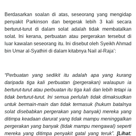
Berdasarkan soalan di atas, seseorang yang mengidap
penyakit Parkinson dan bergerak lebih 3 kali secara
berturut-turut di dalam solat adalah tidak membatalkan
solat. Ini kerana, perbuatan atau pergerakan tersebut di
luar kawalan seseorang itu. Ini disebut oleh Syeikh Ahmad
bin Umar al-Syathiri di dalam kitabnya Nail al-Raja’:
“Perbuatan yang sedikit itu adalah apa yang kurang
daripada tiga kali perbuatan (pergerakan) walaupun ia
berturut-turut atau perbuatan itu tiga kali dan lebih tetapi ia
tidak berturut-turut. Ini semua perlulah tidak dimaksudkan
untuk bermain-main dan tidak termasuk (hukum batalnya
solat disebabkan pergerakan yang banyak) mereka yang
ditimpa keadaan darurat yang tidak mampu meninggalkan
pergerakan yang banyak (tidak mampu mengawal) seperti
mereka yang ditimpa penyakit gatal yang teruk”.
[Lihat: