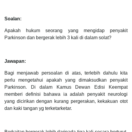
Soalan:
Apakah hukum seorang yang mengidap penyakit
Parkinson dan bergerak lebih 3 kali di dalam solat?
Jawapan:
Bagi menjawab persoalan di atas, terlebih dahulu kita
perlu mengetahui apakah yang dimaksudkan penyakit
Parkinson. Di dalam Kamus Dewan Edisi Keempat
memberi definisi bahawa ia adalah penyakit neurologi
yang dicirikan dengan kurang pergerakan, kekakuan otot
dan kaki tangan yg terketar­ketar.
Berkaitan bergerak lebih daripada tiga kali secara berturut-