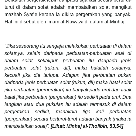
turut di dalam solat adalah membatalkan solat mengikut
mazhab Syafie kerana ia dikira pergerakan yang banyak.
Hal ini disebut oleh Imam al-Nawawi di dalam al-Minhaj:
“Jika seseorang itu sengaja melakukan perbuatan di dalam
solatnya, selain daripada perbuatan-perbuatan asal di
dalam solat, sekalipun perbuatan itu daripada jenis
perbuatan solat (rukun, dll), maka batallah solatnya,
kecuali jika dia terlupa. Adapun jika perbuatan bukan
daripada jenis perbuatan solat (rukun, dll) maka batal solat
jika perbuatan (pergerakan) itu banyak pada uruf dan tidak
batal jika perbuatan (pergerakan) itu sedikit pada uruf. Dua
langkah atau dua pukulan itu adalah termasuk di dalam
pergerakan sedikit, manakala tiga kali perbuatan
(pergerakan) secara berturut-turut adalah banyak (maka ia
membatalkan solat)”.
[Lihat: Minhaj al-Tholibin, 53,54]