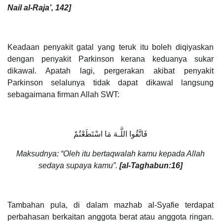
Nail al-Raja’, 142]
Keadaan penyakit gatal yang teruk itu boleh diqiyaskan
dengan penyakit Parkinson kerana keduanya sukar
dikawal. Apatah lagi, pergerakan akibat penyakit
Parkinson selalunya tidak dapat dikawal langsung
sebagaimana firman Allah SWT:
فَاتَّقُوا اللَّـهَ مَا اسْتَطَعْتُمْ
Maksudnya: “Oleh itu bertaqwalah kamu kepada Allah
sedaya supaya kamu”.
[al-Taghabun:16]
Tambahan pula, di dalam mazhab al-Syafie terdapat
perbahasan berkaitan anggota berat atau anggota ringan.