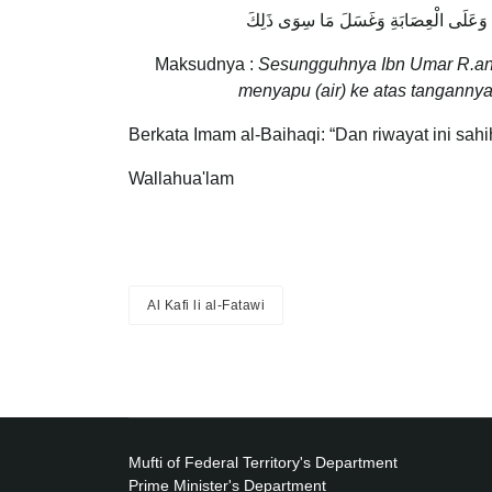
ْهَا وَعَلَى الْعِصَابَةِ وَغَسَلَ مَا سِوَى ذَلِكَ
Maksudnya :
Sesungguhnya Ibn Umar R.anh
menyapu (air) ke atas tangannya
Berkata Imam al-Baihaqi: “Dan riwayat ini sahi
Wallahua'lam
Al Kafi li al-Fatawi
Mufti of Federal Territory's Department
Prime Minister's Department