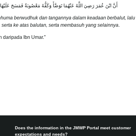
أَنَّ ابْنَ عُمَرَ رَضِيَ اللَّهُ عَنْهُمَا تَوَضَّأَ وَكَفُّهُ مَعْصُوبَةٌ فَمَسَحَ عَلَي
uma berwudhuk dan tangannya dalam keadaan berbalut, lalu 
 serta ke atas balutan, serta membasuh yang selainnya
.
h daripada Ibn Umar.”
Does the information in the JMWP Portal meet customer
expectations and needs?