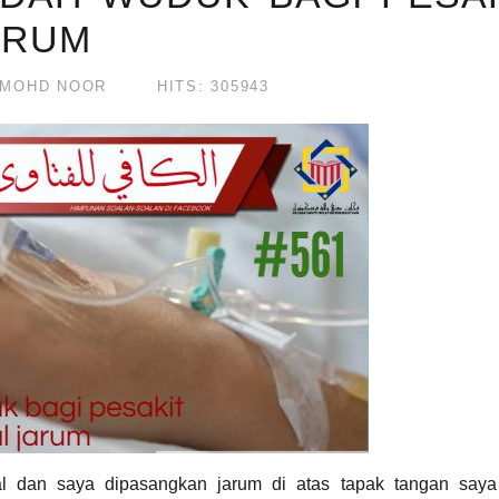
ARUM
 MOHD NOOR
HITS: 305943
al dan saya dipasangkan jarum di atas tapak tangan saya