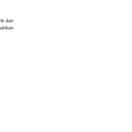
ik dan
mahkan