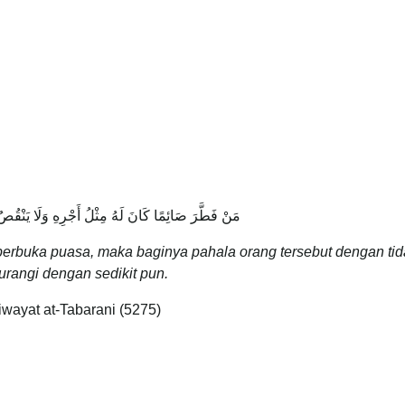
مَنْ فَطَّرَ صَائِمًا كَانَ لَهُ مِثْلُ أَجْرِهِ وَلَا يَنْقُ
erbuka puasa, maka baginya pahala orang tersebut dengan tid
urangi dengan sedikit pun.
iwayat at-Tabarani (5275)