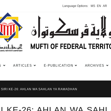
Language Options:
MS
EN
AR
S
ARTICLES
E-PUBLICATION
ARCHIVES
 SIRI KE-26: AHLAN WA SAHLAN YA RAMADHAN
I KE-26: AHLAN WA SAH