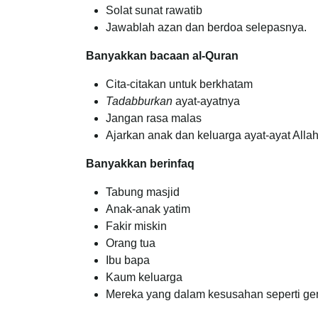
Solat sunat rawatib
Jawablah azan dan berdoa selepasnya.
Banyakkan bacaan al-Quran
Cita-citakan untuk berkhatam
Tadabburkan
ayat-ayatnya
Jangan rasa malas
Ajarkan anak dan keluarga ayat-ayat Allah
Banyakkan berinfaq
Tabung masjid
Anak-anak yatim
Fakir miskin
Orang tua
Ibu bapa
Kaum keluarga
Mereka yang dalam kesusahan seperti gem