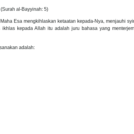
(Surah al-Bayyinah: 5)
g Maha Esa mengkihlaskan ketaatan kepada-Nya, menjauhi syir
 ikhlas kepada Allah itu adalah juru bahasa yang menterje
ksanakan adalah: