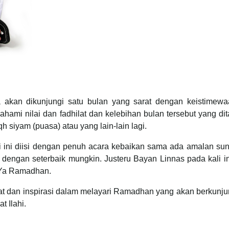
a akan dikunjungi satu bulan yang sarat dengan keistimewa
ami nilai dan fadhilat dan kelebihan bulan tersebut yang di
siyam (puasa) atau yang lain-lain lagi.
ini diisi dengan penuh acara kebaikan sama ada amalan sun
 dengan seterbaik mungkin. Justeru Bayan Linnas pada kali i
 Ya Ramadhan.
t dan inspirasi dalam melayari Ramadhan yang akan berkunjun
t Ilahi.