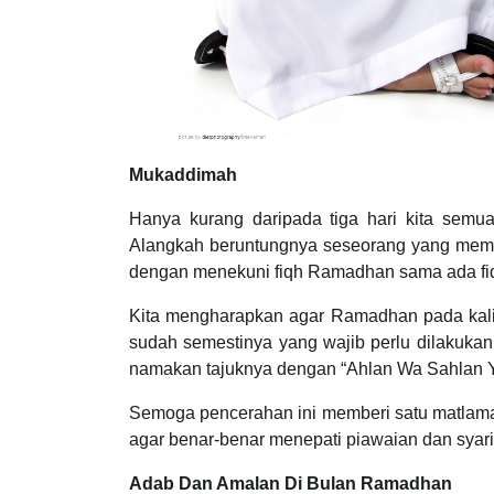
Mukaddimah
Hanya kurang daripada tiga hari kita semu
Alangkah beruntungnya seseorang yang memah
dengan menekuni fiqh Ramadhan sama ada fiqh 
Kita mengharapkan agar Ramadhan pada kali 
sudah semestinya yang wajib perlu dilakukan
namakan tajuknya dengan “Ahlan Wa Sahlan
Semoga pencerahan ini memberi satu matlama
agar benar-benar menepati piawaian dan syaria
Adab Dan Amalan Di Bulan Ramadhan