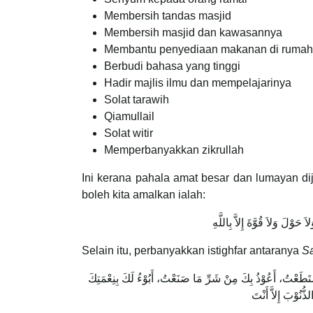
Membersih tandas masjid
Membersih masjid dan kawasannya
Membantu penyediaan makanan di rumah 
Berbudi bahasa yang tinggi
Hadir majlis ilmu dan mempelajarinya
Solat tarawih
Qiamullail
Solat witir
Memperbanyakkan zikrullah
Ini kerana pahala amat besar dan lumayan dij
boleh kita amalkan ialah:
اَ حَوْلَ وَلاَ قُوَّةَ إِلاَّ بِاللَّهِ
Selain itu, perbanyakkan istighfar antaranya
Sa
ا اسْتَطَعْتُ، أَعُوْذُ بِكَ مِنْ شَرِّ مَا صَنَعْتُ، أَبُوْءُ لَكَ بِنِعْمَتِكَ
لذُّنُوْبَ إِلاَّ أَنْتَ