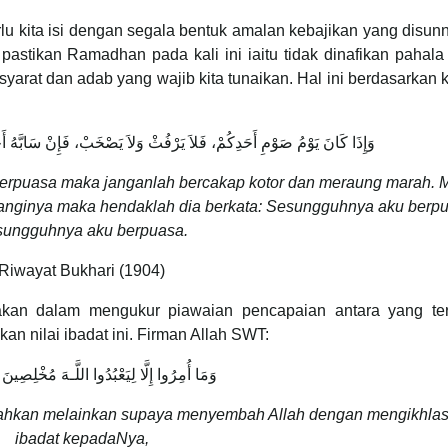
lu kita isi dengan segala bentuk amalan kebajikan yang disu
astikan Ramadhan pada kali ini iaitu tidak dinafikan pahala
i syarat dan adab yang wajib kita tunaikan. Hal ini berdasarkan
وَإِذَا كَانَ يَوْمُ صَوْمِ أَحَدِكُمْ، فَلاَ يَرْفُثْ وَلاَ يَصْخَبْ، فَإِنْ سَابَّهُ أَحَد
berpuasa maka janganlah bercakap kotor dan meraung marah. 
nginya maka hendaklah dia berkata: Sesungguhnya aku berpu
ungguhnya aku berpuasa.
Riwayat Bukhari (1904)
akan dalam mengukur piawaian pencapaian antara yang te
n nilai ibadat ini. Firman Allah SWT:
وَمَا أُمِرُوا إِلَّا لِيَعْبُدُوا اللَّـهَ مُخْلِصِينَ 
ntahkan melainkan supaya menyembah Allah dengan mengikhla
ibadat kepadaNya,