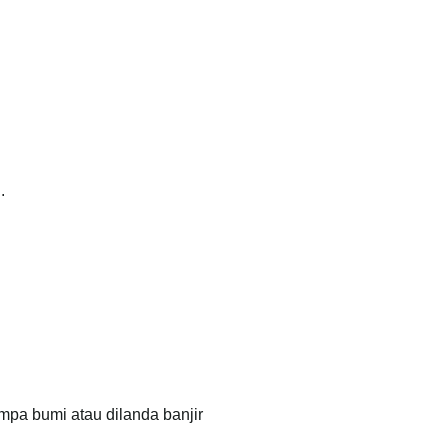
.
pa bumi atau dilanda banjir