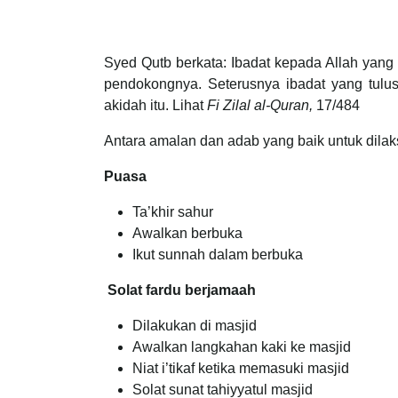
Syed Qutb berkata: Ibadat kepada Allah yan
pendokongnya. Seterusnya ibadat yang tulus
akidah itu. Lihat
Fi Zilal al-Quran,
17/484
Antara amalan dan adab yang baik untuk dila
Puasa
Ta’khir sahur
Awalkan berbuka
Ikut sunnah dalam berbuka
Solat fardu berjamaah
Dilakukan di masjid
Awalkan langkahan kaki ke masjid
Niat i’tikaf ketika memasuki masjid
Solat sunat tahiyyatul masjid