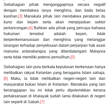
Sebahagian pihak menganggapinya secara negatif
dengan mendakwa ianya menghina, dan tiada belas
kasihan.
[3]
Manakala pihak lain mendakwa peraturan itu
kuno dan kejam serta akan menjejaskan sektor
perlancongan.
[4]
Bahkan ada pihak yang percaya bahawa
hukuman tersebut adalah kejam, tidak
berperikemanusiaan dan menghina yang melanggar
larangan terhadap penyeksaan dalam perjanjian hak asasi
manusia antarabangsa yang ditandatangani Malaysia
serta tidak memiliki potensi pemulihan.
[5]
Sebahagian lain pula berkata keputusan berkenaan hanya
melibatkan rakyat Kelantan yang beragama Islam sahaja.
[6]
Maka, ia tidak melibatkan negeri-negeri lain dan
masyarakat bukan Islam di Kelantan. Manakala yang lain
beranggapan isu ini tidak perlu dipolemikkan kerana
perlaksanaan di khalayak sudah lama dilakukan di negeri
lain seperti di Sabah.
[7]