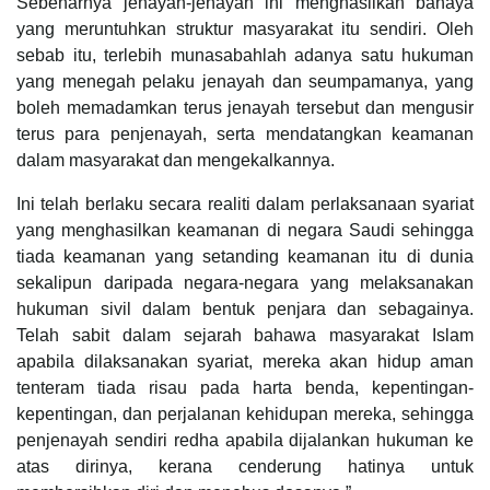
Sebenarnya jenayah-jenayah ini menghasilkan bahaya
yang meruntuhkan struktur masyarakat itu sendiri. Oleh
sebab itu, terlebih munasabahlah adanya satu hukuman
yang menegah pelaku jenayah dan seumpamanya, yang
boleh memadamkan terus jenayah tersebut dan mengusir
terus para penjenayah, serta mendatangkan keamanan
dalam masyarakat dan mengekalkannya.
Ini telah berlaku secara realiti dalam perlaksanaan syariat
yang menghasilkan keamanan di negara Saudi sehingga
tiada keamanan yang setanding keamanan itu di dunia
sekalipun daripada negara-negara yang melaksanakan
hukuman sivil dalam bentuk penjara dan sebagainya.
Telah sabit dalam sejarah bahawa masyarakat Islam
apabila dilaksanakan syariat, mereka akan hidup aman
tenteram tiada risau pada harta benda, kepentingan-
kepentingan, dan perjalanan kehidupan mereka, sehingga
penjenayah sendiri redha apabila dijalankan hukuman ke
atas dirinya, kerana cenderung hatinya untuk