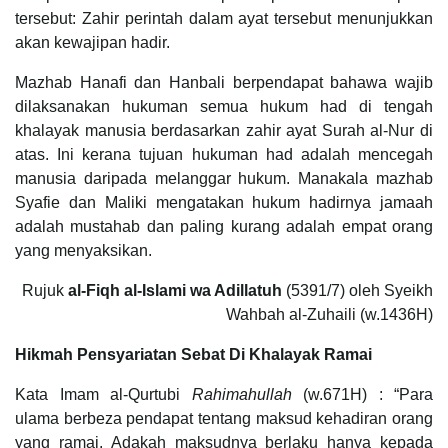
tersebut: Zahir perintah dalam ayat tersebut menunjukkan
akan kewajipan hadir.
Mazhab Hanafi dan Hanbali berpendapat bahawa wajib
dilaksanakan hukuman semua hukum had di tengah
khalayak manusia berdasarkan zahir ayat Surah al-Nur di
atas. Ini kerana tujuan hukuman had adalah mencegah
manusia daripada melanggar hukum. Manakala mazhab
Syafie dan Maliki mengatakan hukum hadirnya jamaah
adalah mustahab dan paling kurang adalah empat orang
yang menyaksikan.
Rujuk
al-Fiqh al-Islami wa Adillatuh
(5391/7) oleh Syeikh
Wahbah al-Zuhaili (w.1436H)
Hikmah Pensyariatan Sebat Di Khalayak Ramai
Kata Imam al-Qurtubi
Rahimahullah
(w.671H) : “Para
ulama berbeza pendapat tentang maksud kehadiran orang
yang ramai. Adakah maksudnya berlaku hanya kepada