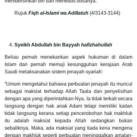
membersihkan diri dan menebus dosanya.”
Rujuk
Fiqh al-Islami wa Adillatuh
(4/3143-3144)
Syeikh Abdullah bin Bayyah
hafizhahullah
Beliau pernah menekankan aspek hukuman di dalam
Islam dan pernah memuji kesungguhan kerajaan Arab
Saudi melaksanakan sistem jenayah syariah:
“Umum mengetahui bahawa perbuatan jenayah itu muncul
sebagai maksiat terhadap Allah Taala dan penyelisihan
dengan apa yang diperintahkan-Nya. Ia tidak terkait secara
langsung dengan hak anak Adam tetapi memiliki kaitan
tidak langsung kerana setiap pencerobohan hak makhluk
itu adalah maksiat kepada Allah sedangkan bukan
sebaliknya. Maka, ada maksiat yang tiada kena mengena
dengan makhluk seperti perbuatan meninggalkan amalan-