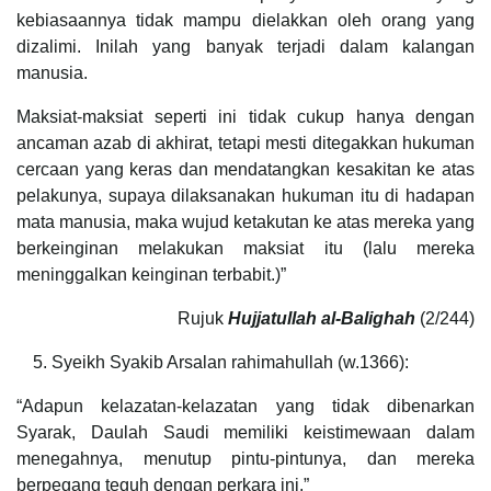
kebiasaannya tidak mampu dielakkan oleh orang yang
dizalimi. Inilah yang banyak terjadi dalam kalangan
manusia.
Maksiat-maksiat seperti ini tidak cukup hanya dengan
ancaman azab di akhirat, tetapi mesti ditegakkan hukuman
cercaan yang keras dan mendatangkan kesakitan ke atas
pelakunya, supaya dilaksanakan hukuman itu di hadapan
mata manusia, maka wujud ketakutan ke atas mereka yang
berkeinginan melakukan maksiat itu (lalu mereka
meninggalkan keinginan terbabit.)”
Rujuk
Hujjatullah al-Balighah
(2/244)
Syeikh Syakib Arsalan rahimahullah (w.1366):
“Adapun kelazatan-kelazatan yang tidak dibenarkan
Syarak, Daulah Saudi memiliki keistimewaan dalam
menegahnya, menutup pintu-pintunya, dan mereka
berpegang teguh dengan perkara ini.”