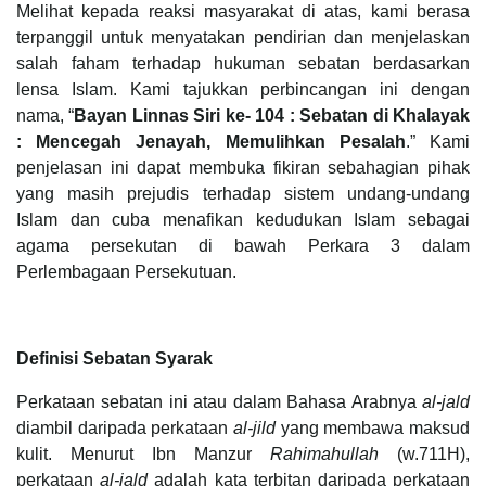
Melihat kepada reaksi masyarakat di atas, kami berasa
terpanggil untuk menyatakan pendirian dan menjelaskan
salah faham terhadap hukuman sebatan berdasarkan
lensa Islam. Kami tajukkan perbincangan ini dengan
nama, “
Bayan Linnas Siri ke- 104 : Sebatan di Khalayak
: Mencegah Jenayah, Memulihkan Pesalah
.” Kami
penjelasan ini dapat membuka fikiran sebahagian pihak
yang masih prejudis terhadap sistem undang-undang
Islam dan cuba menafikan kedudukan Islam sebagai
agama persekutan di bawah Perkara 3 dalam
Perlembagaan Persekutuan.
Definisi Sebatan Syarak
Perkataan sebatan ini atau dalam Bahasa Arabnya
al-jald
diambil daripada perkataan
al-jild
yang membawa maksud
kulit. Menurut Ibn Manzur
Rahimahullah
(w.711H),
perkataan
al-jald
adalah kata terbitan daripada perkataan