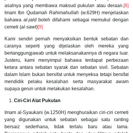
asalnya yang membawa maksud pukulan atau deraan.
[8]
Imam Ibn Qudamah
Rahimahullah
(w.629H) menjelaskan
bahawa
al-jald
boleh difahami sebagai memukul dengan
cemeti (
al-sawt
)
[9]
Kami sendiri pernah menyaksikan bentuk sebatan dan
caranya seperti yang dijelaskan oleh mereka yang
bertanggungjawab untuk melaksanakannya di negara luar.
Justeru, kami menyimpul bahawa terdapat perbezaan
ketara antara sebatan syarak dan sebatan sivil. Sebatan
dalam Islam bukan bersifat untuk menyeksa tetapi bersifat
mendidik pelaku kesalahan serta masyarakat awam
supaya gerun untuk melakukan kesalahan.
Ciri-Ciri Alat Pukulan
Imam al-Syaukani (w.1250H) menghuraikan ciri-ciri cemeti
yang digunakan untuk sebatan sebagai satu ranting
bersaiz sederhana, tidak terlalu baru atau lama.