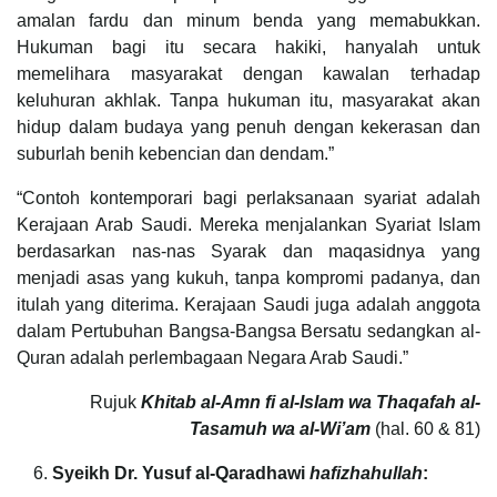
amalan fardu dan minum benda yang memabukkan.
Hukuman bagi itu secara hakiki, hanyalah untuk
memelihara masyarakat dengan kawalan terhadap
keluhuran akhlak. Tanpa hukuman itu, masyarakat akan
hidup dalam budaya yang penuh dengan kekerasan dan
suburlah benih kebencian dan dendam.”
“Contoh kontemporari bagi perlaksanaan syariat adalah
Kerajaan Arab Saudi. Mereka menjalankan Syariat Islam
berdasarkan nas-nas Syarak dan maqasidnya yang
menjadi asas yang kukuh, tanpa kompromi padanya, dan
itulah yang diterima. Kerajaan Saudi juga adalah anggota
dalam Pertubuhan Bangsa-Bangsa Bersatu sedangkan al-
Quran adalah perlembagaan Negara Arab Saudi.”
Rujuk
Khitab al-Amn fi al-Islam wa Thaqafah al-
Tasamuh wa al-Wi’am
(hal. 60 & 81)
Syeikh Dr. Yusuf al-Qaradhawi
hafizhahullah
: