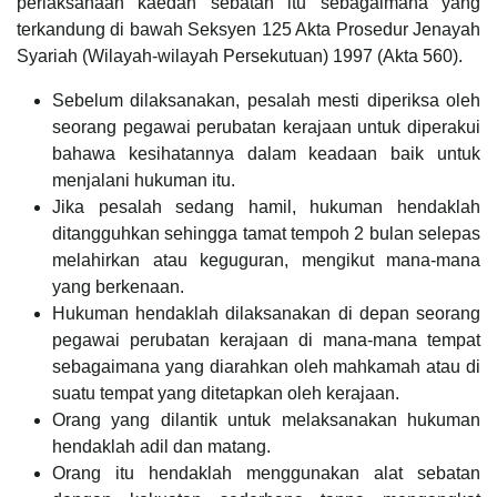
perlaksanaan kaedah sebatan itu sebagaimana yang
terkandung di bawah Seksyen 125 Akta Prosedur Jenayah
Syariah (Wilayah-wilayah Persekutuan) 1997 (Akta 560).
Sebelum dilaksanakan, pesalah mesti diperiksa oleh
seorang pegawai perubatan kerajaan untuk diperakui
bahawa kesihatannya dalam keadaan baik untuk
menjalani hukuman itu.
Jika pesalah sedang hamil, hukuman hendaklah
ditangguhkan sehingga tamat tempoh 2 bulan selepas
melahirkan atau keguguran, mengikut mana-mana
yang berkenaan.
Hukuman hendaklah dilaksanakan di depan seorang
pegawai perubatan kerajaan di mana-mana tempat
sebagaimana yang diarahkan oleh mahkamah atau di
suatu tempat yang ditetapkan oleh kerajaan.
Orang yang dilantik untuk melaksanakan hukuman
hendaklah adil dan matang.
Orang itu hendaklah menggunakan alat sebatan