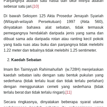
Panjangnya adalah satu hasta dan ukur lilitnya adalah
sebesar satu jari.
[10]
Di bawah Seksyen 125 Akta Prosedur Jenayah Syariah
(Wilayah-wilayah Persekutuan) 1997 (Akta 560),
dinyatakan bahawa alat sebatan, tidak termasuk
pemegangnya hendaklah daripada jenis yang sama dan
dibuat sama ada daripada rotan atau ranting kecil pokok
yang tiada ruas atau buku dan panjangnya tidak melebihi
1.22 meter dan tebalnya tidak melebihi 1.25 sentimeter.
Kaedah Sebatan
Imam Ibn Taimiyyah
Rahimahullah
(w.728H) menjelaskan
kaedah sebatan iaitu dengan satu bentuk pukulan yang
sederhana (tidak terlalu kuat dan tidak terlalu perlahan)
dengan menggunakan cemeti yang sederhana (tidak
terlalu berat dan tidak terlalu ringan).
[11]
Secara ringkasnya, dinyatakan beberapa syarat utama