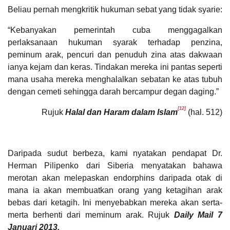
Beliau pernah mengkritik hukuman sebat yang tidak syarie:
“Kebanyakan pemerintah cuba menggagalkan
perlaksanaan hukuman syarak terhadap penzina,
peminum arak, pencuri dan penuduh zina atas dakwaan
ianya kejam dan keras. Tindakan mereka ini pantas seperti
mana usaha mereka menghalalkan sebatan ke atas tubuh
dengan cemeti sehingga darah bercampur degan daging.”
[12]
Rujuk
Halal dan Haram dalam Islam
(hal. 512)
Daripada sudut berbeza, kami nyatakan pendapat Dr.
Herman Pilipenko dari Siberia menyatakan bahawa
merotan akan melepaskan endorphins daripada otak di
mana ia akan membuatkan orang yang ketagihan arak
bebas dari ketagih. Ini menyebabkan mereka akan serta-
merta berhenti dari meminum arak. Rujuk
Daily Mail 7
Januari 2013.