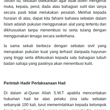
Selain itu, sebatan ditekankan agar tidak boleh mengenai
muka, kepala, perut, dada atau bahagian sulit dan ianya
secara pasti tidak melukakan pesalah. Melihat kepada
huraian di atas, dapat kita fahami bahawa sebatan dalam
Islam adalah pukulan menggunakan alat yang tertentu dan
dikhususkan tanpa menembusi isi serta tulang dengan
menggunakan tenaga secara sederhana.
Ia sama sekali berbeza dengan sebatan sivil yang
merupakan pukulan kuat yang terhasil daripada hayunan
yang tinggi serta difokuskan kepada satu bahagian tubuh
badan sahaja yang pastinya akan menembusi kulit.
Perintah Hadir Perlaksanaan Had
Di dalam al-Quran Allah S.W.T apabila menceritakan
hukuman had ke atas pelaku zina iaitu sebatan
sebanyak 100 kali, turut memerintahkan kepada kelompok