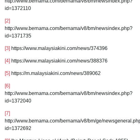
http://www.bernama.com/bernama/v8/bm/newsindex.php?
id=1372110
[2]
http://www.bernama.com/bernama/v8/bm/newsindex.php?
id=1371735
[3]
https://www.malaysiakini.com/news/374396
[4]
https://www.malaysiakini.com/news/388376
[5]
https://m.malaysiakini.com/news/389062
[6]
http://www.bernama.com/bernama/v8/bm/newsindex.php?
id=1372040
[7]
http://www.bernama.com/bernama/v8/bm/ge/newsgeneral.ph
id=1372692