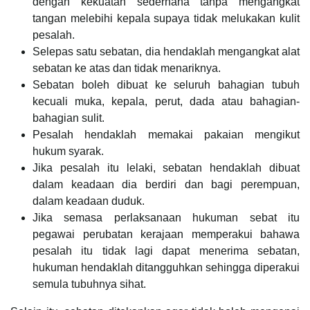
dengan kekuatan sederhana tanpa mengangkat
tangan melebihi kepala supaya tidak melukakan kulit
pesalah.
Selepas satu sebatan, dia hendaklah mengangkat alat
sebatan ke atas dan tidak menariknya.
Sebatan boleh dibuat ke seluruh bahagian tubuh
kecuali muka, kepala, perut, dada atau bahagian-
bahagian sulit.
Pesalah hendaklah memakai pakaian mengikut
hukum syarak.
Jika pesalah itu lelaki, sebatan hendaklah dibuat
dalam keadaan dia berdiri dan bagi perempuan,
dalam keadaan duduk.
Jika semasa perlaksanaan hukuman sebat itu
pegawai perubatan kerajaan memperakui bahawa
pesalah itu tidak lagi dapat menerima sebatan,
hukuman hendaklah ditangguhkan sehingga diperakui
semula tubuhnya sihat.