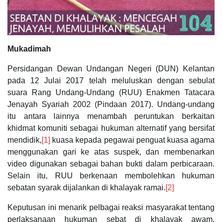
Mukadimah
Persidangan Dewan Undangan Negeri (DUN) Kelantan
pada 12 Julai 2017 telah meluluskan dengan sebulat
suara Rang Undang-Undang (RUU) Enakmen Tatacara
Jenayah Syariah 2002 (Pindaan 2017). Undang-undang
itu antara lainnya menambah peruntukan berkaitan
khidmat komuniti sebagai hukuman alternatif yang bersifat
mendidik,
[1]
kuasa kepada pegawai penguat kuasa agama
menggunakan gari ke atas suspek, dan membenarkan
video digunakan sebagai bahan bukti dalam perbicaraan.
Selain itu, RUU berkenaan membolehkan hukuman
sebatan syarak dijalankan di khalayak ramai.
[2]
Keputusan ini menarik pelbagai reaksi masyarakat tentang
perlaksanaan hukuman sebat di khalayak awam.