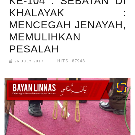
KE-104 : SEBATAN DI
KHALAYAK :
MENCEGAH JENAYAH,
MEMULIHKAN
PESALAH
HITS: 87948
26 JULY 2017