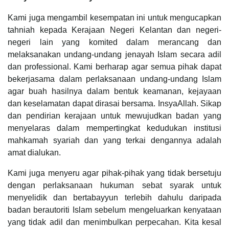
Kami juga mengambil kesempatan ini untuk mengucapkan
tahniah kepada Kerajaan Negeri Kelantan dan negeri-
negeri lain yang komited dalam merancang dan
melaksanakan undang-undang jenayah Islam secara adil
dan professional. Kami berharap agar semua pihak dapat
bekerjasama dalam perlaksanaan undang-undang Islam
agar buah hasilnya dalam bentuk keamanan, kejayaan
dan keselamatan dapat dirasai bersama. InsyaAllah. Sikap
dan pendirian kerajaan untuk mewujudkan badan yang
menyelaras dalam mempertingkat kedudukan institusi
mahkamah syariah dan yang terkai dengannya adalah
amat dialukan.
Kami juga menyeru agar pihak-pihak yang tidak bersetuju
dengan perlaksanaan hukuman sebat syarak untuk
menyelidik dan bertabayyun terlebih dahulu daripada
badan berautoriti Islam sebelum mengeluarkan kenyataan
yang tidak adil dan menimbulkan perpecahan. Kita kesal