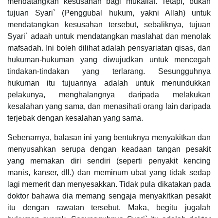
mendatangkan kesusahan bagi mukallaf. Tetapi, bukan
tujuan Syari` (Penggubal hukum, yakni Allah) untuk
mendatangkan kesusahan tersebut, sebaliknya, tujuan
Syari` adaah untuk mendatangkan maslahat dan menolak
mafsadah. Ini boleh dilihat adalah pensyariatan qisas, dan
hukuman-hukuman yang diwujudkan untuk mencegah
tindakan-tindakan yang terlarang. Sesungguhnya
hukuman itu tujuannya adalah untuk menundukkan
pelakunya, menghalangnya daripada melakukan
kesalahan yang sama, dan menasihati orang lain daripada
terjebak dengan kesalahan yang sama.
Sebenarnya, balasan ini yang bentuknya menyakitkan dan
menyusahkan serupa dengan keadaan tangan pesakit
yang memakan diri sendiri (seperti penyakit kencing
manis, kanser, dll.) dan meminum ubat yang tidak sedap
lagi memerit dan menyesakkan. Tidak pula dikatakan pada
doktor bahawa dia memang sengaja menyakitkan pesakit
itu dengan rawatan tersebut. Maka, begitu jugalah