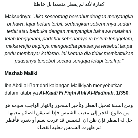
كفارة لأنه لم يفطر متعمدا بل خاطئا
Maksudnya: "
Jika seseorang bersahur dengan menyangka
bahawa fajar belum terbit, sedangkan sebenarnya sudah
terbit atau berbuka dengan menyangka bahawa matahari
telah tenggelam, padahal sebenarnya ia belum tenggelam,
maka wajib baginya mengqadha puasanya tersebut tanpa
perlu membayar kaffarah. Ini kerana dia tidak membatalkan
puasanya tersebut secara sengaja tetapi tersilap."
Mazhab Maliki
Ibn Abdi al-Barr dari kalangan Malikiyah menyebutkan
dalam kitabnya
Al-Kaafi Fi Fiqhi Ahli Al-Madinah,
1/350
:
ومن السنة تعجيل الفطر وتأخير السحور والنهار الواجب صومه هو
من طلوع الفجر إلى مغيب الشمس فإذا استيقن الصائم مغيبها
حل له الفطر فإن ظن ان الشمس قد غربت بغيم أو بغيره فأفطر
ثم ظهرت الشمس فعليه القضاء