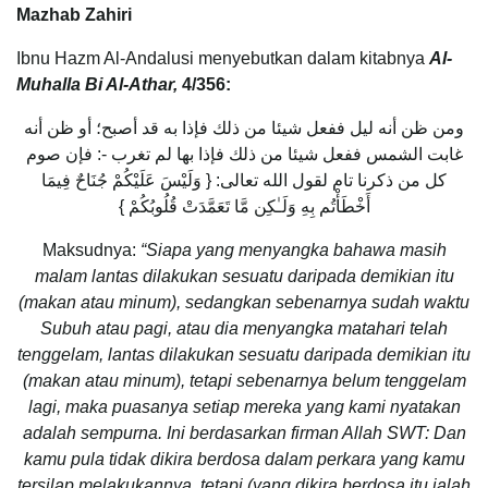
Mazhab Zahiri
Ibnu Hazm Al-Andalusi menyebutkan dalam kitabnya
Al-
Muhalla Bi Al-Athar,
4/356:
ومن ظن أنه ليل ففعل شيئا من ذلك فإذا به قد أصبح؛ أو ظن أنه
غابت الشمس ففعل شيئا من ذلك فإذا بها لم تغرب -: فإن صوم
كل من ذكرنا تام لقول الله تعالى: { وَلَيْسَ عَلَيْكُمْ جُنَاحٌ فِيمَا
أَخْطَأْتُم بِهِ وَلَـٰكِن مَّا تَعَمَّدَتْ قُلُوبُكُمْ }
Maksudnya:
“Siapa yang menyangka bahawa masih
malam lantas dilakukan sesuatu daripada demikian itu
(makan atau minum), sedangkan sebenarnya sudah waktu
Subuh atau pagi, atau dia menyangka matahari telah
tenggelam, lantas dilakukan sesuatu daripada demikian itu
(makan atau minum), tetapi sebenarnya belum tenggelam
lagi, maka puasanya setiap mereka yang kami nyatakan
adalah sempurna. Ini berdasarkan firman Allah SWT: Dan
kamu pula tidak dikira berdosa dalam perkara yang kamu
tersilap melakukannya, tetapi (yang dikira berdosa itu ialah