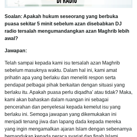
Soalan: Apakah hukum seseorang yang berbuka
puasa sekitar 5 minit sebelum azan disebabkan DJ
radio tersalah mengumandangkan azan Maghrib lebih
awal?
Jawapan:
Telah sampai kepada kami isu tersalah azan Maghrib
sebelum masuknya waktu. Dalam hal ini, kami amat
prihatin apa yang berlaku dan meneliti respon serta
pendapat pelbagai pihak berkaitan dengan situasi yang
berlaku itu. Apakah puasa perlu diqadha’ atau tidak? Maka,
kami akan bahaskan dalam ruangan ini sebagai
pencerahan dan penyelesai kepada kemelut isu yang
berlaku ini. Semoga jawapan yang dikemukakan ini
menjadi tenang jiwa dan lapang dada kepada mereka
yang ingin mengamalkan ajaran Islam dengan sebenarnya
berpandukan kepada neraca syariat dan fiqah Islami.