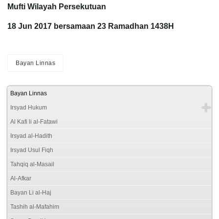
Mufti Wilayah Persekutuan
18 Jun 2017 bersamaan 23 Ramadhan 1438H
Bayan Linnas
Bayan Linnas
Irsyad Hukum
Al Kafi li al-Fatawi
Irsyad al-Hadith
Irsyad Usul Fiqh
Tahqiq al-Masail
Al-Afkar
Bayan Li al-Haj
Tashih al-Mafahim