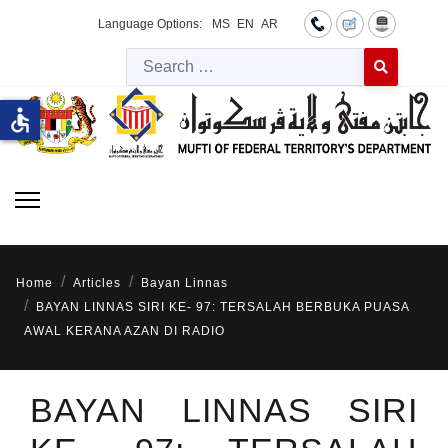
Language Options:
MS
EN
AR
Searc
Type 2 or more 
accessible
Home
Articles
Bayan Linnas
BAYAN LINNAS SIRI KE- 97: TERSALAH BERBUKA PUASA
AWAL KERANA AZAN DI RADIO
BAYAN LINNAS SIRI