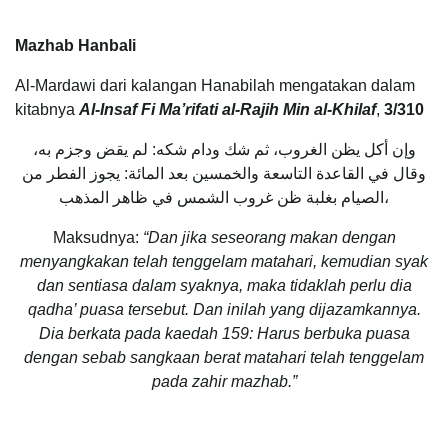
Mazhab Hanbali
Al-Mardawi dari kalangan Hanabilah mengatakan dalam
kitabnya
Al-Insaf Fi Ma’rifati al-Rajih Min al-Khilaf
,
3/310
وإن أكل يظن الغروب، ثم شك ودام شكه: لم يقض وجزم به،
وقال في القاعدة التاسعة والخمسين بعد المائة: يجوز الفطر من
الصيام بغلبة ظن غروب الشمس في ظاهر المذهب،
Maksudnya:
“Dan jika seseorang makan dengan
menyangkakan telah tenggelam matahari, kemudian syak
dan sentiasa dalam syaknya, maka tidaklah perlu dia
qadha’ puasa tersebut. Dan inilah yang dijazamkannya.
Dia berkata pada kaedah 159: Harus berbuka puasa
dengan sebab sangkaan berat matahari telah tenggelam
pada zahir mazhab.”