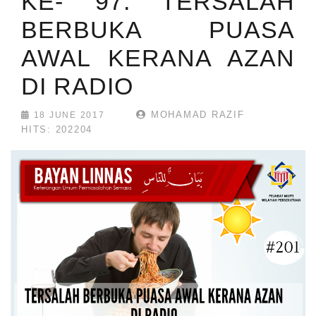
KE- 97: TERSALAH
BERBUKA PUASA
AWAL KERANA AZAN
DI RADIO
MOHAMAD RAZIF
18 JUNE 2017
HITS: 202204