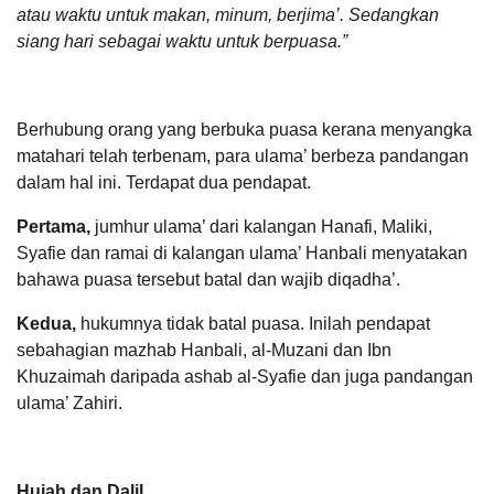
atau waktu untuk makan, minum, berjima’. Sedangkan
siang hari sebagai waktu untuk berpuasa.”
Berhubung orang yang berbuka puasa kerana menyangka
matahari telah terbenam, para ulama’ berbeza pandangan
dalam hal ini. Terdapat dua pendapat.
Pertama,
jumhur ulama’ dari kalangan Hanafi, Maliki,
Syafie dan ramai di kalangan ulama’ Hanbali menyatakan
bahawa puasa tersebut batal dan wajib diqadha’.
Kedua,
hukumnya tidak batal puasa. Inilah pendapat
sebahagian mazhab Hanbali, al-Muzani dan Ibn
Khuzaimah daripada ashab al-Syafie dan juga pandangan
ulama’ Zahiri.
Hujah dan Dalil