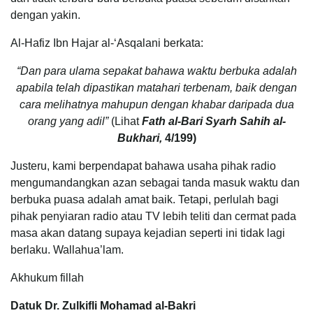
dengan yakin.
Al-Hafiz Ibn Hajar al-‘Asqalani berkata:
“Dan para ulama sepakat bahawa waktu berbuka adalah
apabila telah dipastikan matahari terbenam, baik dengan
cara melihatnya mahupun dengan khabar daripada dua
orang yang adil”
(Lihat
Fath al-Bari Syarh Sahih al-
Bukhari,
4/199)
Justeru, kami berpendapat bahawa usaha pihak radio
mengumandangkan azan sebagai tanda masuk waktu dan
berbuka puasa adalah amat baik. Tetapi, perlulah bagi
pihak penyiaran radio atau TV lebih teliti dan cermat pada
masa akan datang supaya kejadian seperti ini tidak lagi
berlaku. Wallahua’lam.
Akhukum fillah
Datuk Dr. Zulkifli Mohamad al-Bakri