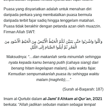
Puasa yang disyariatkan adalah untuk menahan diri
daripada perkara yang membatalkan puasa bermula
daripada terbit fajar sadiq hingga tenggelam matahari.
Puasa tidak berakhir dengan petanda azan oleh muazzin.
Firman Allah SWT:
وَكُلُوا وَاشْرَبُوا حَتَّى يَتَبَيَّنَ لَكُمُ الْخَيْطُ الْأَبْيَضُ مِنَ الْخَيْطِ الْأَسْوَدِ مِنَ
الْفَجْرِ ثُمَّ أَتِمُّوا الصِّيَامَ إِلَى اللَّيْلِ
Maksudnya:
“…dan makanlah serta minumlah sehingga
nyata kepada kamu benang putih (cahaya siang) dari
benang hitam kegelapan malam), iaitu waktu fajar.
Kemudian sempurnakanlah puasa itu sehingga waktu
malam (maghrib);…”
(Surah al-Baqarah: 187)
Imam al-Qurtubi dalam
al-Jami’ li Ahkam al-Qur’an
, 2/321
berkata:
“Allah jadikan sebutan malam sebagai tempat