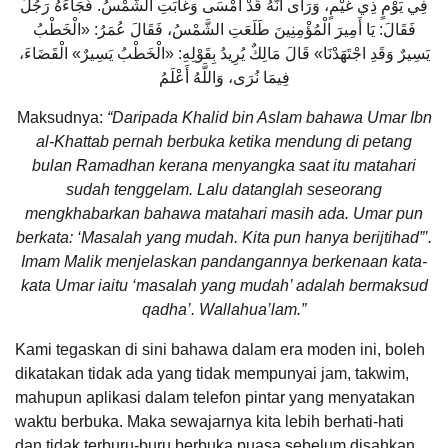
فِي يَوْمٍ ذِي غَيْمٍ، وَرَأَى أَنَّهُ قَدْ أَمْسَى وَغَابَتِ الشَّمْسُ. فَجَاءَهُ رَجُلٌ
فَقَالَ: يَا أَمِيرَ الْمُؤْمِنِينَ طَلَعَتِ الشَّمْسُ، فَقَالَ عُمَرُ: «الْخَطْبُ
يَسِيرٌ وَقَدِ اجْتَهَدْنَا» قَالَ مَالِكٌ يُرِيدُ بِقَوْلِهِ: «الْخَطْبُ يَسِيرٌ» الْقَضَاءَ،
فِيمَا نُرَى، وَاللَّهُ أَعْلَمُ
Maksudnya:
“Daripada Khalid bin Aslam bahawa Umar Ibn
al-Khattab pernah berbuka ketika mendung di petang
bulan Ramadhan kerana menyangka saat itu matahari
sudah tenggelam. Lalu datanglah seseorang
mengkhabarkan bahawa matahari masih ada. Umar pun
berkata: ‘Masalah yang mudah. Kita pun hanya berijtihad”’.
Imam Malik menjelaskan pandangannya berkenaan kata-
kata Umar iaitu ‘masalah yang mudah’ adalah bermaksud
qadha’. Wallahua’lam.”
Kami tegaskan di sini bahawa dalam era moden ini, boleh
dikatakan tidak ada yang tidak mempunyai jam, takwim,
mahupun aplikasi dalam telefon pintar yang menyatakan
waktu berbuka. Maka sewajarnya kita lebih berhati-hati
dan tidak terburu-buru berbuka puasa sebelum disahkan