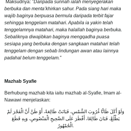
Maksudnya:
"
Daripada sunnah ialah menyegerakan
berbuka dan menta’khirkan sahur. Pada siang hari maka
wajib baginya berpuasa bermula daripada terbit fajar
sehingga tenggelam matahari. Apabila ia yakin telah
tenggelamnya matahari, maka halallah baginya berbuka.
Sebaliknya diwajibkan baginya mengqadha puasa
sesiapa yang berbuka dengan sangkaan matahari telah
tenggelam dengan sebab lindungan awan atau lainnya
padahal belum tenggelam.”
Mazhab Syafie
Berhubung mazhab kita iaitu mazhab al-Syafie, Imam al-
Nawawi menjelaskan:
وَلَوْ أَكَلَ ظَانًّا غُرُوبَ الشَّمْسِ، فَبَانَتْ طَالِعَةً، أَوْ ظَنَّ أَنَّ الْفَجْرَ لَمْ
يَطْلُعْ، فَبَانَ طَالِعًا، أَفْطَرَ عَلَى الصَّحِيحِ الْمَنْصُوصِ، وَبِهِ قَطَعَ
الْجُمْهُورُ.