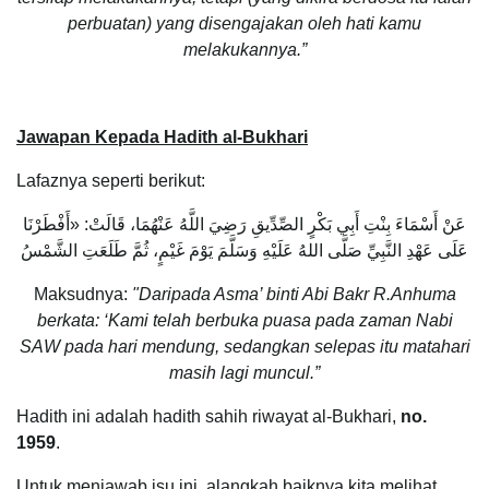
perbuatan) yang disengajakan oleh hati kamu
melakukannya.”
Jawapan Kepada Hadith al-Bukhari
Lafaznya seperti berikut:
عَنْ أَسْمَاءَ بِنْتِ أَبِي بَكْرٍ الصِّدِّيقِ رَضِيَ اللَّهُ عَنْهُمَا، قَالَتْ: «أَفْطَرْنَا
عَلَى عَهْدِ النَّبِيِّ صَلَّى اللهُ عَلَيْهِ وَسَلَّمَ يَوْمَ غَيْمٍ، ثُمَّ طَلَعَتِ الشَّمْسُ
Maksudnya:
"Daripada Asma’ binti Abi Bakr R.Anhuma
berkata: ‘Kami telah berbuka puasa pada zaman Nabi
SAW pada hari mendung, sedangkan selepas itu matahari
masih lagi muncul.”
Hadith ini adalah hadith sahih riwayat al-Bukhari,
no.
1959
.
Untuk menjawab isu ini, alangkah baiknya kita melihat