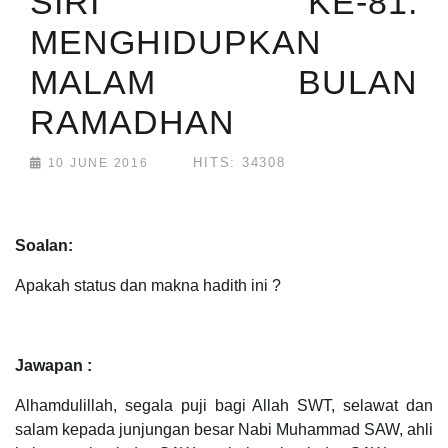
SIRI KE-81:
MENGHIDUPKAN
MALAM BULAN
RAMADHAN
HITS: 34308
10 JUNE 2016
Soalan:
Apakah status dan makna hadith ini ?
Jawapan :
Alhamdulillah, segala puji bagi Allah SWT, selawat dan
salam kepada junjungan besar Nabi Muhammad SAW, ahli