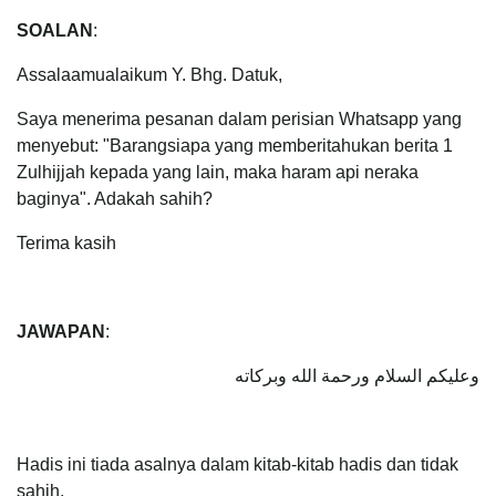
SOALAN
:
Assalaamualaikum Y. Bhg. Datuk,
Saya menerima pesanan dalam perisian Whatsapp yang
menyebut: "Barangsiapa yang memberitahukan berita 1
Zulhijjah kepada yang lain, maka haram api neraka
baginya". Adakah sahih?
Terima kasih
JAWAPAN
:
وعليكم السلام ورحمة الله وبركاته
Hadis ini tiada asalnya dalam kitab-kitab hadis dan tidak
sahih.