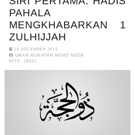
SIRI PERTAMA: HADIS
PAHALA
MENGKHABARKAN 1
ZULHIJJAH
16 DECEMBER 2015
UMAR MUKHTAR MOHD NOOR
HITS: 18531