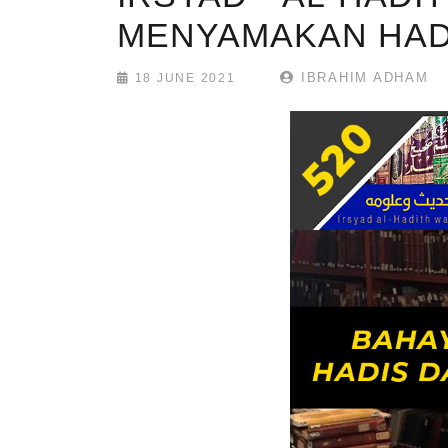
MENYAMAKAN HADI
IBRAHIM ADHAM
18 JUNE 2021