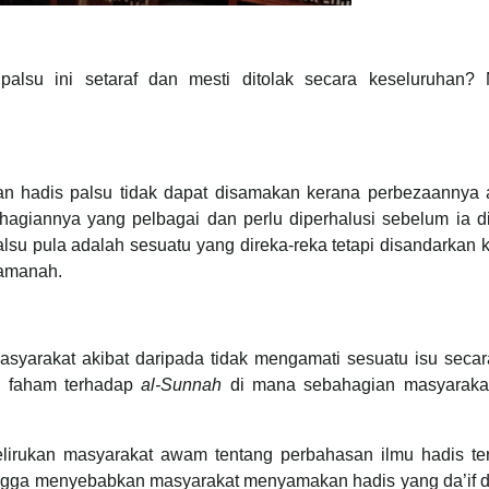
palsu ini setaraf dan mesti ditolak secara keseluruhan?
 dan hadis palsu tidak dapat disamakan kerana perbezaannya 
hagiannya yang pelbagai dan perlu diperhalusi sebelum ia di
alsu pula adalah sesuatu yang direka-reka tetapi disandarkan
 amanah.
yarakat akibat daripada tidak mengamati sesuatu isu secara 
ah faham terhadap
al-Sunnah
di mana sebahagian masyarakat
lirukan masyarakat awam tentang perbahasan ilmu hadis te
hingga menyebabkan masyarakat menyamakan hadis yang da’if 