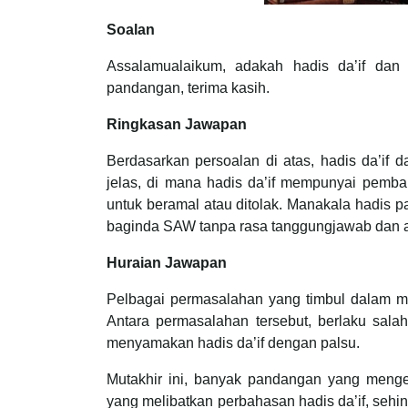
Soalan
Assalamualaikum, adakah hadis da’if dan 
pandangan, terima kasih.
Ringkasan Jawapan
Berdasarkan persoalan di atas, hadis da’if
jelas, di mana hadis da’if mempunyai pemba
untuk beramal atau ditolak. Manakala hadis p
baginda SAW tanpa rasa tanggungjawab dan
Huraian Jawapan
Pelbagai permasalahan yang timbul dalam mas
Antara permasalahan tersebut, berlaku sal
menyamakan hadis da’if dengan palsu.
Mutakhir ini, banyak pandangan yang menge
yang melibatkan perbahasan hadis da’if, se