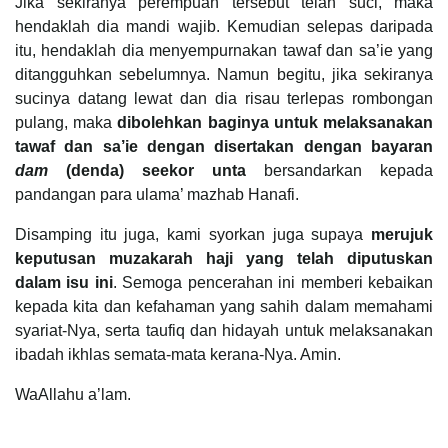
Jika sekiranya perempuan tersebut telah suci, maka
hendaklah dia mandi wajib. Kemudian selepas daripada
itu, hendaklah dia menyempurnakan tawaf dan sa’ie yang
ditangguhkan sebelumnya. Namun begitu, jika sekiranya
sucinya datang lewat dan dia risau terlepas rombongan
pulang, maka
dibolehkan baginya untuk melaksanakan
tawaf dan sa’ie dengan disertakan dengan bayaran
dam
(denda) seekor unta
bersandarkan kepada
pandangan para ulama’ mazhab Hanafi.
Disamping itu juga, kami syorkan juga supaya
merujuk
keputusan muzakarah haji yang telah diputuskan
dalam isu ini
. Semoga pencerahan ini memberi kebaikan
kepada kita dan kefahaman yang sahih dalam memahami
syariat-Nya, serta taufiq dan hidayah untuk melaksanakan
ibadah ikhlas semata-mata kerana-Nya. Amin.
WaAllahu a’lam.