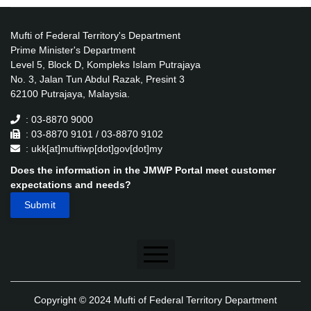
Mufti of Federal Territory's Department
Prime Minister's Department
Level 5, Block D, Kompleks Islam Putrajaya
No. 3, Jalan Tun Abdul Razak, Presint 3
62100 Putrajaya, Malaysia.
: 03-8870 9000
: 03-8870 9101 / 03-8870 9102
: ukk[at]muftiwp[dot]gov[dot]my
Does the information in the JMWP Portal meet customer
expectations and needs?
Disclaimer
Copyright © 2024 Mufti of Federal Territory Department
Security Policy