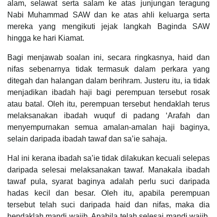
alam, selawat serta salam ke atas junjungan teragung
Nabi Muhammad SAW dan ke atas ahli keluarga serta
mereka yang mengikuti jejak langkah Baginda SAW
hingga ke hari Kiamat.
Bagi menjawab soalan ini, secara ringkasnya, haid dan
nifas sebenarnya tidak termasuk dalam perkara yang
ditegah dan halangan dalam berihram. Justeru itu, ia tidak
menjadikan ibadah haji bagi perempuan tersebut rosak
atau batal. Oleh itu, perempuan tersebut hendaklah terus
melaksanakan ibadah wuquf di padang ‘Arafah dan
menyempurnakan semua amalan-amalan haji baginya,
selain daripada ibadah tawaf dan sa’ie sahaja.
Hal ini kerana ibadah sa’ie tidak dilakukan kecuali selepas
daripada selesai melaksanakan tawaf. Manakala ibadah
tawaf pula, syarat baginya adalah perlu suci daripada
hadas kecil dan besar. Oleh itu, apabila perempuan
tersebut telah suci daripada haid dan nifas, maka dia
hendaklah mandi wajib. Apabila telah selesai mandi wajib,