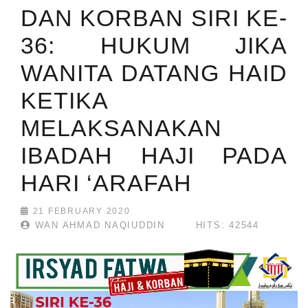
DAN KORBAN SIRI KE-
36: HUKUM JIKA
WANITA DATANG HAID
KETIKA
MELAKSANAKAN
IBADAH HAJI PADA
HARI ‘ARAFAH
21 FEBRUARY 2020
WAN AHMAD NAQIUDDIN
HITS: 42544