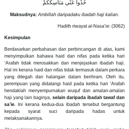
خُذُوا عَنِّي مَنَاسِكَكُمْ
Maksudnya:
Ambillah daripadaku ibadah haji kalian.
Hadith riwayat al-Nasa’ie: (3062)
Kesimpulan
Berdasarkan perbahasan dan perbincangan di atas, kami
menyimpulkan bahawa haid dan nifas pada ketika hari
‘Arafah tidak merosakkan dan menjejaskan ibadah haji.
Hal ini kerana haid dan nifas tidak termasuk dalam perkara
yang ditegah dan halangan dalam berihram. Oleh itu,
perempuan yang didatangi haid pada ketika hari ‘Arafah
hendaklah menyempurnakan wuquf dan amalan-amalan
haji yang lain baginya,
selain daripada ibadah tawaf dan
sa’ie
. Ini kerana kedua-dua ibadah tersebut bergantung
kepada syarat suci daripada hadas untuk
melaksanakannya.