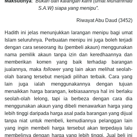
Maksudnya
: “
Bukan dari kalangan kami (umat Muhammad
S.A.W) siapa yang menipu”.
Riwayat Abu Daud (3452)
Hadith ini jelas menunjukkan larangan menipu bagi umat
Islam seluruhnya. Perbuatan menipu ini juga boleh terjadi
dengan cara seseorang itu (pembeli akaun) menggunakan
nama pemilik akaun tanpa izin dan keredhaannya dan
memberikan komen yang baik terhadap barangan
jualannya, maka
follower
yang lain akan melihat seolah-
olah barang tersebut menjadi pilihan terbaik. Cara yang
lain juga ialah menggunakannya dengan tujuan
menaikkan harga barangan, kebiasaannya hal ini berlaku
seolah-olah lelong, tapi ia berbeza dengan cara dia
menggunakan akaun yang dibeli menawarkan harga yang
lebih tinggi daripada harga asal pada barangan yang dijual
tanpa niat untuk membeli, kemudiannya pelanggan lain
yang ingin membeli harga tersebut akan terpedaya lalu
membelinya dengan harga yang lebih tinggi. Jual beli ini