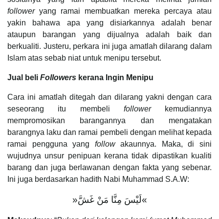
follower
yang ramai membuatkan mereka percaya atau
yakin bahawa apa yang disiarkannya adalah benar
ataupun barangan yang dijualnya adalah baik dan
berkualiti. Justeru, perkara ini juga amatlah dilarang dalam
Islam atas sebab niat untuk menipu tersebut.
Jual beli
Followers
kerana Ingin Menipu
Cara ini amatlah ditegah dan dilarang yakni dengan cara
seseorang itu membeli
follower
kemudiannya
mempromosikan barangannya dan mengatakan
barangnya laku dan ramai pembeli dengan melihat kepada
ramai pengguna yang
follow
akaunnya. Maka, di sini
wujudnya unsur penipuan kerana tidak dipastikan kualiti
barang dan juga berlawanan dengan fakta yang sebenar.
Ini juga berdasarkan hadith Nabi Muhammad S.A.W:
»لَيْسَ مِنَّا مَنْ غَشَّ«