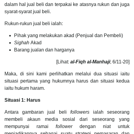
dalam hal jual beli dan terpakai ke atasnya rukun dan juga
syarat-syarat jual beli.
Rukun-rukun jual beli ialah:
Pihak yang melakukan akad (Penjual dan Pembeli)
Sighah
Akad
Barang jualan dan harganya
[Lihat:
al-Fiqh al-Manhaji
; 6/11-20]
Maka, di sini kami perlihatkan melalui dua situasi iaitu
situasi pertama yang hukumnya harus dan situasi kedua
iaitu hukum haram.
Situasi 1: Harus
Antara gambaran jual beli
followers
ialah seseorang
membeli akaun media sosial dari seseorang yang
mempunyai ramai
follower
dengan niat untuk
menjadikannya sebagai suatu strategi pemasaran dan