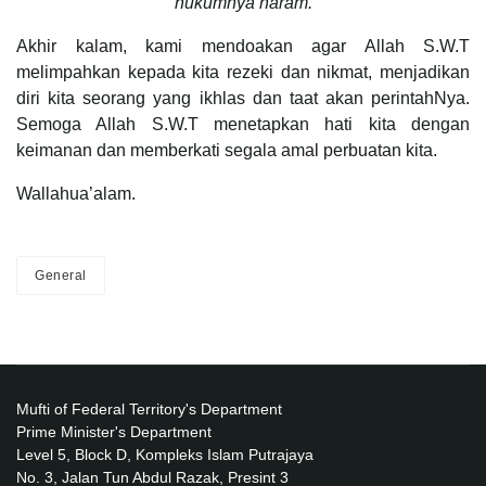
hukumnya haram.
Akhir kalam, kami mendoakan agar Allah S.W.T
melimpahkan kepada kita rezeki dan nikmat, menjadikan
diri kita seorang yang ikhlas dan taat akan perintahNya.
Semoga Allah S.W.T menetapkan hati kita dengan
keimanan dan memberkati segala amal perbuatan kita.
Wallahua’alam.
General
Mufti of Federal Territory's Department
Prime Minister's Department
Level 5, Block D, Kompleks Islam Putrajaya
No. 3, Jalan Tun Abdul Razak, Presint 3