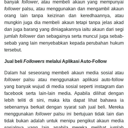
banyak
follower
, atau membeli akaun yang mempunyai
follower
palsu, atau menggunakan dan mengambil akaun
orang lain tanpa keizinan dan keredhaannya, atau
mungkin juga dia membeli akaun tetapi tanpa jelas akad
dan juga barang yang diniagakannya iaitu akaun dari segi
jumlah
follower
dan sebagainya serta muncul juga sebab-
sebab yang lain menyebabkan kepada perubahan hukum
tersebut.
Jual beli
Followers
melalui Aplikasi Auto-Follow
Dalam hal seseorang membeli akaun media sosial atau
follower
palsu atau menggunakan aplikasi auto-follow
yang banyak wujud di media sosial seperti instagram dan
facebook serta lain-lain media. Apabila dilihat dengan
lebih teliti di sini, maka kita dapat lihat bahawa ia
sebenarnya berkait dengan syarat sah jual beli. Mereka
menggunakan
follower
palsu ini bertujuan tidak lain dan
tidak bukan adalah untuk menipu pengikut akaun media
sosialnya yang lain apabila mereka melihat jumlah