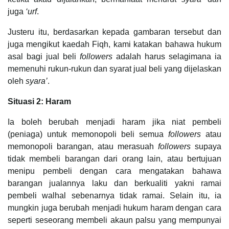
juga
‘urf
.
Justeru itu, berdasarkan kepada gambaran tersebut dan
juga mengikut kaedah Fiqh, kami katakan bahawa hukum
asal bagi jual beli
followers
adalah harus selagimana ia
memenuhi rukun-rukun dan syarat jual beli yang dijelaskan
oleh
syara’
.
Situasi 2: Haram
Ia boleh berubah menjadi haram jika niat pembeli
(peniaga) untuk memonopoli beli semua
followers
atau
memonopoli barangan, atau merasuah
followers
supaya
tidak membeli barangan dari orang lain, atau bertujuan
menipu pembeli dengan cara mengatakan bahawa
barangan jualannya laku dan berkualiti yakni ramai
pembeli walhal sebenarnya tidak ramai. Selain itu, ia
mungkin juga berubah menjadi hukum haram dengan cara
seperti seseorang membeli akaun palsu yang mempunyai