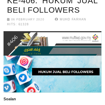
KE-406: HUKUM JUAL
BELI FOLLOWERS
MUHD FARHAN
06 FEBRUARY 2020
HITS: 61328
Soalan