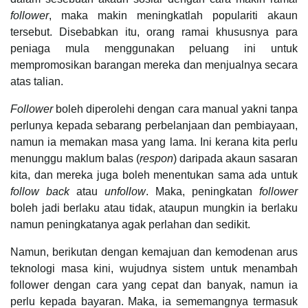
follower
, maka makin meningkatlah populariti akaun
tersebut. Disebabkan itu, orang ramai khususnya para
peniaga mula menggunakan peluang ini untuk
mempromosikan barangan mereka dan menjualnya secara
atas talian.
Follower
boleh diperolehi dengan cara manual yakni tanpa
perlunya kepada sebarang perbelanjaan dan pembiayaan,
namun ia memakan masa yang lama. Ini kerana kita perlu
menunggu maklum balas (
respon
) daripada akaun sasaran
kita, dan mereka juga boleh menentukan sama ada untuk
follow back
atau
unfollow
. Maka, peningkatan
follower
boleh jadi berlaku atau tidak, ataupun mungkin ia berlaku
namun peningkatanya agak perlahan dan sedikit.
Namun, berikutan dengan kemajuan dan kemodenan arus
teknologi masa kini, wujudnya sistem untuk menambah
follower dengan cara yang cepat dan banyak, namun ia
perlu kepada bayaran. Maka, ia sememangnya termasuk