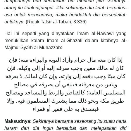
daripadanya dan hendaklah dia mencari jika sekiranya
orang itu tidak dijumpai. Jika sekiranya dia telah berputus-
asa untuk mencarinya, maka hendaklah dia bersedekah
untuknya.
(Rujuk Tafsir al-Tabari, 3:336)
Hal ini seperti yang dinyatakan Imam al-Nawawi yang
menukilkan kalam Imam al-Ghazali dalam kitabnya al-
Majmu’ Syarh al-Muhazzab:
إذا كان معه مال حرام وأراد التوبة والبراءة منه؛ فإن
كان له مالك معين وجب صرفه إليه أو إلى وكيله، فإن
كان ميتًا وجب دفعه إلى وارثه، وإن كان لمالك لا يعرفه
ويئس من معرفته فينبغي أن يصرفه في مصالح
المسلمين العامة؛ كالقناطر والربط والمساجد ومصالح
طريق مكة ونحو ذلك مما يشترك المسلمون فيه، وإلا
فيتصدق به على فقير أو فقراء
Maksudnya:
Sekiranya bersama seseorang itu suatu harta
haram dan dia ingin bertaubat dan melepaskan diri