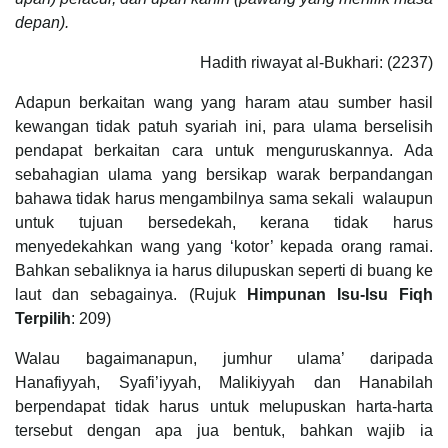
depan).
Hadith riwayat al-Bukhari: (2237)
Adapun berkaitan wang yang haram atau sumber hasil
kewangan tidak patuh syariah ini, para ulama berselisih
pendapat berkaitan cara untuk menguruskannya. Ada
sebahagian ulama yang bersikap warak berpandangan
bahawa tidak harus mengambilnya sama sekali walaupun
untuk tujuan bersedekah, kerana tidak harus
menyedekahkan wang yang ‘kotor’ kepada orang ramai.
Bahkan sebaliknya ia harus dilupuskan seperti di buang ke
laut dan sebagainya. (Rujuk
Himpunan Isu-Isu Fiqh
Terpilih
: 209)
Walau bagaimanapun, jumhur ulama’ daripada
Hanafiyyah, Syafi’iyyah, Malikiyyah dan Hanabilah
berpendapat tidak harus untuk melupuskan harta-harta
tersebut dengan apa jua bentuk, bahkan wajib ia