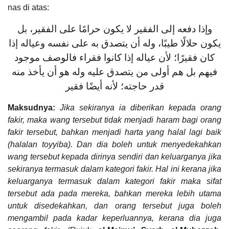
nas di atas:
وإذا دفعه إلى الفقير لا يكون حرامًا على الفقير، بل
يكون حلالًا طيبًا، وله أن يتصدق به على نفسه وعياله إذا
كان فقيرًا؛ لأن عياله إذا كانوا فقراء فالوصف موجود
فيهم بل هم أولى من يتصدق عليه وله هو أن يأخذ منه
قدر حاجته؛ لأنه أيضًا فقير
Maksudnya:
Jika sekiranya ia diberikan kepada orang
fakir, maka wang tersebut tidak menjadi haram bagi orang
fakir tersebut, bahkan menjadi harta yang halal lagi baik
(halalan toyyiba). Dan dia boleh untuk menyedekahkan
wang tersebut kepada dirinya sendiri dan keluarganya jika
sekiranya termasuk dalam kategori fakir. Hal ini kerana jika
keluarganya termasuk dalam kategori fakir maka sifat
tersebut ada pada mereka, bahkan mereka lebih utama
untuk disedekahkan, dan orang tersebut juga boleh
mengambil pada kadar keperluannya, kerana dia juga