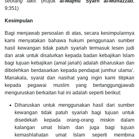
seorang fakir.
(Rujuk
al-Majmu’ Syarh al-Muhazzab
,
9:351)
Kesimpulan
Bagi menjawab persoalan di atas, secara kesimpulannya
kami menyatakan bahawa hukum penggunaan sumber
hasil kewangan tidak patuh syariah termasuk lesen judi
dan arak untuk disalurkan kepada badan kebajikan Islam
bagi tujuan kebajikan (amal jariah) adalah diharuskan dan
dibolehkan berdasarkan kepada pendapat jumhur ulama’.
Manakala, syarat dan nasihat yang ingin kami titipkan
kepada pegawai muslim yang bertanggungjawab
menguruskan berkaitan hal ini adalah seperti berikut:
Diharuskan untuk menggunakan hasil dari sumber
kewangan tidak patuh syariah bagi tujuan untuk
disedekah kepada orang-orang miskin dalam
kalangan umat Islam dan juga bagi tujuan
kemashlahatan umat Islam seperti membina