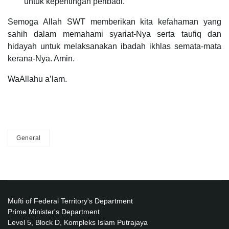
untuk kepentingan peribadi.
Semoga Allah SWT memberikan kita kefahaman yang
sahih dalam memahami syariat-Nya serta taufiq dan
hidayah untuk melaksanakan ibadah ikhlas semata-mata
kerana-Nya. Amin.
WaAllahu a’lam.
General
Mufti of Federal Territory's Department
Prime Minister's Department
Level 5, Block D, Kompleks Islam Putrajaya