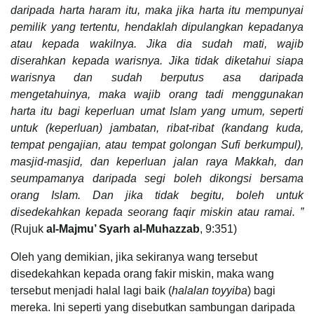
daripada harta haram itu, maka jika harta itu mempunyai
pemilik yang tertentu, hendaklah dipulangkan kepadanya
atau kepada wakilnya. Jika dia sudah mati, wajib
diserahkan kepada warisnya. Jika tidak diketahui siapa
warisnya dan sudah berputus asa daripada
mengetahuinya, maka wajib orang tadi menggunakan
harta itu bagi keperluan umat Islam yang umum, seperti
untuk (keperluan) jambatan, ribat-ribat (kandang kuda,
tempat pengajian, atau tempat golongan Sufi berkumpul),
masjid-masjid, dan keperluan jalan raya Makkah, dan
seumpamanya daripada segi boleh dikongsi bersama
orang Islam. Dan jika tidak begitu, boleh untuk
disedekahkan kepada seorang faqir miskin atau ramai. ”
(Rujuk
al-Majmu’ Syarh al-Muhazzab
, 9:351)
Oleh yang demikian, jika sekiranya wang tersebut
disedekahkan kepada orang fakir miskin, maka wang
tersebut menjadi halal lagi baik (
halalan toyyiba
) bagi
mereka. Ini seperti yang disebutkan sambungan daripada