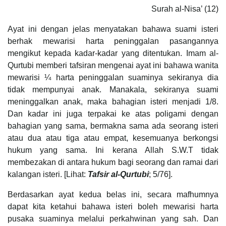
Surah al-Nisa’ (12)
Ayat ini dengan jelas menyatakan bahawa suami isteri
berhak mewarisi harta peninggalan pasangannya
mengikut kepada kadar-kadar yang ditentukan. Imam al-
Qurtubi memberi tafsiran mengenai ayat ini bahawa wanita
mewarisi ¼ harta peninggalan suaminya sekiranya dia
tidak mempunyai anak. Manakala, sekiranya suami
meninggalkan anak, maka bahagian isteri menjadi 1/8.
Dan kadar ini juga terpakai ke atas poligami dengan
bahagian yang sama, bermakna sama ada seorang isteri
atau dua atau tiga atau empat, kesemuanya berkongsi
hukum yang sama. Ini kerana Allah S.W.T tidak
membezakan di antara hukum bagi seorang dan ramai dari
kalangan isteri. [Lihat:
Tafsir al-Qurtubi
; 5/76].
Berdasarkan ayat kedua belas ini, secara mafhumnya
dapat kita ketahui bahawa isteri boleh mewarisi harta
pusaka suaminya melalui perkahwinan yang sah. Dan