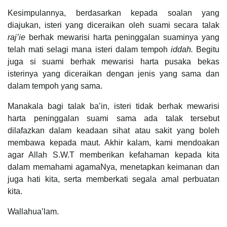
Kesimpulannya, berdasarkan kepada soalan yang
diajukan, isteri yang diceraikan oleh suami secara talak
raj’ie
berhak mewarisi harta peninggalan suaminya yang
telah mati selagi mana isteri dalam tempoh
iddah.
Begitu
juga si suami berhak mewarisi harta pusaka bekas
isterinya yang diceraikan dengan jenis yang sama dan
dalam tempoh yang sama.
Manakala bagi talak ba’in, isteri tidak berhak mewarisi
harta peninggalan suami sama ada talak tersebut
dilafazkan dalam keadaan sihat atau sakit yang boleh
membawa kepada maut. Akhir kalam, kami mendoakan
agar Allah S.W.T memberikan kefahaman kepada kita
dalam memahami agamaNya, menetapkan keimanan dan
juga hati kita, serta memberkati segala amal perbuatan
kita.
Wallahua’lam.