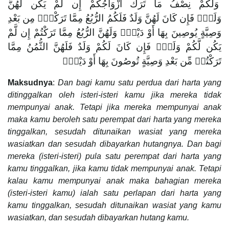
وَلَكُمْ نِصْفُ مَا تَرَكَ أَزْوَاجُكُمْ إِن لَّمْ يَكُن لَّهُنَّ
وَلَدٌۚ فَإِن كَانَ لَهُنَّ وَلَدٌ فَلَكُمُ الرُّبُعُ مِمَّا تَرَكْنَۚ مِن بَعْدِ
وَصِيَّةٍ يُوصِينَ بِهَا أَوْ دَيْنٍۚ وَلَهُنَّ الرُّبُعُ مِمَّا تَرَكْتُمْ إِن لَّمْ
يَكُن لَّكُمْ وَلَدٌۚ فَإِن كَانَ لَكُمْ وَلَدٌ فَلَهُنَّ الثُّمُنُ مِمَّا
تَرَكْتُمۚ مِّن بَعْدِ وَصِيَّةٍ تُوصُونَ بِهَا أَوْ دَيْنٍۗ
Maksudnya
:
Dan bagi kamu satu perdua dari harta yang
ditinggalkan oleh isteri-isteri kamu jika mereka tidak
mempunyai anak. Tetapi jika mereka mempunyai anak
maka kamu beroleh satu perempat dari harta yang mereka
tinggalkan, sesudah ditunaikan wasiat yang mereka
wasiatkan dan sesudah dibayarkan hutangnya. Dan bagi
mereka (isteri-isteri) pula satu perempat dari harta yang
kamu tinggalkan, jika kamu tidak mempunyai anak. Tetapi
kalau kamu mempunyai anak maka bahagian mereka
(isteri-isteri kamu) ialah satu perlapan dari harta yang
kamu tinggalkan, sesudah ditunaikan wasiat yang kamu
wasiatkan, dan sesudah dibayarkan hutang kamu.