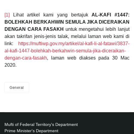
[1]
Lihat artikel kami yang bertajuk
AL-KAFI #1447:
BOLEHKAH BERKAHWIN SEMULA JIKA DICERAIKAN
DENGAN CARA FASAKH
untuk mengetahui lebih lanjut
akan takrifan jenis-jenis talak, melalui laman web kami di
link:
https://muftiwp.gov.my/artikel/al-kafi-li-al-fatawi/3837-
al-kafi-1447-bolehkah-berkahwin-semula-jika-diceraikan-
dengan-cara-fasakh
, laman web diakses pada 30 Mac
2020.
General
Mufti of Federal Territory's Department
Prime Minister's Department