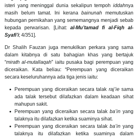
isteri yang meninggal dunia sekalipun tempoh
iddah
nya
masih belum tamat. Ini kerana
bainunah
memutuskan
hubungan pernikahan yang sememangnya menjadi sebab
kepada perwarisan. [Lihat:
al-Mu’tamad fi al-Fiqh al-
Syafi’i
; 4/351].
Dr Shalih Fauzan juga menukilkan perkara yang sama
dalam kitabnya di satu bahagian khas yang bertajuk
“
mirath al-mutallaqah
” iaitu pusaka bagi perempuan yang
diceraikan. Kata beliau: “Perempuan yang diceraikan
secara keseluruhannya ada tiga jenis iaitu:
Perempuan yang diceraikan secara talak
raj’ie
sama
ada talak tersebut dilafazkan dalam keadaan sihat
mahupun sakit.
Perempuan yang diceraikan secara talak
ba’in
yang
talaknya itu dilafazkan ketika suaminya sihat.
Perempuan yang diceraikan secara talak
ba’in
yang
talaknya itu dilafazkan ketika suaminya dalam