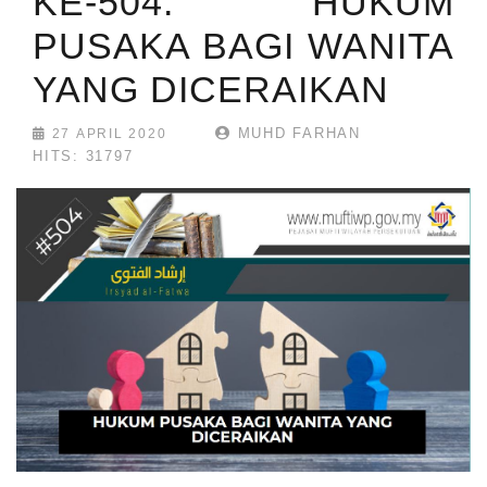
KE-504: HUKUM
PUSAKA BAGI WANITA
YANG DICERAIKAN
MUHD FARHAN
27 APRIL 2020
HITS: 31797