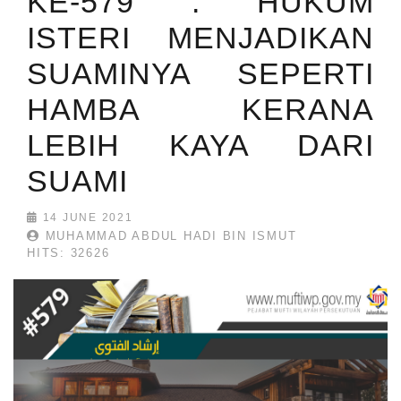
KE-579 : HUKUM
ISTERI MENJADIKAN
SUAMINYA SEPERTI
HAMBA KERANA
LEBIH KAYA DARI
SUAMI
14 JUNE 2021
MUHAMMAD ABDUL HADI BIN ISMUT
HITS: 32626