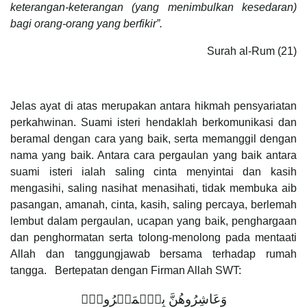
keterangan-keterangan (yang menimbulkan kesedaran)
bagi orang-orang yang berfikir”.
Surah al-Rum (21)
Jelas ayat di atas merupakan antara hikmah pensyariatan
perkahwinan. Suami isteri hendaklah berkomunikasi dan
beramal dengan cara yang baik, serta memanggil dengan
nama yang baik. Antara cara pergaulan yang baik antara
suami isteri ialah saling cinta menyintai dan kasih
mengasihi, saling nasihat menasihati, tidak membuka aib
pasangan, amanah, cinta, kasih, saling percaya, berlemah
lembut dalam pergaulan, ucapan yang baik, penghargaan
dan penghormatan serta tolong-menolong pada mentaati
Allah dan tanggungjawab bersama terhadap rumah
tangga. Bertepatan dengan Firman Allah SWT:
وَعَاشِرُوهُنَّ بِٱلۡمَعۡرُوفِۚ