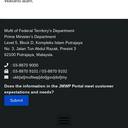
Wallahu’alam.
Mufti of Federal Territory's Department
Prime Minister's Department
Level 5, Block D, Kompleks Islam Putrajaya
No. 3, Jalan Tun Abdul Razak, Presint 3
62100 Putrajaya, Malaysia.
: 03-8870 9000
: 03-8870 9101 / 03-8870 9102
: ukk[at]muftiwp[dot]gov[dot]my
Does the information in the JMWP Portal meet customer
expectations and needs?