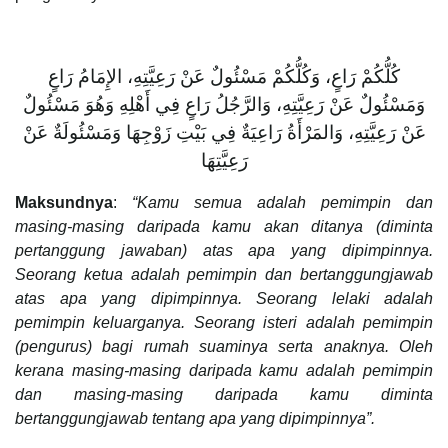
‌كُلُّكُمْ ‌رَاعٍ، وَكُلُّكُمْ مَسْئُولٌ عَنْ رَعِيَّتِهِ، الإِمَامُ رَاعٍ
وَمَسْئُولٌ عَنْ رَعِيَّتِهِ، وَالرَّجُلُ رَاعٍ فِي أَهْلِهِ وَهُوَ مَسْئُولٌ
عَنْ رَعِيَّتِهِ، وَالمَرْأَةُ رَاعِيَةٌ فِي بَيْتِ زَوْجِهَا وَمَسْئُولَةٌ عَنْ
رَعِيَّتِهَا
Maksundnya
:
“Kamu semua adalah pemimpin dan
masing-masing daripada kamu akan ditanya (diminta
pertanggung jawaban) atas apa yang dipimpinnya.
Seorang ketua adalah pemimpin dan bertanggungjawab
atas apa yang dipimpinnya. Seorang lelaki adalah
pemimpin keluarganya. Seorang isteri adalah pemimpin
(pengurus) bagi rumah suaminya serta anaknya. Oleh
kerana masing-masing daripada kamu adalah pemimpin
dan masing-masing daripada kamu diminta
bertanggungjawab tentang apa yang dipimpinnya”.