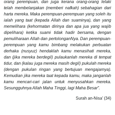
orang perempuan, dan juga kerana orang-orang lelaki
telah membelanjakan (memberi nafkah) sebahagian dari
harta mereka. Maka perempuan-perempuan yang soleh itu
ialah yang taat (kepada Allah dan suaminya), dan yang
memelihara (kehormatan dirinya dan apa jua yang wajib
dipelihara) ketika suami tidak hadir bersama, dengan
pemuliharaan Allah dan pertolonganNya. Dan perempuan-
perempuan yang kamu bimbang melakukan perbuatan
derhaka (nusyuz) hendaklah kamu menasihati mereka,
dan (jika mereka berdegil) pulaukanlah mereka di tempat
tidur, dan (kalau juga mereka masih degil) pukulah mereka
(dengan pukulan ringan yang bertujuan mengajarnya).
Kemudian jika mereka taat kepada kamu, maka janganlah
kamu mencari-cari jalan untuk menyusahkan mereka.
Sesungguhnya Allah Maha Tinggi, lagi Maha Besar”.
Surah an-Nisa’ (34)