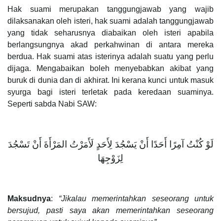
Hak suami merupakan tanggungjawab yang wajib
dilaksanakan oleh isteri, hak suami adalah tanggungjawab
yang tidak seharusnya diabaikan oleh isteri apabila
berlangsungnya akad perkahwinan di antara mereka
berdua. Hak suami atas isterinya adalah suatu yang perlu
dijaga. Mengabaikan boleh menyebabkan akibat yang
buruk di dunia dan di akhirat. Ini kerana kunci untuk masuk
syurga bagi isteri terletak pada keredaan suaminya.
Seperti sabda Nabi SAW:
لَوْ كُنْتُ آمِرًا أَحَدًا أَنْ يَسْجُدَ لِأَحَدٍ لَأَمَرْتُ المَرْأَةَ أَنْ تَسْجُدَ
لِزَوْجِهَا
Maksudnya
:
“Jikalau memerintahkan seseorang untuk
bersujud, pasti saya akan memerintahkan seseorang