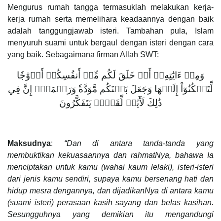
Mengurus rumah tangga termasuklah melakukan kerja-
kerja rumah serta memelihara keadaannya dengan baik
adalah tanggungjawab isteri. Tambahan pula, Islam
menyuruh suami untuk bergaul dengan isteri dengan cara
yang baik. Sebagaimana firman Allah SWT:
وَمِنۡ ءَايَٰتِهِۦٓ أَنۡ خَلَقَ لَكُم مِّنۡ أَنفُسِكُمۡ أَزۡوَٰجٗا
لِّتَسۡكُنُوٓاْ إِلَيۡهَا وَجَعَلَ بَيۡنَكُم مَّوَدَّةٗ وَرَحۡمَةًۚ إِنَّ فِي
ذَٰلِكَ لَأٓيَٰتٖ لِّقَوۡمٖ يَتَفَكَّرُونَ
Maksudnya
:
“Dan di antara tanda-tanda yang
membuktikan kekuasaannya dan rahmatNya, bahawa Ia
menciptakan untuk kamu (wahai kaum lelaki), isteri-isteri
dari jenis kamu sendiri, supaya kamu bersenang hati dan
hidup mesra dengannya, dan dijadikanNya di antara kamu
(suami isteri) perasaan kasih sayang dan belas kasihan.
Sesungguhnya yang demikian itu mengandungi