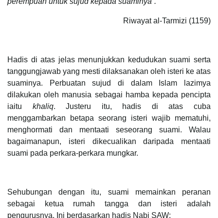
perempuan untuk sujud kepada suaminya”.
Riwayat al-Tarmizi (1159)
Hadis di atas jelas menunjukkan kedudukan suami serta
tanggungjawab yang mesti dilaksanakan oleh isteri ke atas
suaminya. Perbuatan sujud di dalam Islam lazimya
dilakukan oleh manusia sebagai hamba kepada pencipta
iaitu
khaliq
. Justeru itu, hadis di atas cuba
menggambarkan betapa seorang isteri wajib mematuhi,
menghormati dan mentaati seseorang suami. Walau
bagaimanapun, isteri dikecualikan daripada mentaati
suami pada perkara-perkara mungkar.
Sehubungan dengan itu, suami memainkan peranan
sebagai ketua rumah tangga dan isteri adalah
pengurusnya. Ini berdasarkan hadis Nabi SAW: