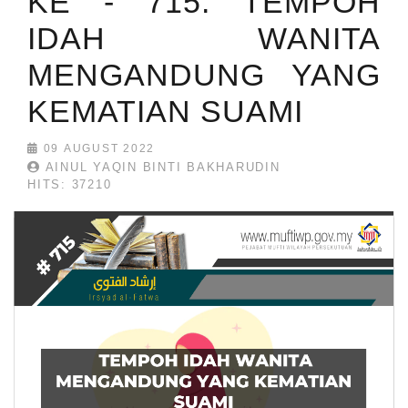
KE - 715: TEMPOH
IDAH WANITA
MENGANDUNG YANG
KEMATIAN SUAMI
09 AUGUST 2022
AINUL YAQIN BINTI BAKHARUDIN
HITS: 37210