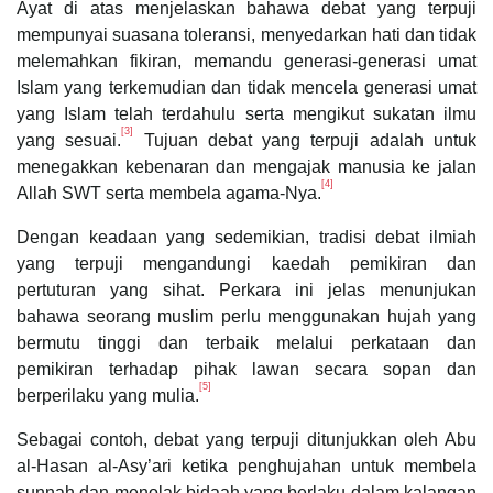
Ayat di atas menjelaskan bahawa debat yang terpuji
mempunyai suasana toleransi, menyedarkan hati dan tidak
melemahkan fikiran, memandu generasi-generasi umat
Islam yang terkemudian dan tidak mencela generasi umat
yang Islam telah terdahulu serta mengikut sukatan ilmu
[3]
yang sesuai.
Tujuan debat yang terpuji adalah untuk
menegakkan kebenaran dan mengajak manusia ke jalan
[4]
Allah SWT serta membela agama-Nya.
Dengan keadaan yang sedemikian, tradisi debat ilmiah
yang terpuji mengandungi kaedah pemikiran dan
pertuturan yang sihat. Perkara ini jelas menunjukan
bahawa seorang muslim perlu menggunakan hujah yang
bermutu tinggi dan terbaik melalui perkataan dan
pemikiran terhadap pihak lawan secara sopan dan
[5]
berperilaku yang mulia.
Sebagai contoh, debat yang terpuji ditunjukkan oleh Abu
al-Hasan al-Asy’ari ketika penghujahan untuk membela
sunnah dan menolak bidaah yang berlaku dalam kalangan