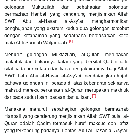
golongan Muktazilah dan sebahagian golongan
bermazhab Hanbali yang cenderung menjisimkan Allah
SWT. Abu al-Hasan al-Asy’ari mengharmonikan
penghujahan yang ekstrem kedua-dua golongan tersebut
dengan kefahaman yang sedarhana berdasarkan kaca
[6]
mata Ahli Sunnah Waljamaah.
Menurut golongan Muktazilah, al-Quran merupakan
makhluk dan bukannya kalam yang bersifat Qadim iaitu
sifat tiada permulaan dan tiada pengakhirannya bagi Allah
SWT. Lalu, Abu al-Hasan al-Asy’ari mendatangkan hujah
bahawa golongan ini berada di atas kebenaran sekiranya
maksud mereka berkenaan al-Quran merupakan makhluk
[7]
daripada sudut lisan, bacaan dan tulisan.
Manakala menurut sebahagian golongan bermazhab
Hanbali yang cenderung menjisimkan Allah SWT pula, al-
Quran adalah Qadim termasuk huruf, maksud dan lafaz
yang terkandung padanya. Lantas, Abu al-Hasan al-Asy’ari