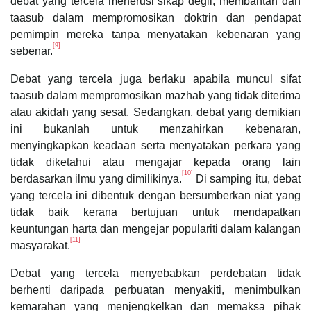
debat yang tercela menerusi sikap degil, membantah dan
taasub dalam mempromosikan doktrin dan pendapat
pemimpin mereka tanpa menyatakan kebenaran yang
[9]
sebenar.
Debat yang tercela juga berlaku apabila muncul sifat
taasub dalam mempromosikan mazhab yang tidak diterima
atau akidah yang sesat. Sedangkan, debat yang demikian
ini bukanlah untuk menzahirkan kebenaran,
menyingkapkan keadaan serta menyatakan perkara yang
tidak diketahui atau mengajar kepada orang lain
[10]
berdasarkan ilmu yang dimilikinya.
Di samping itu, debat
yang tercela ini dibentuk dengan bersumberkan niat yang
tidak baik kerana bertujuan untuk mendapatkan
keuntungan harta dan mengejar populariti dalam kalangan
[11]
masyarakat.
Debat yang tercela menyebabkan perdebatan tidak
berhenti daripada perbuatan menyakiti, menimbulkan
kemarahan yang menjengkelkan dan memaksa pihak