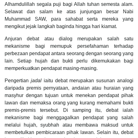
Alhamdulillah segala puji bagi Allah tuhan semesta alam.
Selawat dan salam ke atas junjungan besar Nabi
Muhammad SAW, para sahabat serta mereka yang
mengikut jejak langkah baginda hingga hari kiamat.
Anjuran debat atau dialog merupakan salah satu
mekanisme bagi memupuk persefahaman terhadap
perbezaan pendapat antara seorang dengan seorang yang
lain. Setiap hujah dan bukti perlu dikemukakan bagi
memperkuatkan pendapat masing-masing.
Pengertian
jadal
iaitu debat merupakan susunan analogi
daripada premis pernyataan, andaian atau huraian yang
masyhur dengan tujuan untuk menekan pendapat pihak
lawan dan memaksa orang yang kurang memahami bukti
premis-premis tersebut. Di samping itu, debat ialah
mekanisme bagi menggagalkan pendapat yang salah
melalui hujah, syubhah atau membawa maksud untuk
membetulkan pembicaraan pihak lawan. Selain itu, debat