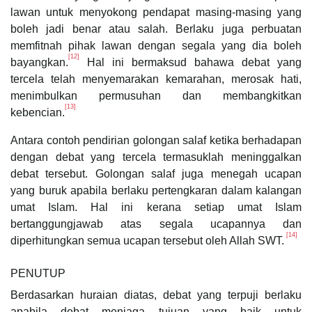
lawan untuk menyokong pendapat masing-masing yang
boleh jadi benar atau salah. Berlaku juga perbuatan
memfitnah pihak lawan dengan segala yang dia boleh
[12]
bayangkan.
Hal ini bermaksud bahawa debat yang
tercela telah menyemarakan kemarahan, merosak hati,
menimbulkan permusuhan dan membangkitkan
[13]
kebencian.
Antara contoh pendirian golongan salaf ketika berhadapan
dengan debat yang tercela termasuklah meninggalkan
debat tersebut. Golongan salaf juga menegah ucapan
yang buruk apabila berlaku pertengkaran dalam kalangan
umat Islam. Hal ini kerana setiap umat Islam
bertanggungjawab atas segala ucapannya dan
[14]
diperhitungkan semua ucapan tersebut oleh Allah SWT.
PENUTUP
Berdasarkan huraian diatas, debat yang terpuji berlaku
apabila debat menjaga tujuan yang baik untuk