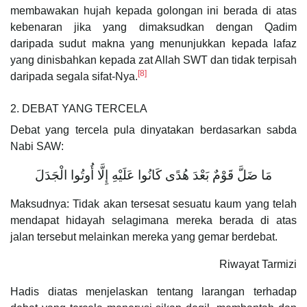
membawakan hujah kepada golongan ini berada di atas
kebenaran jika yang dimaksudkan dengan Qadim
daripada sudut makna yang menunjukkan kepada lafaz
yang dinisbahkan kepada zat Allah SWT dan tidak terpisah
[8]
daripada segala sifat-Nya.
2. DEBAT YANG TERCELA
Debat yang tercela pula dinyatakan berdasarkan sabda
Nabi SAW:
مَا ضَلَّ قَوْمٌ بَعْدَ هُدًى كَانُوا عَلَيْهِ إِلَّا أُوتُوا الْجَدَلَ
Maksudnya: Tidak akan tersesat sesuatu kaum yang telah
mendapat hidayah selagimana mereka berada di atas
jalan tersebut melainkan mereka yang gemar berdebat.
Riwayat Tarmizi
Hadis diatas menjelaskan tentang larangan terhadap