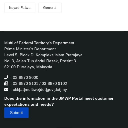
Irsyad Fatwa
General
Mufti of Federal Territory's Department
Prime Minister's Department
Level 5, Block D, Kompleks Islam Putrajaya
No. 3, Jalan Tun Abdul Razak, Presint 3
62100 Putrajaya, Malaysia.
: 03-8870 9000
: 03-8870 9101 / 03-8870 9102
: ukk[at]muftiwp[dot]gov[dot]my
Does the information in the JMWP Portal meet customer
expectations and needs?