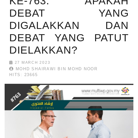
KE-763: APAKAH
DEBAT YANG
DIGALAKKAN DAN
DEBAT YANG PATUT
DIELAKKAN?
27 MARCH 2023
MOHD SHAIRAWI BIN MOHD NOOR
HITS: 23665