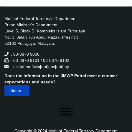
Mufti of Federal Territory's Department
Prime Minister's Department
Level 5, Block D, Kompleks Islam Putrajaya
No. 3, Jalan Tun Abdul Razak, Presint 3
62100 Putrajaya, Malaysia.
: 03-8870 9000
: 03-8870 9101 / 03-8870 9102
: ukk[at]muftiwp[dot]gov[dot]my
Does the information in the JMWP Portal meet customer
expectations and needs?
Disclaimer
Copyright © 2024 Mufti of Federal Territory Department