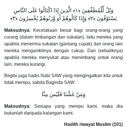
وَيْلٌ لِّلْمُطَفِّفِينَ ‎﴿١﴾‏ الَّذِينَ إِذَا اكْتَالُوا عَلَى النَّاسِ
يَسْتَوْفُونَ ‎﴿٢﴾‏ وَإِذَا كَالُوهُمْ أَو وَّزَنُوهُمْ يُخْسِرُونَ ‎﴿٣﴾‏
Maksudnya:
Kecelakaan besar bagi orang-orang yang
curang (dalam timbangan dan sukatan). Iaitu mereka yang
apabila menerima sukatan (gantang cupak) dari orang lain
mereka mengambilnya dengan cukup. Dan (sebaliknya)
apabila mereka menyukat atau menimbang untuk orang
lain, mereka kurangi.
Begitu juga hadis Nabi SAW yang mengingatkan kita untuk
tidak menipu, sabda Baginda SAW:
وَمَنْ غَشَّنَا فَلَيْسَ مِنَّا
Maksudnya:
Sesiapa yang menipu kami, maka dia
bukanlah daripada kalangan kami.
Hadith riwayat Muslim (101)