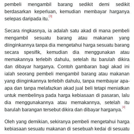
pembeli mengambil barang sedikit demi sedikit
berdasarkan keperluan, kemudian membayar harganya
[3]
selepas daripada itu.
Secara ringkasnya, ia adalah satu akad di mana pembeli
mengambil sesuatu barang atau makanan yang
diinginkannya tanpa dia mengetahui harga sesuatu barang
secara spesifik, kemudian dia menggunakan atau
memakannya terlebih dahulu, setelah itu barulah dikira
dan dibayar harganya. Contoh gambaran bagi akad ini
ialah seorang pembeli mengambil barang atau makanan
yang diinginkannya terlebih dahulu, tanpa membayar apa-
apa dan tanpa melafazkan akad jual beli tetapi meniatkan
untuk membelinya pada harga kebiasaan di pasaran, lalu
dia menggunakannya atau memakannya, setelah itu
[4]
barulah barangan tersebut dikira dan dibayar harganya.
Oleh yang demikian, sekiranya pembeli mengetahui harga
kebiasaan sesuatu makanan di sesebuah kedai di sesuatu