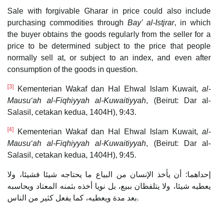
Sale with forgivable Gharar in price could also include
purchasing commodities through
Bay' al-Istjrar
, in which
the buyer obtains the goods regularly from the seller for a
price to be determined subject to the price that people
normally sell at, or subject to an index, and even after
consumption of the goods in question.
[3]
Kementerian Wakaf dan Hal Ehwal Islam Kuwait,
al-
Mausu‘ah al-Fiqhiyyah al-Kuwaitiyyah
, (Beirut: Dar al-
Salasil, cetakan kedua, 1404H), 9:43.
[4]
Kementerian Wakaf dan Hal Ehwal Islam Kuwait,
al-
Mausu‘ah al-Fiqhiyyah al-Kuwaitiyyah
, (Beirut: Dar al-
Salasil, cetakan kedua, 1404H), 9:45.
إحداهما: أن يأخذ الإنسان من البياع ما يحتاجه شيئا فشيئا، ولا
يعطيه شيئا، ولا يتلفظان ببيع، بل نويا أخذه بثمنه المعتاد ويحاسبه
بعد مدة ويعطيه، كما يفعل كثير من الناس.