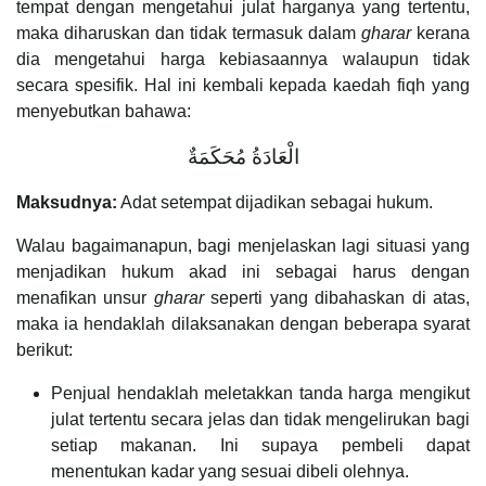
tempat dengan mengetahui julat harganya yang tertentu,
maka diharuskan dan tidak termasuk dalam
gharar
kerana
dia mengetahui harga kebiasaannya walaupun tidak
secara spesifik. Hal ini kembali kepada kaedah fiqh yang
menyebutkan bahawa:
الْعَادَةُ مُحَكَمَةٌ
Maksudnya:
Adat setempat dijadikan sebagai hukum.
Walau bagaimanapun, bagi menjelaskan lagi situasi yang
menjadikan hukum akad ini sebagai harus dengan
menafikan unsur
gharar
seperti yang dibahaskan di atas,
maka ia hendaklah dilaksanakan dengan beberapa syarat
berikut:
Penjual hendaklah meletakkan tanda harga mengikut
julat tertentu secara jelas dan tidak mengelirukan bagi
setiap makanan. Ini supaya pembeli dapat
menentukan kadar yang sesuai dibeli olehnya.