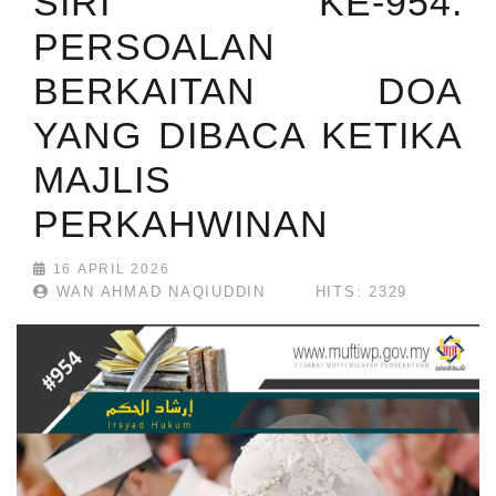
SIRI KE-954:
PERSOALAN
BERKAITAN DOA
YANG DIBACA KETIKA
MAJLIS
PERKAHWINAN
16 APRIL 2026
WAN AHMAD NAQIUDDIN
HITS: 2329