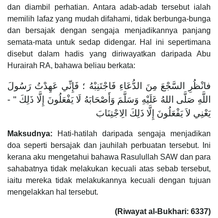
dan diambil perhatian. Antara adab-adab tersebut ialah
memilih lafaz yang mudah difahami, tidak berbunga-bunga
dan bersajak dengan sengaja menjadikannya panjang
semata-mata untuk sedap didengar. Hal ini sepertimana
disebut dalam hadis yang diriwayatkan daripada Abu
Hurairah RA, bahawa beliau berkata:
فانْظُرِ السَّجْعَ مِنَ الدُّعَاءِ فَاجْتَنِبْهُ ؛ فَإِنِّي عَهِدْتُ رَسُولَ
اللَّهِ صَلَّى اللهُ عَلَيْهِ وَسَلَّمَ وَأَصْحَابَهُ لَا يَفْعَلُونَ إِلَّا ذَلِكَ " -
يَعْنِي لاَ يَفْعَلُونَ إِلَّا ذَلِكَ الِاجْتِنَابَ
Maksudnya:
Hati-hatilah daripada sengaja menjadikan
doa seperti bersajak dan jauhilah perbuatan tersebut. Ini
kerana aku mengetahui bahawa Rasulullah SAW dan para
sahabatnya tidak melakukan kecuali atas sebab tersebut,
iaitu mereka tidak melakukannya kecuali dengan tujuan
mengelakkan hal tersebut.
(Riwayat al-Bukhari: 6337)