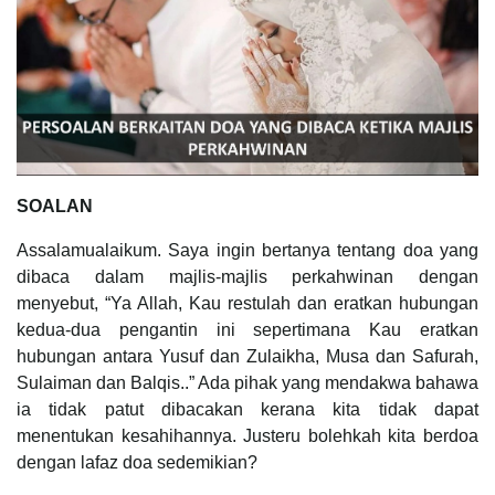
SOALAN
Assalamualaikum. Saya ingin bertanya tentang doa yang
dibaca dalam majlis-majlis perkahwinan dengan
menyebut, “Ya Allah, Kau restulah dan eratkan hubungan
kedua-dua pengantin ini sepertimana Kau eratkan
hubungan antara Yusuf dan Zulaikha, Musa dan Safurah,
Sulaiman dan Balqis..” Ada pihak yang mendakwa bahawa
ia tidak patut dibacakan kerana kita tidak dapat
menentukan kesahihannya. Justeru bolehkah kita berdoa
dengan lafaz doa sedemikian?