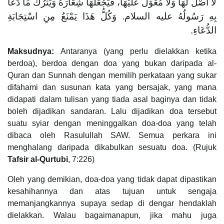
لَا أَصْلَ لَهَا وَلَا مُعَوِّلَ عَلَيْهَا، فَيَجْعَلُهَا شِعَارَهُ وَيَتْرُكُ مَا دَعَا
بِهِ رَسُولُهُ عليه السلام. وَكُلُّ هَذَا يَمْنَعُ مِنِ اسْتِجَابَةِ
الدُّعَاءِ.
Maksudnya:
Antaranya (yang perlu dielakkan ketika
berdoa), berdoa dengan doa yang bukan daripada al-
Quran dan Sunnah dengan memilih perkataan yang sukar
difahami dan susunan kata yang bersajak, yang mana
didapati dalam tulisan yang tiada asal baginya dan tidak
boleh dijadikan sandaran. Lalu dijadikan doa tersebut
suatu syiar dengan meninggalkan doa-doa yang telah
dibaca oleh Rasulullah SAW. Semua perkara ini
menghalang daripada dikabulkan sesuatu doa. (Rujuk
Tafsir al-Qurtubi
, 7:226)
Oleh yang demikian, doa-doa yang tidak dapat dipastikan
kesahihannya dan atas tujuan untuk sengaja
memanjangkannya supaya sedap di dengar hendaklah
dielakkan. Walau bagaimanapun, jika mahu juga