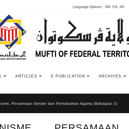
Language Options:
MS
EN
AR
S
ARTICLES
E-PUBLICATION
ARCHIVES
nisme, Persamaan Gender dan Pemahaman Agama (Bahagian 2)
INISME, PERSAMAA