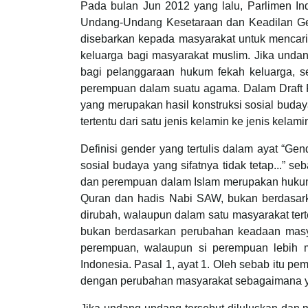
Pada bulan Jun 2012 yang lalu, Parlimen 
Undang-Undang Kesetaraan dan Keadilan Ge
disebarkan kepada masyarakat untuk mencari
keluarga bagi masyarakat muslim. Jika unda
bagi pelanggaraan hukum fekah keluarga, 
perempuan dalam suatu agama. Dalam Draft R
yang merupakan hasil konstruksi sosial budaya
tertentu dari satu jenis kelamin ke jenis kelamin 
Definisi gender yang tertulis dalam ayat “G
sosial budaya yang sifatnya tidak tetap...” 
dan perempuan dalam Islam merupakan hukum y
Quran dan hadis Nabi SAW, bukan berdasarka
dirubah, walaupun dalam satu masyarakat terte
bukan berdasarkan perubahan keadaan masya
perempuan, walaupun si perempuan lebih 
Indonesia. Pasal 1, ayat 1. Oleh sebab itu pe
dengan perubahan masyarakat sebagaimana y