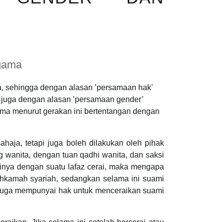
gama
, sehingga dengan alasan ’persamaan hak’
n juga dengan alasan ’persamaan gender’
ma menurut gerakan ini bertentangan dengan
haja, tetapi juga boleh dilakukan oleh pihak
g wanita, dengan tuan qadhi wanita, dan saksi
rinya dengan suatu lafaz cerai, maka mengapa
ahkamah syariah, sedangkan selama ini suami
ri juga mempunyai hak untuk menceraikan suami