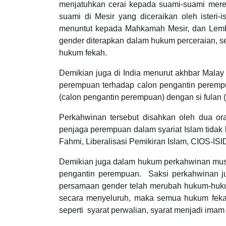
menjatuhkan cerai kepada suami-suami merek
suami di Mesir yang diceraikan oleh isteri
menuntut kepada Mahkamah Mesir, dan Lemba
gender diterapkan dalam hukum perceraian, 
hukum fekah.
Demikian juga di India menurut akhbar Malay
perempuan terhadap calon pengantin perempu
(calon pengantin perempuan) dengan si fulan (c
Perkahwinan tersebut disahkan oleh dua or
penjaga perempuan dalam syariat Islam tidak
Fahmi, Liberalisasi Pemikiran Islam, CIOS-I
Demikian juga dalam hukum perkahwinan musli
pengantin perempuan. Saksi perkahwinan jug
persamaan gender telah merubah hukum-hukum
secara menyeluruh, maka semua hukum fekah 
seperti syarat perwalian, syarat menjadi imam