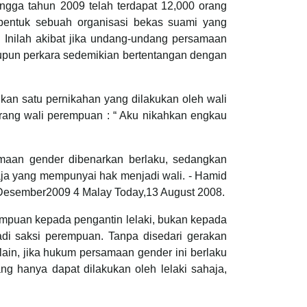
ngga tahun 2009 telah terdapat 12,000 orang
embentuk sebuah organisasi bekas suami yang
Inilah akibat jika undang-undang persamaan
upun perkara sedemikian bertentangan dengan
kan satu pernikahan yang dilakukan oleh wali
rang wali perempuan : “ Aku nikahkan engkau
amaan gender dibenarkan berlaku, sedangkan
aja yang mempunyai hak menjadi wali. - Hamid
 Desember2009 4 Malay Today,13 August 2008.
empuan kepada pengantin lelaki, bukan kepada
adi saksi perempuan. Tanpa disedari gerakan
in, jika hukum persamaan gender ini berlaku
g hanya dapat dilakukan oleh lelaki sahaja,