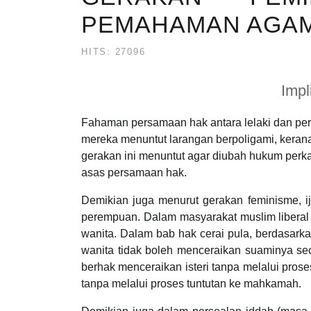
PEMAHAMAN AGAMA
HITS: 27096
Imp
Fahaman persamaan hak antara lelaki dan pe
mereka menuntut larangan berpoligami, keran
gerakan ini menuntut agar diubah hukum per
asas persamaan hak.
Demikian juga menurut gerakan feminisme, ij
perempuan. Dalam masyarakat muslim liberal I
wanita. Dalam bab hak cerai pula, berdasark
wanita tidak boleh menceraikan suaminya se
berhak menceraikan isteri tanpa melalui pros
tanpa melalui proses tuntutan ke mahkamah.