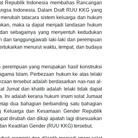
yat Republik Indonesia membahas Rancangan
angsa Indonesia. Dalam Draft RUU KKG yang
 merubah tatacara sistem keluarga dan hukum
ahkan, maka ia dapat menjadi landasan hukum
d dan sebagainya yang menyentuh kedudukan
n dan tanggungjawab laki-laki dan perempuan
ipertukarkan menurut waktu, tempat, dan budaya
an perempuan yang merupakan hasil konstruksi
m agama Islam. Perbezaan hukum ke atas lelaki
zaan tersebut adalah berdasarkan nas-nas al-
 Jumat dan khatib adalah lelaki tidak dapat
ita. Ini adalah kerana hukum imam solat Jumaat
etap dua bahagian berbanding satu bahagian
ng Keluarga dan Kesamaan Gender Republik
pat dirubah dan dikaji apatah lagi disesuaikan
an Keadilan Gender (RUU KKG) tersebut.