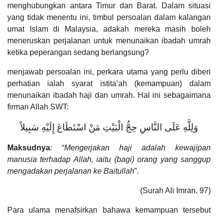
menghubungkan antara Timur dan Barat. Dalam situasi
yang tidak menentu ini, timbul persoalan dalam kalangan
umat Islam di Malaysia, adakah mereka masih boleh
meneruskan perjalanan untuk menunaikan ibadah umrah
ketika peperangan sedang berlangsung?
menjawab persoalan ini, perkara utama yang perlu diberi
perhatian ialah syarat istita‘ah (kemampuan) dalam
menunaikan ibadah haji dan umrah. Hal ini sebagaimana
firman Allah SWT:
وَلِلَّهِ عَلَى النَّاسِ حِجُّ الْبَيْتِ مَنْ اسْتَطَاعَ إِلَيْهِ سَبِيلاً
Maksudnya
: “
Mengerjakan haji adalah kewajipan
manusia terhadap Allah, iaitu (bagi) orang yang sanggup
mengadakan perjalanan ke Baitullah
”.
(Surah Ali Imran, 97)
Para ulama menafsirkan bahawa kemampuan tersebut