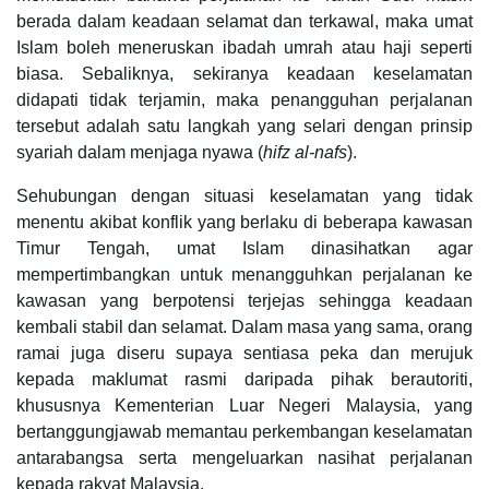
berada dalam keadaan selamat dan terkawal, maka umat
Islam boleh meneruskan ibadah umrah atau haji seperti
biasa. Sebaliknya, sekiranya keadaan keselamatan
didapati tidak terjamin, maka penangguhan perjalanan
tersebut adalah satu langkah yang selari dengan prinsip
syariah dalam menjaga nyawa (
hifz al-nafs
).
Sehubungan dengan situasi keselamatan yang tidak
menentu akibat konflik yang berlaku di beberapa kawasan
Timur Tengah, umat Islam dinasihatkan agar
mempertimbangkan untuk menangguhkan perjalanan ke
kawasan yang berpotensi terjejas sehingga keadaan
kembali stabil dan selamat. Dalam masa yang sama, orang
ramai juga diseru supaya sentiasa peka dan merujuk
kepada maklumat rasmi daripada pihak berautoriti,
khususnya Kementerian Luar Negeri Malaysia, yang
bertanggungjawab memantau perkembangan keselamatan
antarabangsa serta mengeluarkan nasihat perjalanan
kepada rakyat Malaysia.