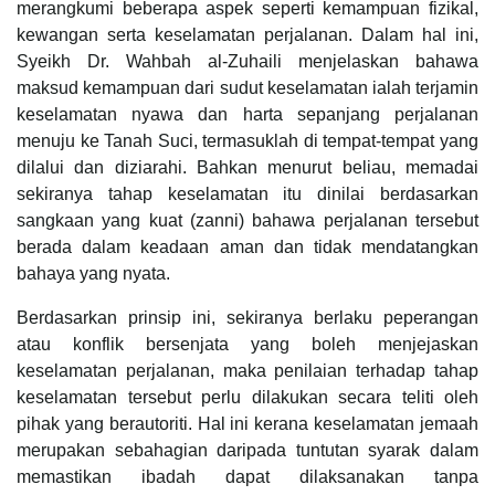
merangkumi beberapa aspek seperti kemampuan fizikal,
kewangan serta keselamatan perjalanan. Dalam hal ini,
Syeikh Dr. Wahbah al-Zuhaili menjelaskan bahawa
maksud kemampuan dari sudut keselamatan ialah terjamin
keselamatan nyawa dan harta sepanjang perjalanan
menuju ke Tanah Suci, termasuklah di tempat-tempat yang
dilalui dan diziarahi. Bahkan menurut beliau, memadai
sekiranya tahap keselamatan itu dinilai berdasarkan
sangkaan yang kuat (zanni) bahawa perjalanan tersebut
berada dalam keadaan aman dan tidak mendatangkan
bahaya yang nyata.
Berdasarkan prinsip ini, sekiranya berlaku peperangan
atau konflik bersenjata yang boleh menjejaskan
keselamatan perjalanan, maka penilaian terhadap tahap
keselamatan tersebut perlu dilakukan secara teliti oleh
pihak yang berautoriti. Hal ini kerana keselamatan jemaah
merupakan sebahagian daripada tuntutan syarak dalam
memastikan ibadah dapat dilaksanakan tanpa