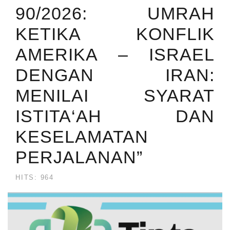
90/2026: UMRAH
KETIKA KONFLIK
AMERIKA – ISRAEL
DENGAN IRAN:
MENILAI SYARAT
ISTITA‘AH DAN
KESELAMATAN
PERJALANAN”
HITS: 964