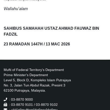
Wallahu’alam
SAHIBUS SAMAHAH USTAZ AHMAD FAUWAZ BIN
FADZIL
23 RAMADAN 1447H / 13 MAC 2026
Mufti of Federal Territory's Department
Prime Minister's Department
Level 5, Block D, Kompleks Islam Putrajaya
No. 3, Jalan Tun Abdul Razak, Presint 3
62100 Putrajaya, Malaysia.
: 03-8870 9000
: 03-8870 9101 / 03-8870 9102
: ukk[at]muftiwp[dot]gov[dot]my