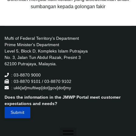
sumbangan kepada golongan fakir
Mufti of Federal Territory's Department
Prime Minister's Department
Level 5, Block D, Kompleks Islam Putrajaya
No. 3, Jalan Tun Abdul Razak, Presint 3
62100 Putrajaya, Malaysia.
: 03-8870 9000
: 03-8870 9101 / 03-8870 9102
: ukk[at]muftiwp[dot]gov[dot]my
Does the information in the JMWP Portal meet customer
expectations and needs?