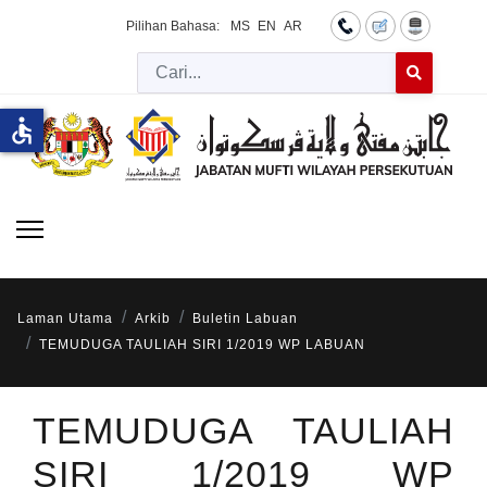
Pilihan Bahasa:
MS
EN
AR
Cari
Type 2 or more 
accessible
Laman Utama
Arkib
Buletin Labuan
TEMUDUGA TAULIAH SIRI 1/2019 WP LABUAN
TEMUDUGA TAULIAH
SIRI 1/2019 WP