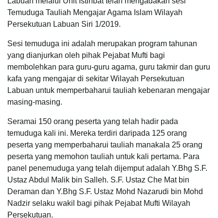
Labuan melalui Unit Istinbat telah mengadakan sesi
Temuduga Tauliah Mengajar Agama Islam Wilayah
Persekutuan Labuan Siri 1/2019.
Sesi temuduga ini adalah merupakan program tahunan
yang dianjurkan oleh pihak Pejabat Mufti bagi
membolehkan para guru-guru agama, guru takmir dan guru
kafa yang mengajar di sekitar Wilayah Persekutuan
Labuan untuk memperbaharui tauliah kebenaran mengajar
masing-masing.
Seramai 150 orang peserta yang telah hadir pada
temuduga kali ini. Mereka terdiri daripada 125 orang
peserta yang memperbaharui tauliah manakala 25 orang
peserta yang memohon tauliah untuk kali pertama. Para
panel penemuduga yang telah dijemput adalah Y.Bhg S.F.
Ustaz Abdul Malik bin Salleh. S.F. Ustaz Che Mat bin
Deraman dan Y.Bhg S.F. Ustaz Mohd Nazarudi bin Mohd
Nadzir selaku wakil bagi pihak Pejabat Mufti Wilayah
Persekutuan.