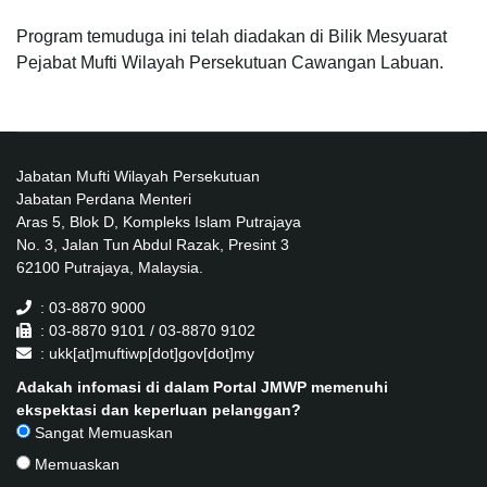
Program temuduga ini telah diadakan di Bilik Mesyuarat
Pejabat Mufti Wilayah Persekutuan Cawangan Labuan.
Jabatan Mufti Wilayah Persekutuan
Jabatan Perdana Menteri
Aras 5, Blok D, Kompleks Islam Putrajaya
No. 3, Jalan Tun Abdul Razak, Presint 3
62100 Putrajaya, Malaysia.
: 03-8870 9000
: 03-8870 9101 / 03-8870 9102
: ukk[at]muftiwp[dot]gov[dot]my
Adakah infomasi di dalam Portal JMWP memenuhi
ekspektasi dan keperluan pelanggan?
Sangat Memuaskan
Memuaskan