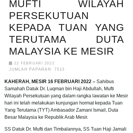
MUFTI WILAYAH
PERSEKUTUAN
KEPADA TUAN YANG
TERUTAMA DUTA
MALAYSIA KE MESIR
22 FEBRUARI 2022
JUMLAH PAPARAN: 7513
KAHERAH, MESIR 16 FEBRUARI 2022 –
Sahibus
Samahah Datuk Dr. Luqman bin Haji Abdullah, Mufti
Wilayah Persekutuan yang dalam rangka lawatan ke Mesir
hari ini telah melakukan kunjungan hormat kepada Tuan
Yang Terutama (TYT) Ambasador Zamani Ismail, Duta
Besar Malaysia ke Republik Arab Mesir.
SS Datuk Dr. Mufti dan Timbalannya, SS Tuan Haji Jamali