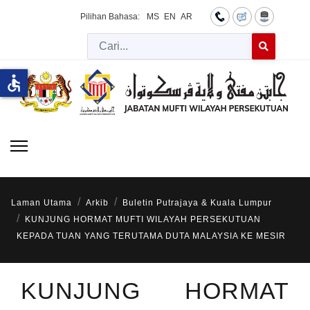
Pilihan Bahasa:
MS
EN
AR
Cari
Type 2 or more 
accessible
Laman Utama
Arkib
Buletin Putrajaya & Kuala Lumpur
KUNJUNG HORMAT MUFTI WILAYAH PERSEKUTUAN
KEPADA TUAN YANG TERUTAMA DUTA MALAYSIA KE MESIR
KUNJUNG HORMAT