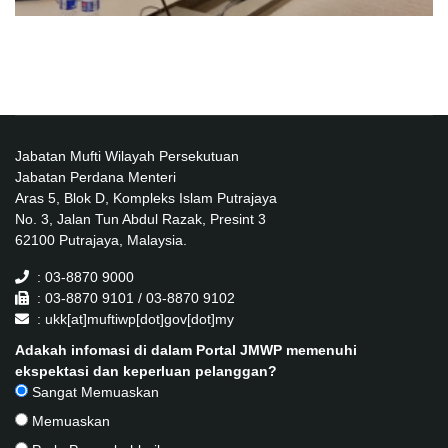
Jabatan Mufti Wilayah Persekutuan
Jabatan Perdana Menteri
Aras 5, Blok D, Kompleks Islam Putrajaya
No. 3, Jalan Tun Abdul Razak, Presint 3
62100 Putrajaya, Malaysia.
: 03-8870 9000
: 03-8870 9101 / 03-8870 9102
: ukk[at]muftiwp[dot]gov[dot]my
Adakah infomasi di dalam Portal JMWP memenuhi
ekspektasi dan keperluan pelanggan?
Sangat Memuaskan
Memuaskan