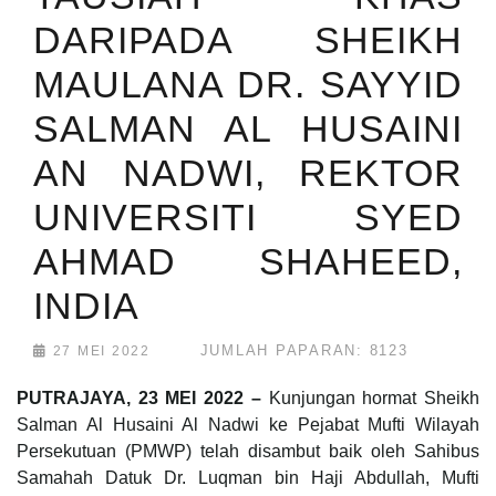
DARIPADA SHEIKH
MAULANA DR. SAYYID
SALMAN AL HUSAINI
AN NADWI, REKTOR
UNIVERSITI SYED
AHMAD SHAHEED,
INDIA
JUMLAH PAPARAN: 8123
27 MEI 2022
PUTRAJAYA, 23 MEI 2022 –
Kunjungan hormat Sheikh
Salman Al Husaini Al Nadwi ke Pejabat Mufti Wilayah
Persekutuan (PMWP) telah disambut baik oleh Sahibus
Samahah Datuk Dr. Luqman bin Haji Abdullah, Mufti