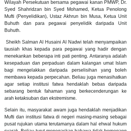
Wilayah Persekutuan bersama pegawai kanan PMWP, Dr.
Syed Shahridzan bin Syed Mohamed, Ketua Penolong
Mufti (Penyelidikan), Ustaz Akhrun bin Musa, Ketua Unit
Buhuth dan para pegawai penyelidik daripada Unit
Buhuth.
Sheikh Salman Al Husaini Al Nadwi telah menyampaikan
tausiah khas kepada para pegawai yang hadir dengan
menekankan beberapa inti pati penting. Antaranya adalah
kesepaduan dan perpaduan dalam kalangan umat Islam
bagi mengelakkan daripada perselisihan yang boleh
membawa kepada perpecahan. Beliau juga menasihatkan
agar setiap institusi fatwa hendaklah bebas daripada
sebarang bentuk fahaman yang berkecenderungan ke
arah ketaksuban dan ekstremisme.
Selain itu, masyarakat awam juga hendaklah menjadikan
Mufti dan institusi fatwa di negeri masing-masing sebagai
pusat rujukan utama terutamanya dalam hal ehwal hukum
syarak. Beliau turut menegaskan bahawa tidak berpegang