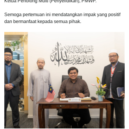
Ketua Penolong Mufti (Penyelidikan), PMWP.
Semoga pertemuan ini mendatangkan impak yang positif
dan bermanfaat kepada semua pihak.