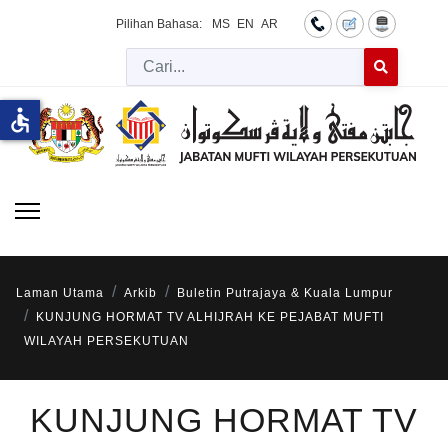
Pilihan Bahasa:
MS
EN
AR
Cari
Type 2 or more 
accessible
Laman Utama
Arkib
Buletin Putrajaya & Kuala Lumpur
KUNJUNG HORMAT TV ALHIJRAH KE PEJABAT MUFTI
WILAYAH PERSEKUTUAN
KUNJUNG HORMAT TV