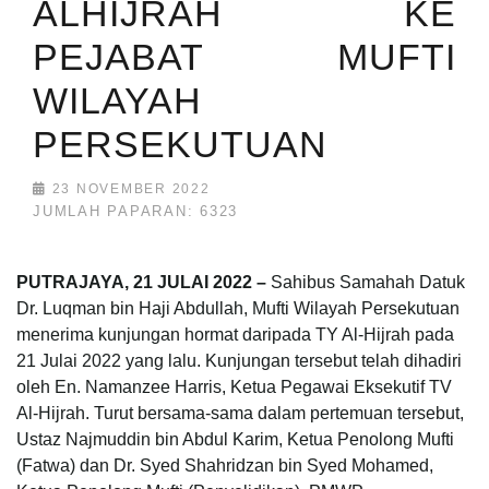
ALHIJRAH KE
PEJABAT MUFTI
WILAYAH
PERSEKUTUAN
23 NOVEMBER 2022
JUMLAH PAPARAN: 6323
PUTRAJAYA, 21 JULAI 2022 –
Sahibus Samahah Datuk
Dr. Luqman bin Haji Abdullah, Mufti Wilayah Persekutuan
menerima kunjungan hormat daripada TY Al-Hijrah pada
21 Julai 2022 yang lalu. Kunjungan tersebut telah dihadiri
oleh En. Namanzee Harris, Ketua Pegawai Eksekutif TV
Al-Hijrah. Turut bersama-sama dalam pertemuan tersebut,
Ustaz Najmuddin bin Abdul Karim, Ketua Penolong Mufti
(Fatwa) dan Dr. Syed Shahridzan bin Syed Mohamed,