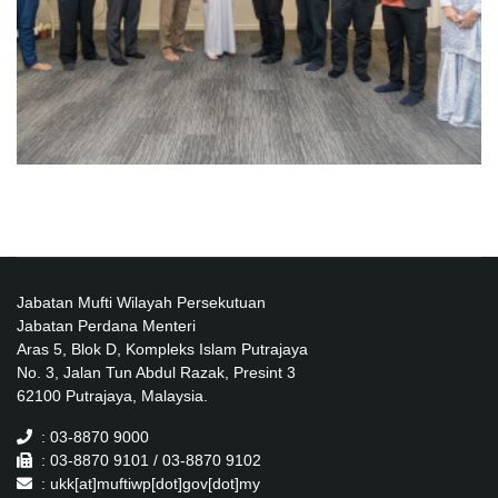
Jabatan Mufti Wilayah Persekutuan
Jabatan Perdana Menteri
Aras 5, Blok D, Kompleks Islam Putrajaya
No. 3, Jalan Tun Abdul Razak, Presint 3
62100 Putrajaya, Malaysia.
: 03-8870 9000
: 03-8870 9101 / 03-8870 9102
: ukk[at]muftiwp[dot]gov[dot]my