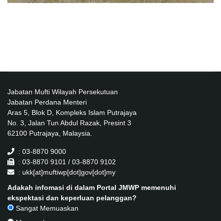
Jabatan Mufti Wilayah Persekutuan
Jabatan Perdana Menteri
Aras 5, Blok D, Kompleks Islam Putrajaya
No. 3, Jalan Tun Abdul Razak, Presint 3
62100 Putrajaya, Malaysia.
: 03-8870 9000
: 03-8870 9101 / 03-8870 9102
: ukk[at]muftiwp[dot]gov[dot]my
Adakah infomasi di dalam Portal JMWP memenuhi
ekspektasi dan keperluan pelanggan?
Sangat Memuaskan