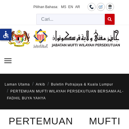
Pilihan Bahasa:
MS
EN
AR
Cari
Type 2 or more 
accessible
Laman Utama
Arkib
Buletin Putrajaya & Kuala Lumpur
PERTEMUAN MUFTI WILAYAH PERSEKUTUAN BERSAMA AL-
FADHIL BUYA YAHYA
PERTEMUAN MUFTI