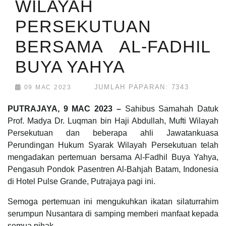
WILAYAH
PERSEKUTUAN
BERSAMA AL-FADHIL
BUYA YAHYA
JUMLAH PAPARAN: 7343
09 MAC 2023
PUTRAJAYA, 9 MAC 2023 –
Sahibus Samahah Datuk
Prof. Madya Dr. Luqman bin Haji Abdullah, Mufti Wilayah
Persekutuan dan beberapa ahli Jawatankuasa
Perundingan Hukum Syarak Wilayah Persekutuan telah
mengadakan pertemuan bersama Al-Fadhil Buya Yahya,
Pengasuh Pondok Pasentren Al-Bahjah Batam, Indonesia
di Hotel Pulse Grande, Putrajaya pagi ini.
Semoga pertemuan ini mengukuhkan ikatan silaturrahim
serumpun Nusantara di samping memberi manfaat kepada
semua pihak.