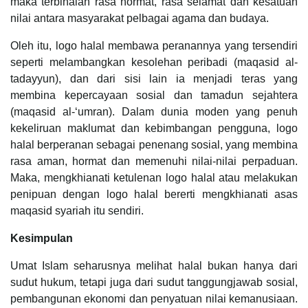
maka terbinalah rasa hormat, rasa selamat dan kesatuan
nilai antara masyarakat pelbagai agama dan budaya.
Oleh itu, logo halal membawa peranannya yang tersendiri
seperti melambangkan kesolehan peribadi (maqasid al-
tadayyun), dan dari sisi lain ia menjadi teras yang
membina kepercayaan sosial dan tamadun sejahtera
(maqasid al-‘umran). Dalam dunia moden yang penuh
kekeliruan maklumat dan kebimbangan pengguna, logo
halal berperanan sebagai penenang sosial, yang membina
rasa aman, hormat dan memenuhi nilai-nilai perpaduan.
Maka, mengkhianati ketulenan logo halal atau melakukan
penipuan dengan logo halal bererti mengkhianati asas
maqasid syariah itu sendiri.
Kesimpulan
Umat Islam seharusnya melihat halal bukan hanya dari
sudut hukum, tetapi juga dari sudut tanggungjawab sosial,
pembangunan ekonomi dan penyatuan nilai kemanusiaan.