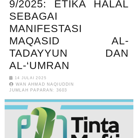
9/2025: ETIKA HALAL
SEBAGAI
MANIFESTASI
MAQASID AL-
TADAYYUN DAN
AL-‘UMRAN
14 JULAI 2025
WAN AHMAD NAQIUDDIN
JUMLAH PAPARAN: 3603