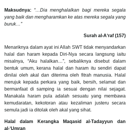
Maksudnya:
“…Dia menghalalkan bagi mereka segala
yang baik dan mengharamkan ke atas mereka segala yang
buruk…”
Surah al-Aʻraf (157)
Menariknya dalam ayat ini Allah SWT tidak menyandarkan
halal dan haram kepada Diri-Nya secara langsung iaitu
misalnya, “Aku halalkan…”, sebaliknya disebut dalam
bentuk umum, kerana halal dan haram itu sendiri dapat
dinilai oleh akal dan diterima oleh fitrah manusia. Halal
merujuk kepada perkara yang baik, bersih, selamat dan
bermanfaat di samping ia sesuai dengan nilai sejagat.
Manakala haram pula adalah sesuatu yang membawa
kemudaratan, kekotoran atau kezaliman justeru secara
semula jadi ia ditolak oleh akal yang sihat.
Halal dalam Kerangka Maqasid al-Tadayyun dan
al-‘Umran