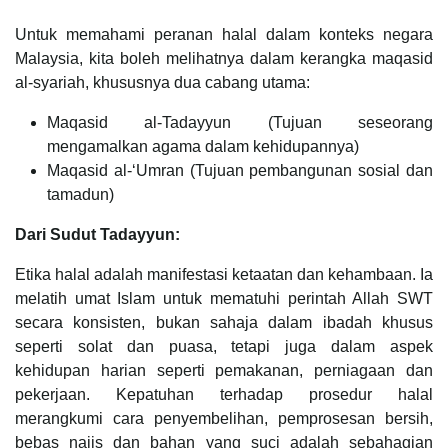
Untuk memahami peranan halal dalam konteks negara
Malaysia, kita boleh melihatnya dalam kerangka maqasid
al-syariah, khususnya dua cabang utama:
Maqasid al-Tadayyun (Tujuan seseorang
mengamalkan agama dalam kehidupannya)
Maqasid al-‘Umran (Tujuan pembangunan sosial dan
tamadun)
Dari Sudut Tadayyun:
Etika halal adalah manifestasi ketaatan dan kehambaan. Ia
melatih umat Islam untuk mematuhi perintah Allah SWT
secara konsisten, bukan sahaja dalam ibadah khusus
seperti solat dan puasa, tetapi juga dalam aspek
kehidupan harian seperti pemakanan, perniagaan dan
pekerjaan. Kepatuhan terhadap prosedur halal
merangkumi cara penyembelihan, pemprosesan bersih,
bebas najis dan bahan yang suci adalah sebahagian