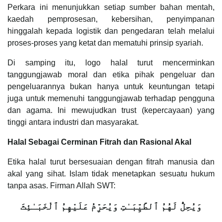
Perkara ini menunjukkan setiap sumber bahan mentah,
kaedah pemprosesan, kebersihan, penyimpanan
hinggalah kepada logistik dan pengedaran telah melalui
proses-proses yang ketat dan mematuhi prinsip syariah.
Di samping itu, logo halal turut mencerminkan
tanggungjawab moral dan etika pihak pengeluar dan
pengeluarannya bukan hanya untuk keuntungan tetapi
juga untuk memenuhi tanggungjawab terhadap pengguna
dan agama. Ini mewujudkan trust (kepercayaan) yang
tinggi antara industri dan masyarakat.
Halal Sebagai Cerminan Fitrah dan Rasional Akal
Etika halal turut bersesuaian dengan fitrah manusia dan
akal yang sihat. Islam tidak menetapkan sesuatu hukum
tanpa asas. Firman Allah SWT:
وَيُحِلُّ لَهُمُ ٱلطَّيِّبَـٰتِ وَيُحَرِّمُ عَلَيْهِمُ ٱلْخَبَـٰئِثَ