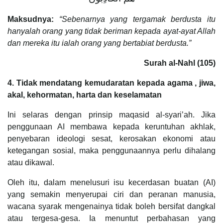
Maksudnya:
“Sebenarnya yang tergamak berdusta itu
hanyalah orang yang tidak beriman kepada ayat-ayat Allah
dan mereka itu ialah orang yang bertabiat berdusta.”
Surah al-Nahl (105)
4. Tidak mendatang kemudaratan kepada agama , jiwa,
akal, kehormatan, harta dan keselamatan
Ini selaras dengan prinsip maqasid al-syari’ah. Jika
penggunaan AI membawa kepada keruntuhan akhlak,
penyebaran ideologi sesat, kerosakan ekonomi atau
ketegangan sosial, maka penggunaannya perlu dihalang
atau dikawal.
Oleh itu, dalam menelusuri isu kecerdasan buatan (AI)
yang semakin menyerupai ciri dan peranan manusia,
wacana syarak mengenainya tidak boleh bersifat dangkal
atau tergesa-gesa. Ia menuntut perbahasan yang