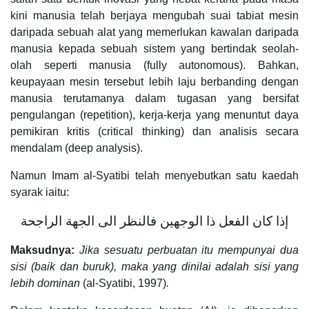
kini manusia telah berjaya mengubah suai tabiat mesin
daripada sebuah alat yang memerlukan kawalan daripada
manusia kepada sebuah sistem yang bertindak seolah-
olah seperti manusia (fully autonomous). Bahkan,
keupayaan mesin tersebut lebih laju berbanding dengan
manusia terutamanya dalam tugasan yang bersifat
pengulangan (repetition), kerja-kerja yang menuntut daya
pemikiran kritis (critical thinking) dan analisis secara
mendalam (deep analysis).
Namun Imam al-Syatibi telah menyebutkan satu kaedah
syarak iaitu:
إذا كان الفعل ذا الوجهين فالنظر الى الجهة الراجحة
Maksudnya:
Jika sesuatu perbuatan itu mempunyai dua
sisi (baik dan buruk), maka yang dinilai adalah sisi yang
lebih dominan
(al-Syatibi, 1997)
.