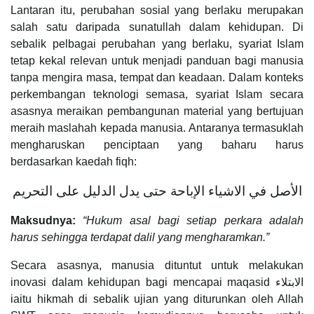
Lantaran itu, perubahan sosial yang berlaku merupakan
salah satu daripada sunatullah dalam kehidupan. Di
sebalik pelbagai perubahan yang berlaku, syariat Islam
tetap kekal relevan untuk menjadi panduan bagi manusia
tanpa mengira masa, tempat dan keadaan. Dalam konteks
perkembangan teknologi semasa, syariat Islam secara
asasnya meraikan pembangunan material yang bertujuan
meraih maslahah kepada manusia. Antaranya termasuklah
mengharuskan penciptaan yang baharu harus
berdasarkan kaedah fiqh:
الأصل في الاشياء الإباحة حتى يدل الدليل على التحريم
Maksudnya:
“Hukum asal bagi setiap perkara adalah
harus sehingga terdapat dalil yang mengharamkan.”
Secara asasnya, manusia dituntut untuk melakukan
inovasi dalam kehidupan bagi mencapai maqasid الابتلاء
iaitu hikmah di sebalik ujian yang diturunkan oleh Allah