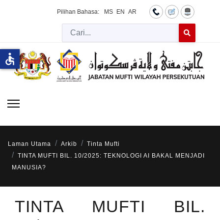
Pilihan Bahasa:
MS
EN
AR
Cari
Type 2 or more 
accessible
Laman Utama
Arkib
Tinta Mufti
TINTA MUFTI BIL. 10/2025: TEKNOLOGI AI BAKAL MENJADI
MANUSIA?
TINTA MUFTI BIL.