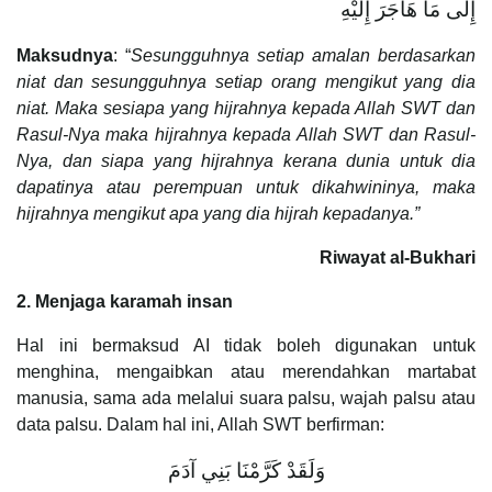
إِلَى مَا هَاجَرَ إِلَيْهِ
Maksudnya
: “
Sesungguhnya setiap amalan berdasarkan
niat dan sesungguhnya setiap orang mengikut yang dia
niat. Maka sesiapa yang hijrahnya kepada Allah SWT dan
Rasul-Nya maka hijrahnya kepada Allah SWT dan Rasul-
Nya, dan siapa yang hijrahnya kerana dunia untuk dia
dapatinya atau perempuan untuk dikahwininya, maka
hijrahnya mengikut apa yang dia hijrah kepadanya.”
Riwayat al-Bukhari
2. Menjaga karamah insan
Hal ini bermaksud AI tidak boleh digunakan untuk
menghina, mengaibkan atau merendahkan martabat
manusia, sama ada melalui suara palsu, wajah palsu atau
data palsu. Dalam hal ini, Allah SWT berfirman:
وَلَقَدْ كَرَّمْنَا بَنِي آدَمَ