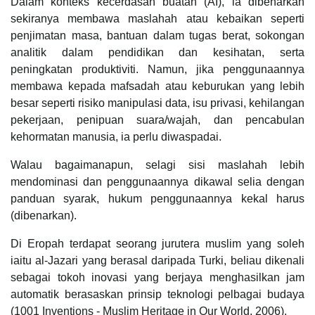
Dalam konteks kecerdasan buatan (AI), ia dibenarkan
sekiranya membawa maslahah atau kebaikan seperti
penjimatan masa, bantuan dalam tugas berat, sokongan
analitik dalam pendidikan dan kesihatan, serta
peningkatan produktiviti. Namun, jika penggunaannya
membawa kepada mafsadah atau keburukan yang lebih
besar seperti risiko manipulasi data, isu privasi, kehilangan
pekerjaan, penipuan suara/wajah, dan pencabulan
kehormatan manusia, ia perlu diwaspadai.
Walau bagaimanapun, selagi sisi maslahah lebih
mendominasi dan penggunaannya dikawal selia dengan
panduan syarak, hukum penggunaannya kekal harus
(dibenarkan).
Di Eropah terdapat seorang jurutera muslim yang soleh
iaitu al-Jazari yang berasal daripada Turki, beliau dikenali
sebagai tokoh inovasi yang berjaya menghasilkan jam
automatik berasaskan prinsip teknologi pelbagai budaya
(1001 Inventions - Muslim Heritage in Our World, 2006).