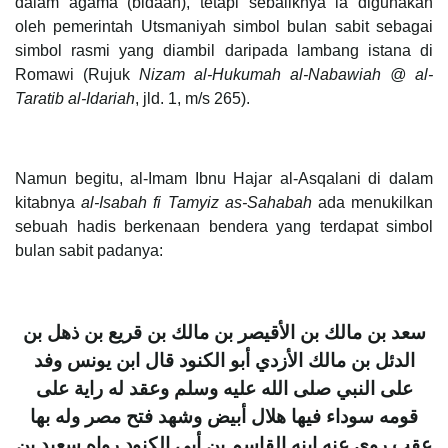
dalam agama (bidaah), tetapi sebaliknya ia digunakan
oleh pemerintah Utsmaniyah simbol bulan sabit sebagai
simbol rasmi yang diambil daripada lambang istana di
Romawi (Rujuk
Nizam al-Hukumah al-Nabawiah @ al-
Taratib al-Idariah
, jld. 1, m/s 265).
Namun begitu, al-Imam Ibnu Hajar al-Asqalani di dalam
kitabnya
al-Isabah fi Tamyiz as-Sahabah
ada menukilkan
sebuah hadis berkenaan bendera yang terdapat simbol
bulan sabit padanya:
سعد بن مالك بن الأقيصر بن مالك بن قريع بن ذهل بن
الدئل بن مالك الأزدي أبو الكنود قال ابن يونس وفد
على النبي صلى الله عليه وسلم وعقد له راية على
قومه سوداء فيها هلال أبيض وشهد فتح مصر وله بها
عقب روى عنه ابنه القاسم بن أبي الكنود رواه سعيد بن