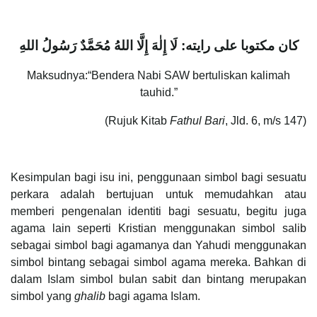
كان مكتوبا على رايته: لَا إِلٰهَ إِلَّا اللهُ مُحَمَّدٌ رَسُولُ اللهِ
Maksudnya:“Bendera Nabi SAW bertuliskan kalimah
tauhid.”
(Rujuk Kitab
Fathul Bari
, Jld. 6, m/s 147)
Kesimpulan bagi isu ini, penggunaan simbol bagi sesuatu
perkara adalah bertujuan untuk memudahkan atau
memberi pengenalan identiti bagi sesuatu, begitu juga
agama lain seperti Kristian menggunakan simbol salib
sebagai simbol bagi agamanya dan Yahudi menggunakan
simbol bintang sebagai simbol agama mereka. Bahkan di
dalam Islam simbol bulan sabit dan bintang merupakan
simbol yang
ghalib
bagi agama Islam.