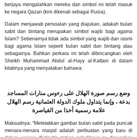
berjaya mengalahkan mereka dan simbol ini telah masuk
ke negara Qazan (kini dikenali sebagai Rusia).
Dalam menjawab persoalan yang diajukan, adakah bulan
sabit dan bintang merupakan simbol wajib bagi agama
Islam? Sebenarnya tidak ada simbol yang wajib dan rasmi
bagi agama Islam seperti bulan sabit dan bintang atau
sebagainya. Bahkan perkara ini telah dibincangkan oleh
Sheikh Muhammad Abdul al-Hayy al-Kattani di dalam
kitabnya yang menyatakan bahawa:
وضع رسم صورة الهلال على رءوس منارات المساجد
بدعة ، وإنما يتداول ملوك الدولة العثمانية رسم الهلال
علامة رسمية أخذا من القياصرة
Maksudnya: “Meletakkan gambar bulan sabit pada puncak
menara-menara masjid adalah perbuatan yang baru di