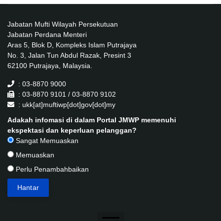
Jabatan Mufti Wilayah Persekutuan
Jabatan Perdana Menteri
Aras 5, Blok D, Kompleks Islam Putrajaya
No. 3, Jalan Tun Abdul Razak, Presint 3
62100 Putrajaya, Malaysia.
: 03-8870 9000
: 03-8870 9101 / 03-8870 9102
: ukk[at]muftiwp[dot]gov[dot]my
Adakah infomasi di dalam Portal JMWP memenuhi
ekspektasi dan keperluan pelanggan?
Sangat Memuaskan
Memuaskan
Perlu Penambahbaikan