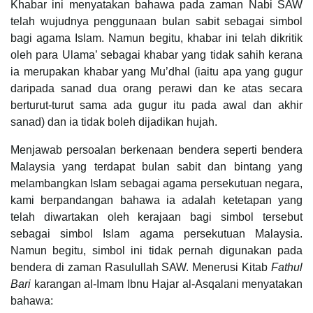
Khabar ini menyatakan bahawa pada zaman Nabi SAW
telah wujudnya penggunaan bulan sabit sebagai simbol
bagi agama Islam. Namun begitu, khabar ini telah dikritik
oleh para Ulama’ sebagai khabar yang tidak sahih kerana
ia merupakan khabar yang Mu’dhal (iaitu apa yang gugur
daripada sanad dua orang perawi dan ke atas secara
berturut-turut sama ada gugur itu pada awal dan akhir
sanad) dan ia tidak boleh dijadikan hujah.
Menjawab persoalan berkenaan bendera seperti bendera
Malaysia yang terdapat bulan sabit dan bintang yang
melambangkan Islam sebagai agama persekutuan negara,
kami berpandangan bahawa ia adalah ketetapan yang
telah diwartakan oleh kerajaan bagi simbol tersebut
sebagai simbol Islam agama persekutuan Malaysia.
Namun begitu, simbol ini tidak pernah digunakan pada
bendera di zaman Rasulullah SAW. Menerusi Kitab
Fathul
Bari
karangan al-Imam Ibnu Hajar al-Asqalani menyatakan
bahawa: