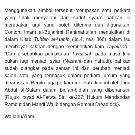
Menggunakan simbol tersebut merupakan satu perkara
yang tidak menyalahi dari sudut syara’ bahkan ia
merupakan uruf yang boleh diterima dan digunakan.
Contoh: Imam al-Bujairimi Rahimahullah menukilkan di
dalam Kitab
Tuhfah al-Habib
(jld.4, m/s 366) dalam isu
membayar kafarah dengan memberikan kain
Tayalisah
:
“Dan disebabkan pemakaian
Tayalisah
pada masa kini
bukan lagi menjadi syiar (Nasrani dan Yahudi), bahkan
sudah diangkat pada zaman ini dan berubah menjadi
salah satu yang termasuk dalam perkara umum yang
diharuskan. Begitu juga perkara ini telah disebut oleh Ibnu
Abdul al-Salam dalam bid’ah-bid’ah yang dibenarkan.
(Rujuk Irsyad Al-Fatwa Siri ke-237: Hukum Mendandan
Rambut dan Mandi Wajib dengan Rambut Dreadlock).
WallahuA’lam.