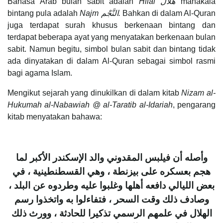
Bahasa Arab bulan sabit adalah
Hilal
هلال
manakala
bintang pula adalah
Najm
النَّجْم.
Bahkan di dalam Al-Quran
juga terdapat surah khusus berkenaan bintang dan
terdapat beberapa ayat yang menyatakan berkenaan bulan
sabit. Namun begitu, simbol bulan sabit dan bintang tidak
ada dinyatakan di dalam Al-Quran sebagai simbol rasmi
bagi agama Islam.
Mengikut sejarah yang dinukilkan di dalam kitab
Nizam al-
Hukumah al-Nabawiah @ al-Taratib al-Idariah
, pengarang
kitab menyatakan bahawa:
وأصله أن فيلبس المقدوني والد الإسكندر الأكبر لما
هجم بعسكره على بيزنطة ، وهي القسطنطينية ، في
بعض الليالي دافعه أهلها وغلبوا عليه وطردوه عن البلد ،
وصادف ذلك وقت السحر ، فتفاءلوا به واتخذوا رسم
الهلال في علمهم الرسمي تذكيرا للحادثة ، وورث ذلك