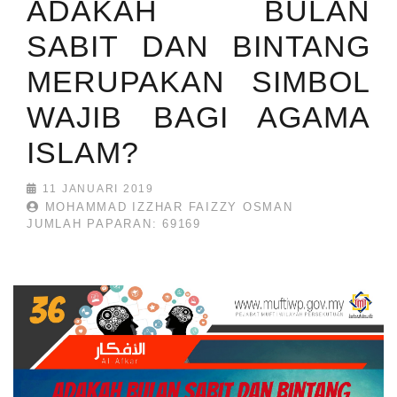
ADAKAH BULAN
SABIT DAN BINTANG
MERUPAKAN SIMBOL
WAJIB BAGI AGAMA
ISLAM?
11 JANUARI 2019
MOHAMMAD IZZHAR FAIZZY OSMAN
JUMLAH PAPARAN: 69169