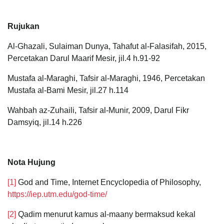
Rujukan
Al-Ghazali, Sulaiman Dunya, Tahafut al-Falasifah, 2015,
Percetakan Darul Maarif Mesir, jil.4 h.91-92
Mustafa al-Maraghi, Tafsir al-Maraghi, 1946, Percetakan
Mustafa al-Bami Mesir, jil.27 h.114
Wahbah az-Zuhaili, Tafsir al-Munir, 2009, Darul Fikr
Damsyiq, jil.14 h.226
Nota Hujung
[1]
God and Time, Internet Encyclopedia of Philosophy,
https://iep.utm.edu/god-time/
[2]
Qadim menurut kamus al-maany bermaksud kekal