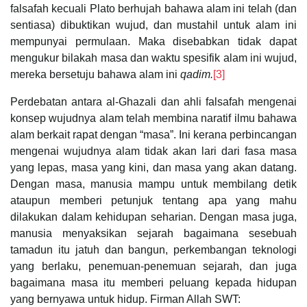
falsafah kecuali Plato berhujah bahawa alam ini telah (dan
sentiasa) dibuktikan wujud, dan mustahil untuk alam ini
mempunyai permulaan. Maka disebabkan tidak dapat
mengukur bilakah masa dan waktu spesifik alam ini wujud,
mereka bersetuju bahawa alam ini
qadim.
[3]
Perdebatan antara al-Ghazali dan ahli falsafah mengenai
konsep wujudnya alam telah membina naratif ilmu bahawa
alam berkait rapat dengan “masa”. Ini kerana perbincangan
mengenai wujudnya alam tidak akan lari dari fasa masa
yang lepas, masa yang kini, dan masa yang akan datang.
Dengan masa, manusia mampu untuk membilang detik
ataupun memberi petunjuk tentang apa yang mahu
dilakukan dalam kehidupan seharian. Dengan masa juga,
manusia menyaksikan sejarah bagaimana sesebuah
tamadun itu jatuh dan bangun, perkembangan teknologi
yang berlaku, penemuan-penemuan sejarah, dan juga
bagaimana masa itu memberi peluang kepada hidupan
yang bernyawa untuk hidup. Firman Allah SWT: