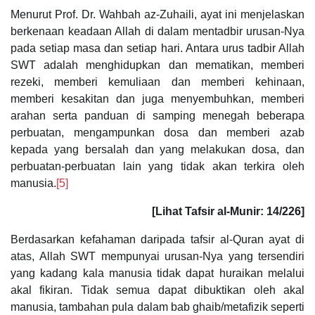
Menurut Prof. Dr. Wahbah az-Zuhaili, ayat ini menjelaskan
berkenaan keadaan Allah di dalam mentadbir urusan-Nya
pada setiap masa dan setiap hari. Antara urus tadbir Allah
SWT adalah menghidupkan dan mematikan, memberi
rezeki, memberi kemuliaan dan memberi kehinaan,
memberi kesakitan dan juga menyembuhkan, memberi
arahan serta panduan di samping menegah beberapa
perbuatan, mengampunkan dosa dan memberi azab
kepada yang bersalah dan yang melakukan dosa, dan
perbuatan-perbuatan lain yang tidak akan terkira oleh
manusia.
[5]
[Lihat Tafsir al-Munir: 14/226]
Berdasarkan kefahaman daripada tafsir al-Quran ayat di
atas, Allah SWT mempunyai urusan-Nya yang tersendiri
yang kadang kala manusia tidak dapat huraikan melalui
akal fikiran. Tidak semua dapat dibuktikan oleh akal
manusia, tambahan pula dalam bab ghaib/metafizik seperti