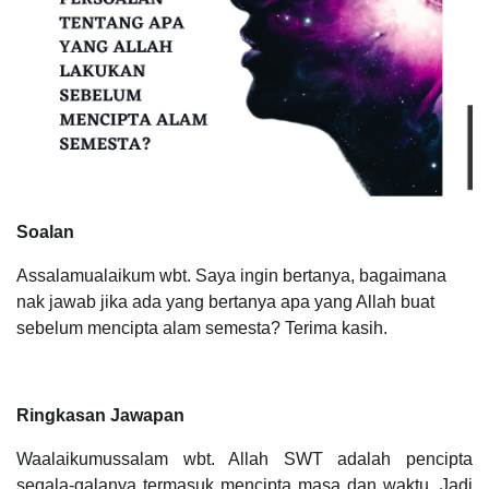
Soalan
Assalamualaikum wbt. Saya ingin bertanya, bagaimana
nak jawab jika ada yang bertanya apa yang Allah buat
sebelum mencipta alam semesta? Terima kasih.
Ringkasan Jawapan
Waalaikumussalam wbt. Allah SWT adalah pencipta
segala-galanya termasuk mencipta masa dan waktu. Jadi