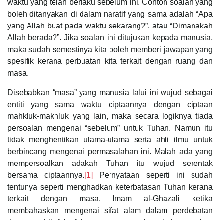
waktu yang telah berlaku sebelum ini. Contoh soalan yang
boleh ditanyakan di dalam naratif yang sama adalah “Apa
yang Allah buat pada waktu sekarang?”, atau “Dimanakah
Allah berada?”. Jika soalan ini ditujukan kepada manusia,
maka sudah semestinya kita boleh memberi jawapan yang
spesifik kerana perbuatan kita terkait dengan ruang dan
masa.
Disebabkan “masa” yang manusia lalui ini wujud sebagai
entiti yang sama waktu ciptaannya dengan ciptaan
mahkluk-makhluk yang lain, maka secara logiknya tiada
persoalan mengenai “sebelum” untuk Tuhan. Namun itu
tidak menghentikan ulama-ulama serta ahli ilmu untuk
berbincang mengenai permasalahan ini. Malah ada yang
mempersoalkan adakah Tuhan itu wujud serentak
bersama ciptaannya.
[1]
Pernyataan seperti ini sudah
tentunya seperti menghadkan keterbatasan Tuhan kerana
terkait dengan masa. Imam al-Ghazali ketika
membahaskan mengenai sifat
alam dalam perdebatan