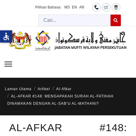
Pilihan Bahasa:
MS
EN
AR
Cari
Type 2 or more 
accessible
Laman Utama
Artikel
Al-Afkar
AL-AFKAR #148: MENGAPAKAH SURAH AL-FATIHAH
DINAMAKAN DENGAN AL-SAB‘U AL-MATHANI?
AL-AFKAR #148: