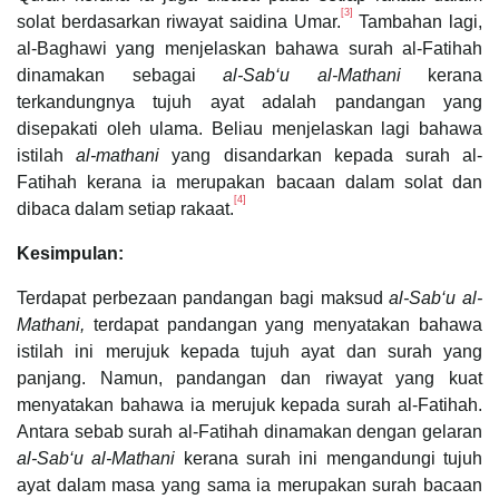
[3]
solat berdasarkan riwayat saidina Umar.
Tambahan lagi,
al-Baghawi yang menjelaskan bahawa surah al-Fatihah
dinamakan sebagai
al-Sab‘u al-Mathani
kerana
terkandungnya tujuh ayat adalah pandangan yang
disepakati oleh ulama. Beliau menjelaskan lagi bahawa
istilah
al-mathani
yang disandarkan kepada surah al-
Fatihah kerana ia merupakan bacaan dalam solat dan
[4]
dibaca dalam setiap rakaat.
Kesimpulan:
Terdapat perbezaan pandangan bagi maksud
al-Sab‘u al-
Mathani,
terdapat pandangan yang menyatakan bahawa
istilah ini merujuk kepada tujuh ayat dan surah yang
panjang. Namun, pandangan dan riwayat yang kuat
menyatakan bahawa ia merujuk kepada surah al-Fatihah.
Antara sebab surah al-Fatihah dinamakan dengan gelaran
al-Sab‘u al-Mathani
kerana surah ini mengandungi tujuh
ayat dalam masa yang sama ia merupakan surah bacaan