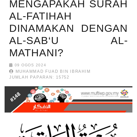
MENGAPAKAH SURAH
AL-FATIHAH
DINAMAKAN DENGAN
AL-SAB‘U AL-
MATHANI?
09 OGOS 2024
MUHAMMAD FUAD BIN IBRAHIM
JUMLAH PAPARAN: 15752