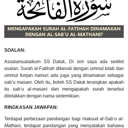
SOALAN:
Assalamualaikum SS Datuk. Di sini saya ada sedikit
soalan. Surah al-Fatihah dikenali dengan ummul kitab dan
ummul furqan namun ada juga yang dinamakan sebagai
sab’u masani. Oleh itu, boleh SS Datuk terangkan apakah
itu sab‘u al-masani dan mengapakah surah tersebut
diletakkan dengan nama sedemikian.
RINGKASAN JAWAPAN:
Terdapat perbezaan pandangan bagi maksud
al-Sab‘u al-
Mathani,
terdapat pandangan yang menyatakan bahawa