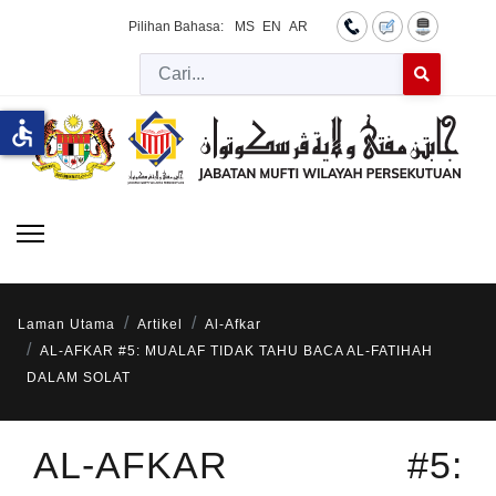
Pilihan Bahasa:
MS
EN
AR
Cari
Type 2 or more 
accessible
Laman Utama
Artikel
Al-Afkar
AL-AFKAR #5: MUALAF TIDAK TAHU BACA AL-FATIHAH
DALAM SOLAT
AL-AFKAR #5: