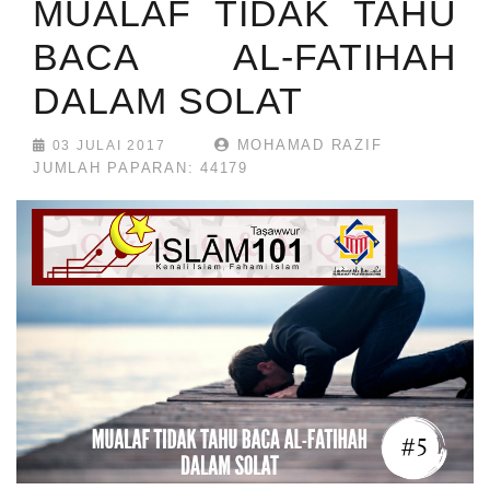
MUALAF TIDAK TAHU
BACA AL-FATIHAH
DALAM SOLAT
MOHAMAD RAZIF
03 JULAI 2017
JUMLAH PAPARAN: 44179