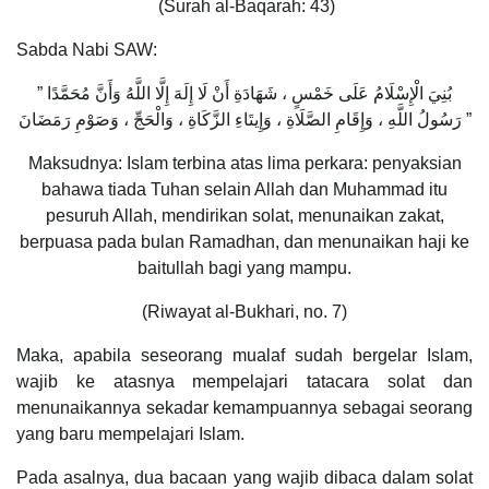
(Surah al-Baqarah: 43)
Sabda Nabi SAW:
” بُنِيَ الْإِسْلَامُ عَلَى خَمْسٍ ، شَهَادَةِ أَنْ لَا إِلَهَ إِلَّا اللَّهُ وَأَنَّ مُحَمَّدًا
رَسُولُ اللَّهِ ، وَإِقَامِ الصَّلَاةِ ، وَإِيتَاءِ الزَّكَاةِ ، وَالْحَجِّ ، وَصَوْمِ رَمَضَانَ ”
Maksudnya: Islam terbina atas lima perkara: penyaksian
bahawa tiada Tuhan selain Allah dan Muhammad itu
pesuruh Allah, mendirikan solat, menunaikan zakat,
berpuasa pada bulan Ramadhan, dan menunaikan haji ke
baitullah bagi yang mampu.
(Riwayat al-Bukhari, no. 7)
Maka, apabila seseorang mualaf sudah bergelar Islam,
wajib ke atasnya mempelajari tatacara solat dan
menunaikannya sekadar kemampuannya sebagai seorang
yang baru mempelajari Islam.
Pada asalnya, dua bacaan yang wajib dibaca dalam solat