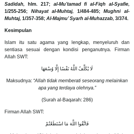
Sadidah,
hlm. 217;
al-Mu’tamad fi al-Fiqh al-Syafie,
1/255-256;
Nihayat al-Muhtaj,
1/484-485;
Mughni al-
Muhtaj,
1/357-358;
Al-Majmu’ Syarh al-Muhazzab,
3/374.
Kesimpulan
Islam itu satu agama yang lengkap, menyeluruh dan
sentiasa sesuai dengan kondisi penganutnya. Firman
Allah SWT:
لَا يُكَلِّفُ اللَّهُ نَفْسًا إِلَّا وُسْعَهَا
Maksudnya:
“Allah tidak memberati seseorang melainkan
apa yang terdaya olehnya.”
(Surah al-Baqarah: 286)
Firman Allah SWT:
فَاتَّقُوا اللَّهَ مَا اسْتَطَعْتُمْ