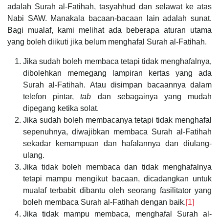
adalah Surah al-Fatihah, tasyahhud dan selawat ke atas
Nabi SAW. Manakala bacaan-bacaan lain adalah sunat.
Bagi mualaf, kami melihat ada beberapa aturan utama
yang boleh diikuti jika belum menghafal Surah al-Fatihah.
Jika sudah boleh membaca tetapi tidak menghafalnya,
dibolehkan memegang lampiran kertas yang ada
Surah al-Fatihah. Atau disimpan bacaannya dalam
telefon pintar,
tab
dan sebagainya yang mudah
dipegang ketika solat.
Jika sudah boleh membacanya tetapi tidak menghafal
sepenuhnya, diwajibkan membaca Surah al-Fatihah
sekadar kemampuan dan hafalannya dan diulang-
ulang.
Jika tidak boleh membaca dan tidak menghafalnya
tetapi mampu mengikut bacaan, dicadangkan untuk
mualaf terbabit dibantu oleh seorang fasilitator yang
boleh membaca Surah al-Fatihah dengan baik.
[1]
Jika tidak mampu membaca, menghafal Surah al-