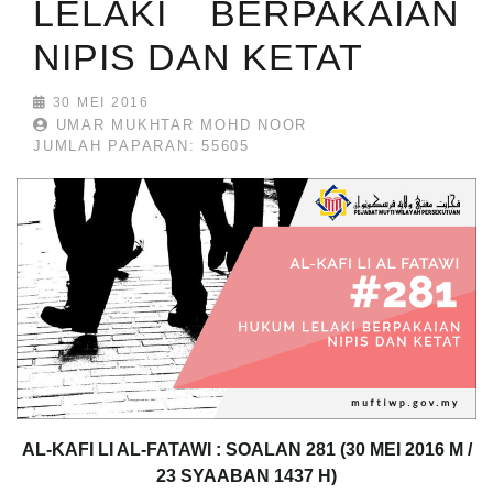
LELAKI BERPAKAIAN
NIPIS DAN KETAT
30 MEI 2016
UMAR MUKHTAR MOHD NOOR
JUMLAH PAPARAN: 55605
AL-KAFI LI AL-FATAWI : SOALAN
281
(30 MEI 2016 M /
23 SYAABAN 1437 H)