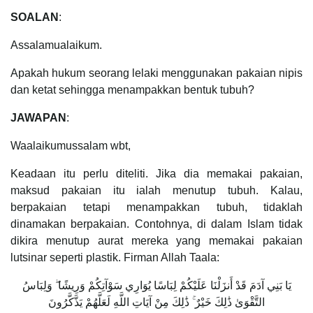
SOALAN
:
Assalamualaikum.
Apakah hukum seorang lelaki menggunakan pakaian nipis
dan ketat sehingga menampakkan bentuk tubuh?
JAWAPAN
:
Waalaikumussalam wbt,
Keadaan itu perlu diteliti. Jika dia memakai pakaian,
maksud pakaian itu ialah menutup tubuh. Kalau,
berpakaian tetapi menampakkan tubuh, tidaklah
dinamakan berpakaian. Contohnya, di dalam Islam tidak
dikira menutup aurat mereka yang memakai pakaian
lutsinar seperti plastik. Firman Allah Taala:
يَا بَنِي آدَمَ قَدْ أَنزَلْنَا عَلَيْكُمْ لِبَاسًا يُوَارِي سَوْآتِكُمْ وَرِيشًا ۖ وَلِبَاسُ
التَّقْوَىٰ ذَٰلِكَ خَيْرٌ ۚ ذَٰلِكَ مِنْ آيَاتِ اللَّهِ لَعَلَّهُمْ يَذَّكَّرُونَ