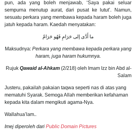
pun, ada yang boleh menjawab, ‘Saya pakai seluar
sempurna menutup aurat, dari pusat ke lutut’. Namun,
sesuatu perkara yang membawa kepada haram boleh juga
jatuh kepada haram. Kaedah menyatakan:
ما أَدَّى إلى حَرَامِ فَهُو حَرَامٌ
Maksudnya:
Perkara yang membawa kepada perkara yang
haram, juga haram hukumnya.
Rujuk
Qawaid al-Ahkam
(2/218) oleh Imam Izz bin Abd al-
Salam
Justeru, pakailah pakaian taqwa seperti nas di atas yang
mematuhi Syarak. Semoga Allah memberikan kefahaman
kepada kita dalam mengikuti agama-Nya.
Wallahua’lam..
Imej diperoleh dari
Public Domain Pictures