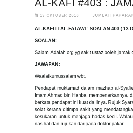
AL-KAFI #403 : J
JUMLAH PAPARAN
13 OKTOBER 2016
AL-KAFI LI AL-FATAWI : SOALAN 403 ( 13
SOALAN:
Salam. Adalah org yg sakit ustaz boleh jamak
JAWAPAN:
Waalaikumussalam wbt,
Pendapat muktamad dalam mazhab al-Syafie 
Imam Ahmad bin Hanbal membenarkannya, dan
berkata pendapat ini kuat dalilnya. Rujuk Sya
solat kerana ditimpa sakit yang mendatangk
kesukaran untuk menjaga hadas kecil. Walaupu
nasihat dan rujukan daripada doktor pakar.