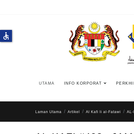
accessible
UTAMA
INFO KORPORAT
PERKHI
Laman Utama
Artikel
Al Kafi li al-Fatawi
AL-