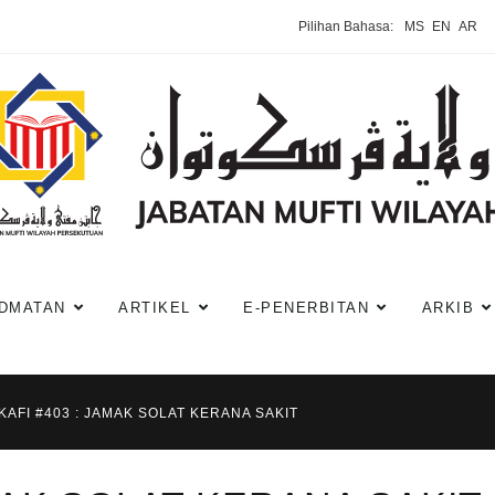
Pilihan Bahasa:
MS
EN
AR
DMATAN
ARTIKEL
E-PENERBITAN
ARKIB
KAFI #403 : JAMAK SOLAT KERANA SAKIT