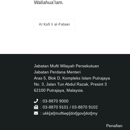
Wallahua’lam.
Al Kafi li al-Fatawi
Jabatan Mufti Wilayah Persekutuan
Jabatan Perdana Menteri
Aras 5, Blok D, Kompleks Islam Putrajaya
No. 3, Jalan Tun Abdul Razak, Presint 3
62100 Putrajaya, Malaysia.
: 03-8870 9000
: 03-8870 9101 / 03-8870 9102
: ukk[at]muftiwp[dot]gov[dot]my
Penafian