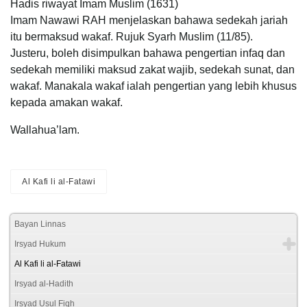
Hadis riwayat Imam Muslim (1631)
Imam Nawawi RAH menjelaskan bahawa sedekah jariah
itu bermaksud wakaf. Rujuk Syarh Muslim (11/85).
Justeru, boleh disimpulkan bahawa pengertian infaq dan
sedekah memiliki maksud zakat wajib, sedekah sunat, dan
wakaf. Manakala wakaf ialah pengertian yang lebih khusus
kepada amakan wakaf.
Wallahua’lam.
Al Kafi li al-Fatawi
Bayan Linnas
Irsyad Hukum
Al Kafi li al-Fatawi
Irsyad al-Hadith
Irsyad Usul Fiqh