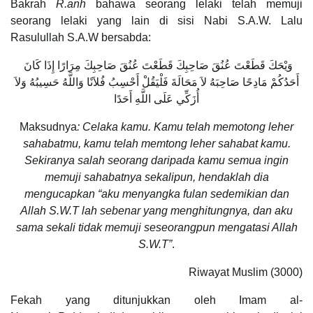
Bakrah
R.anh
bahawa seorang lelaki telah memuji
seorang lelaki yang lain di sisi Nabi S.A.W. Lalu
Rasulullah S.A.W bersabda:
وَيْحَكَ قَطَعْتَ عُنُقَ صَاحِبِكَ قَطَعْتَ عُنُقَ صَاحِبِكَ مِرَارًا إِذَا كَانَ
أَحَدُكُمْ مَادِحًا صَاحِبَهُ لاَ مَحَالَةَ فَلْيَقُلْ أَحْسِبُ فُلاَنًا وَاللَّهُ حَسِيبُهُ وَلاَ
أُزَكِّي عَلَى اللَّهِ أَحَدًا
Maksudnya
: Celaka kamu. Kamu telah memotong leher
sahabatmu, kamu telah memtong leher sahabat kamu.
Sekiranya salah seorang daripada kamu semua ingin
memuji sahabatnya sekalipun, hendaklah dia
mengucapkan “aku menyangka fulan sedemikian dan
Allah S.W.T lah sebenar yang menghitungnya, dan aku
sama sekali tidak memuji seseorangpun mengatasi Allah
S.W.T”
.
Riwayat Muslim (3000)
Fekah yang ditunjukkan oleh Imam al-