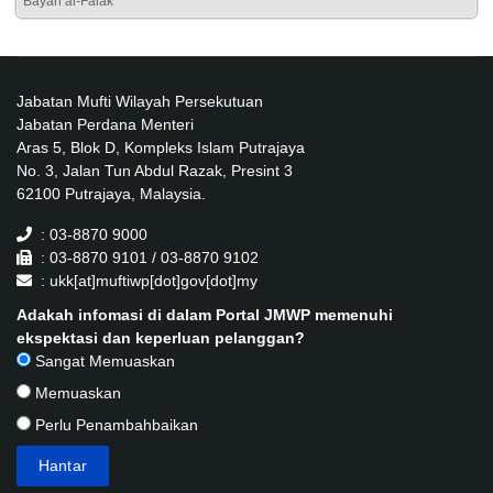
Bayan al-Falak
Jabatan Mufti Wilayah Persekutuan
Jabatan Perdana Menteri
Aras 5, Blok D, Kompleks Islam Putrajaya
No. 3, Jalan Tun Abdul Razak, Presint 3
62100 Putrajaya, Malaysia.
: 03-8870 9000
: 03-8870 9101 / 03-8870 9102
: ukk[at]muftiwp[dot]gov[dot]my
Adakah infomasi di dalam Portal JMWP memenuhi
ekspektasi dan keperluan pelanggan?
Sangat Memuaskan
Memuaskan
Perlu Penambahbaikan