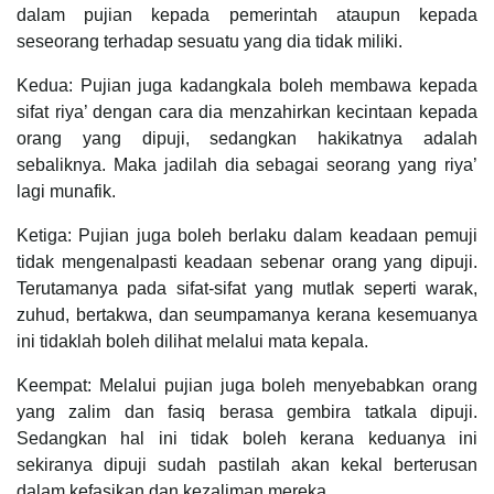
dalam pujian kepada pemerintah ataupun kepada
seseorang terhadap sesuatu yang dia tidak miliki.
Kedua: Pujian juga kadangkala boleh membawa kepada
sifat riya’ dengan cara dia menzahirkan kecintaan kepada
orang yang dipuji, sedangkan hakikatnya adalah
sebaliknya. Maka jadilah dia sebagai seorang yang riya’
lagi munafik.
Ketiga: Pujian juga boleh berlaku dalam keadaan pemuji
tidak mengenalpasti keadaan sebenar orang yang dipuji.
Terutamanya pada sifat-sifat yang mutlak seperti warak,
zuhud, bertakwa, dan seumpamanya kerana kesemuanya
ini tidaklah boleh dilihat melalui mata kepala.
Keempat: Melalui pujian juga boleh menyebabkan orang
yang zalim dan fasiq berasa gembira tatkala dipuji.
Sedangkan hal ini tidak boleh kerana keduanya ini
sekiranya dipuji sudah pastilah akan kekal berterusan
dalam kefasikan dan kezaliman mereka.