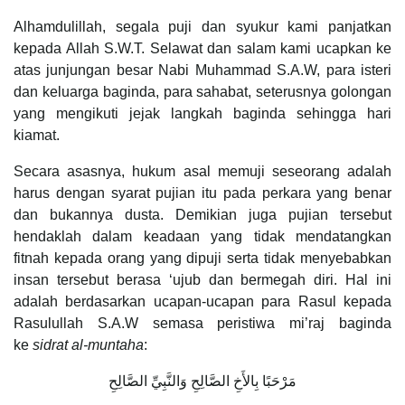
Alhamdulillah, segala puji dan syukur kami panjatkan
kepada Allah S.W.T. Selawat dan salam kami ucapkan ke
atas junjungan besar Nabi Muhammad S.A.W, para isteri
dan keluarga baginda, para sahabat, seterusnya golongan
yang mengikuti jejak langkah baginda sehingga hari
kiamat.
Secara asasnya, hukum asal memuji seseorang adalah
harus dengan syarat pujian itu pada perkara yang benar
dan bukannya dusta. Demikian juga pujian tersebut
hendaklah dalam keadaan yang tidak mendatangkan
fitnah kepada orang yang dipuji serta tidak menyebabkan
insan tersebut berasa ‘ujub dan bermegah diri. Hal ini
adalah berdasarkan ucapan-ucapan para Rasul kepada
Rasulullah S.A.W semasa peristiwa mi’raj baginda
ke
sidrat al-muntaha
:
مَرْحَبًا بِالأَخِ الصَّالِحِ وَالنَّبِيِّ الصَّالِحِ