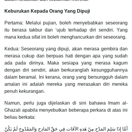
Keburukan Kepada Orang Yang Dipuji
Pertama: Melalui pujian, boleh menyebabkan seseorang
itu berasa takbur dan ‘ujub terhadap diri sendiri. Yang
mana kedua sifat ini boleh menghancurkan diri seseorang.
Kedua: Seseorang yang dipuji, akan merasa gembira dan
merasa cukup dan berpuas hati dengan apa yang sudah
ada pada dirinya. Maka sesiapa yang merasa kagum
dengan diri sendiri, akan berkuranglah kesungguhannya
dalam beramal. Ini kerana, orang yang bersungguh dalam
amalan ini adalah mereka yang merasakan diri mereka
penuh kekurangan.
Namun, perlu juga dijelaskan di sini bahawa Imam al-
Ghazali apabila menyebutkan beberapa perkara di atas ini
beliau berkata:
أمَّا إِذَا سَلِمَ المَدْح مِنْ هَذهِ الآفَات فِي حَقِّ المَادِحِ وَالمَمْدُوحِ لَمْ يَكُنْ