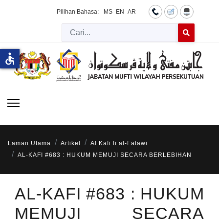
Pilihan Bahasa:
MS
EN
AR
Cari
Type 2 or more 
accessible
Laman Utama
Artikel
Al Kafi li al-Fatawi
AL-KAFI #683 : HUKUM MEMUJI SECARA BERLEBIHAN
AL-KAFI #683 : HUKUM
MEMUJI SECARA