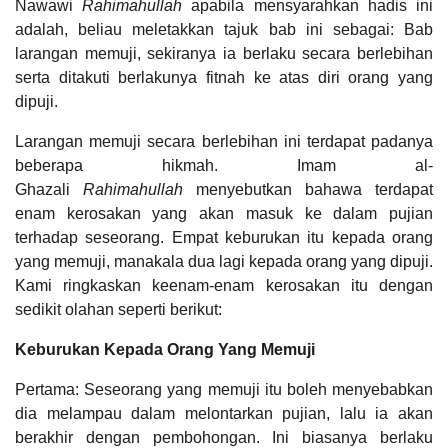
Nawawi
Rahimahullah
apabila mensyarahkan hadis ini
adalah, beliau meletakkan tajuk bab ini sebagai: Bab
larangan memuji, sekiranya ia berlaku secara berlebihan
serta ditakuti berlakunya fitnah ke atas diri orang yang
dipuji.
Larangan memuji secara berlebihan ini terdapat padanya
beberapa hikmah. Imam al-
Ghazali
Rahimahullah
menyebutkan bahawa terdapat
enam kerosakan yang akan masuk ke dalam pujian
terhadap seseorang. Empat keburukan itu kepada orang
yang memuji, manakala dua lagi kepada orang yang dipuji.
Kami ringkaskan keenam-enam kerosakan itu dengan
sedikit olahan seperti berikut:
Keburukan Kepada Orang Yang Memuji
Pertama: Seseorang yang memuji itu boleh menyebabkan
dia melampau dalam melontarkan pujian, lalu ia akan
berakhir dengan pembohongan. Ini biasanya berlaku