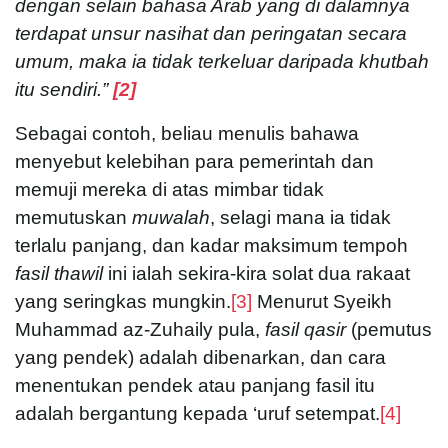
dengan selain bahasa Arab yang di dalamnya
terdapat unsur nasihat dan peringatan secara
umum, maka ia tidak terkeluar daripada khutbah
itu sendiri.”
[2]
Sebagai contoh, beliau menulis bahawa
menyebut kelebihan para pemerintah dan
memuji mereka di atas mimbar tidak
memutuskan
muwalah
, selagi mana ia tidak
terlalu panjang, dan kadar maksimum tempoh
fasil thawil
ini ialah sekira-kira solat dua rakaat
yang seringkas mungkin.
[3]
Menurut Syeikh
Muhammad az-Zuhaily pula,
fasil qasir
(pemutus
yang pendek) adalah dibenarkan, dan cara
menentukan pendek atau panjang fasil itu
adalah bergantung kepada ‘uruf setempat.
[4]