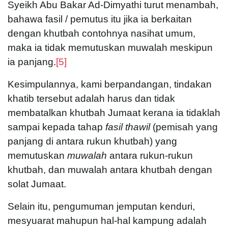
Syeikh Abu Bakar Ad-Dimyathi turut menambah,
bahawa fasil / pemutus itu jika ia berkaitan
dengan khutbah contohnya nasihat umum,
maka ia tidak memutuskan muwalah meskipun
ia panjang.
[5]
Kesimpulannya, kami berpandangan, tindakan
khatib tersebut adalah harus dan tidak
membatalkan khutbah Jumaat kerana ia tidaklah
sampai kepada tahap
fasil thawil
(pemisah yang
panjang di antara rukun khutbah) yang
memutuskan
muwalah
antara rukun-rukun
khutbah, dan muwalah antara khutbah dengan
solat Jumaat.
Selain itu, pengumuman jemputan kenduri,
mesyuarat mahupun hal-hal kampung adalah