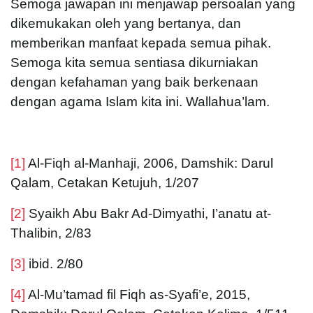
Semoga jawapan ini menjawap persoalan yang
dikemukakan oleh yang bertanya, dan
memberikan manfaat kepada semua pihak.
Semoga kita semua sentiasa dikurniakan
dengan kefahaman yang baik berkenaan
dengan agama Islam kita ini. Wallahua’lam.
[1]
Al-Fiqh al-Manhaji, 2006, Damshik: Darul
Qalam, Cetakan Ketujuh, 1/207
[2]
Syaikh Abu Bakr Ad-Dimyathi, I’anatu at-
Thalibin, 2/83
[3]
ibid. 2/80
[4]
Al-Mu’tamad fil Fiqh as-Syafi’e, 2015,