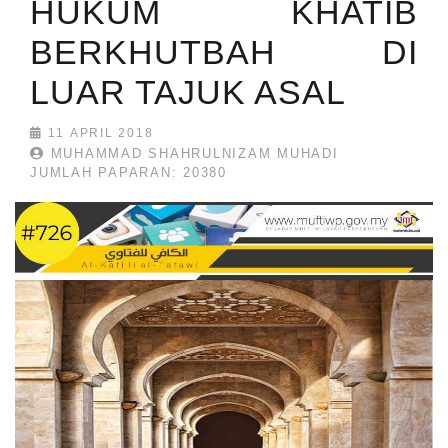
HUKUM KHATIB
BERKHUTBAH DI
LUAR TAJUK ASAL
11 APRIL 2018
MUHAMMAD SHAHRULNIZAM MUHADI
JUMLAH PAPARAN: 20380