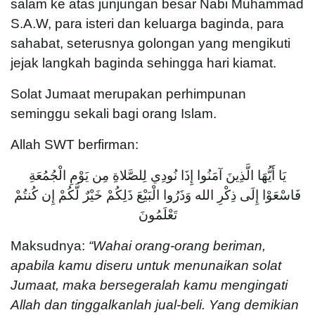
salam ke atas junjungan besar Nabi Muhammad
S.A.W, para isteri dan keluarga baginda, para
sahabat, seterusnya golongan yang mengikuti
jejak langkah baginda sehingga hari kiamat.
Solat Jumaat merupakan perhimpunan
seminggu sekali bagi orang Islam.
Allah SWT berfirman:
يَا أَيُّهَا الَّذِينَ آمَنُوا إِذَا نُودِي لِلصَّلاةِ مِن يَوْمِ الْجُمُعَةِ
فَاسْعَوْا إِلَى ذِكْرِ الله وَذَرُوا الْبَيْعَ ذَلِكُمْ خَيْرٌ لَّكُمْ إِن كُنتُمْ
تَعْلَمُونَ
Maksudnya:
“Wahai orang-orang beriman,
apabila kamu diseru untuk menunaikan solat
Jumaat, maka bersegeralah kamu mengingati
Allah dan tinggalkanlah jual-beli. Yang demikian