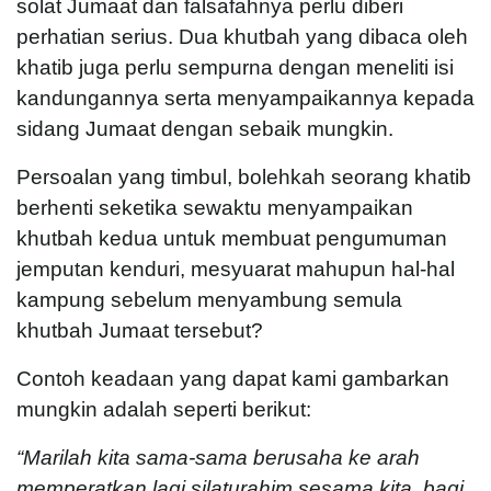
solat Jumaat dan falsafahnya perlu diberi
perhatian serius. Dua khutbah yang dibaca oleh
khatib juga perlu sempurna dengan meneliti isi
kandungannya serta menyampaikannya kepada
sidang Jumaat dengan sebaik mungkin.
Persoalan yang timbul, bolehkah seorang khatib
berhenti seketika sewaktu menyampaikan
khutbah kedua untuk membuat pengumuman
jemputan kenduri, mesyuarat mahupun hal-hal
kampung sebelum menyambung semula
khutbah Jumaat tersebut?
Contoh keadaan yang dapat kami gambarkan
mungkin adalah seperti berikut:
“Marilah kita sama-sama berusaha ke arah
memperatkan lagi silaturahim sesama kita, bagi