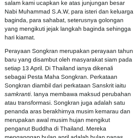
salam kami ucapkan ke atas junjungan besar
Nabi Muhammad S.A.W, para isteri dan keluarga
baginda, para sahabat, seterusnya golongan
yang mengikuti jejak langkah baginda sehingga
hari kiamat.
Perayaan Songkran merupakan perayaan tahun
baru yang disambut oleh masyarakat siam pada
setiap 13 April. Di Thailand ianya dikenali
sebagai Pesta Maha Songkran. Perkataan
Songkran diambil dari perkataan Sanskrit iaitu
samkranti
. Ianya membawa maksud perubahan
atau transformasi. Songkran juga adalah satu
penanda aras berakhirnya musim kemarau dan
merupakan awal musim hujan mengikut
penganut Buddha di Thailand. Mereka
menganggap bulan april adalah bulan panas.