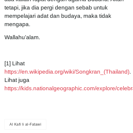
tetapi, jika dia pergi dengan sebab untuk
mempelajari adat dan budaya, maka tidak
mengapa.
Wallahu’alam.
[1] Lihat
https://en.wikipedia.org/wiki/Songkran_(Thailand)
.
Lihat juga
https://kids.nationalgeographic.com/explore/celeb
Al Kafi li al-Fatawi