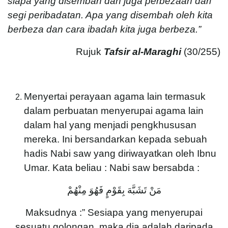
siapa yang disembah dan juga perbezaan dari
segi peribadatan. Apa yang disembah oleh kita
berbeza dan cara ibadah kita juga berbeza.”
Rujuk
Tafsir al-Maraghi
(30/255)
Menyertai perayaan agama lain termasuk
dalam perbuatan menyerupai agama lain
dalam hal yang menjadi pengkhususan
mereka. Ini bersandarkan kepada sebuah
hadis Nabi saw yang diriwayatkan oleh Ibnu
Umar. Kata beliau : Nabi saw bersabda :
مَنْ تَشَبَّهَ بِقَوْمٍ فَهُوَ مِنْهُمْ
Maksudnya :” Sesiapa yang menyerupai
sesuatu golongan, maka dia adalah daripada