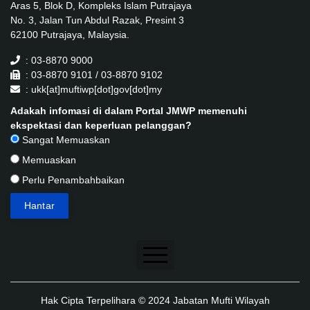
Aras 5, Blok D, Kompleks Islam Putrajaya
No. 3, Jalan Tun Abdul Razak, Presint 3
62100 Putrajaya, Malaysia.
: 03-8870 9000
: 03-8870 9101 / 03-8870 9102
: ukk[at]muftiwp[dot]gov[dot]my
Adakah infomasi di dalam Portal JMWP memenuhi
ekspektasi dan keperluan pelanggan?
Sangat Memuaskan
Memuaskan
Perlu Penambahbaikan
Penafian
Hak Cipta Terpelihara © 2024 Jabatan Mufti Wilayah