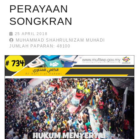
PERAYAAN
SONGKRAN
25 APRIL 2018
MUHAMMAD SHAHRULNIZAM MUHADI
JUMLAH PAPARAN: 48100