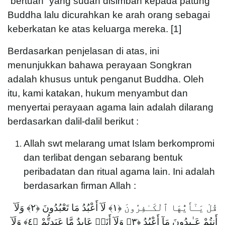
“bertuah” yang sudah disimbah kepada patung
Buddha lalu dicurahkan ke arah orang sebagai
keberkatan ke atas keluarga mereka. [1]
Berdasarkan penjelasan di atas, ini
menunjukkan bahawa perayaan Songkran
adalah khusus untuk penganut Buddha. Oleh
itu, kami katakan, hukum menyambut dan
menyertai perayaan agama lain adalah dilarang
berdasarkan dalil-dalil berikut :
Allah swt melarang umat Islam berkompromi
dan terlibat dengan sebarang bentuk
peribadatan dan ritual agama lain. Ini adalah
berdasarkan firman Allah :
قُلْ يَـٰٓأَيُّهَا ٱلْكَـٰفِرُونَ ﴿١﴾ لَآ أَعْبُدُ مَا تَعْبُدُونَ ﴿٢﴾ وَلَآ
أَنتُمْ عَـٰبِدُونَ مَآ أَعْبُدُ ﴿٣﴾ وَلَآ أَنَا۠ عَابِدٌ مَّا عَبَدتُّمْ ﴿٤﴾ وَلَآ