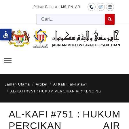
Pilihan Bahasa:
MS
EN
AR
Cari
Type 2 or more 
accessible
Laman Utama
Artikel
Al Kafi li al-Fatawi
AL-KAFI #751 : HUKUM PERCIKAN AIR KENCING
AL-KAFI #751 : HUKUM
PERCIKAN AIR