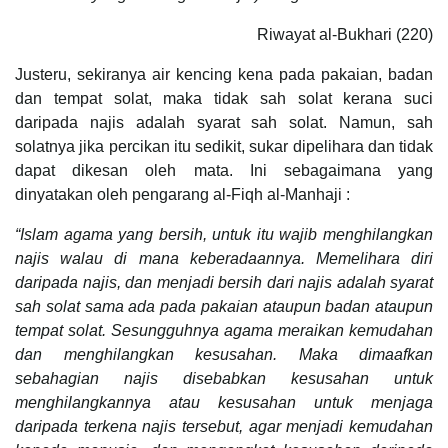
Riwayat al-Bukhari (220)
Justeru, sekiranya air kencing kena pada pakaian, badan
dan tempat solat, maka tidak sah solat kerana suci
daripada najis adalah syarat sah solat. Namun, sah
solatnya jika percikan itu sedikit, sukar dipelihara dan tidak
dapat dikesan oleh mata. Ini sebagaimana yang
dinyatakan oleh pengarang al-Fiqh al-Manhaji :
“Islam agama yang bersih, untuk itu wajib menghilangkan
najis walau di mana keberadaannya. Memelihara diri
daripada najis, dan menjadi bersih dari najis adalah syarat
sah solat sama ada pada pakaian ataupun badan ataupun
tempat solat. Sesungguhnya agama meraikan kemudahan
dan menghilangkan kesusahan. Maka dimaafkan
sebahagian najis disebabkan kesusahan untuk
menghilangkannya atau kesusahan untuk menjaga
daripada terkena najis tersebut, agar menjadi kemudahan