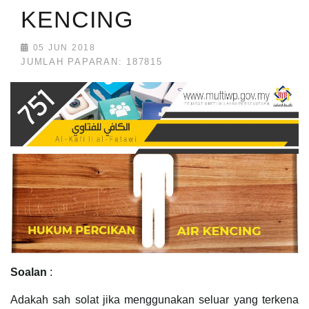
KENCING
05 JUN 2018
JUMLAH PAPARAN: 187815
Soalan
:
Adakah sah solat jika menggunakan seluar yang terkena