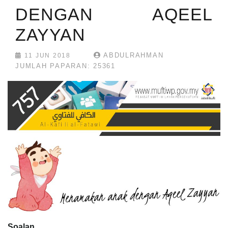
DENGAN AQEEL
ZAYYAN
ABDULRAHMAN
11 JUN 2018
JUMLAH PAPARAN: 25361
Soalan