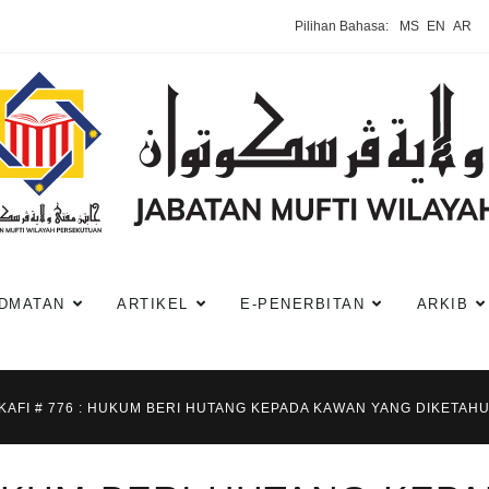
Pilihan Bahasa:
MS
EN
AR
DMATAN
ARTIKEL
E-PENERBITAN
ARKIB
KAFI # 776 : HUKUM BERI HUTANG KEPADA KAWAN YANG DIKETAH