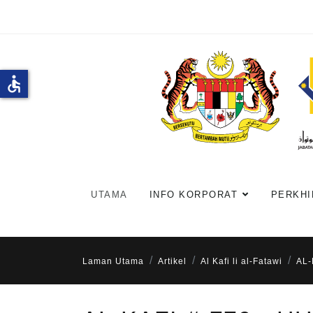
accessible
UTAMA
INFO KORPORAT
PERKHI
Laman Utama
Artikel
Al Kafi li al-Fatawi
AL-