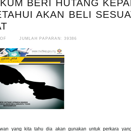
HUKUM BERI HUTANG KEP
TAHUI AKAN BELI SESU
AT
SOF
JUMLAH PAPARAN: 39386
an yang kita tahu dia akan gunakan untuk perkara yang