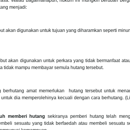
biasa. Walau bagaimanapun, hukum ini mungkin berubah berg
tang menjadi:
ut akan digunakan untuk tujuan yang diharamkan seperti minu
but akan digunakan untuk perkara yang tidak bermanfaat ata
ia tidak mampu membayar semula hutang tersebut.
ng berhutang amat memerlukan hutang tersebut untuk men
n untuk dia memperolehinya kecuali dengan cara berhutang. (L
uh memberi hutang
sekiranya pemberi hutang telah meng
mbeli sesuatu yang tidak berfaedah atau membeli sesuatu s