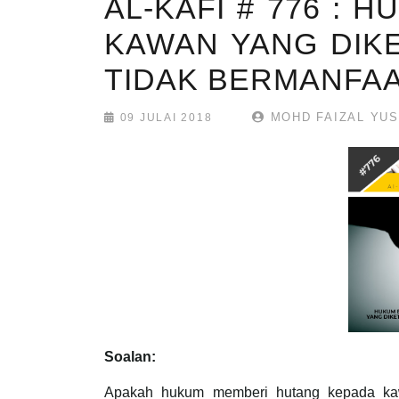
AL-KAFI # 776 : 
KAWAN YANG DIKE
TIDAK BERMANFA
MOHD FAIZAL YU
09 JULAI 2018
Soalan:
Apakah hukum memberi hutang kepada kaw