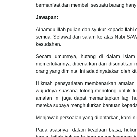
bermanfaat dan membeli sesuatu barang hany
Jawapan:
Alhamdulillah pujian dan syukur kepada Ilahi 
semua. Selawat dan salam ke atas Nabi SAW,
kesudahan.
Secara umumnya, hutang di dalam Islam 
memerlukannya dibenarkan dan disunatkan me
orang yang diminta. Ini ada dinyatakan oleh ki
Hikmah pensyariatan membenarkan amalan in
wujudnya suasana tolong-menolong untuk tu
amalan ini juga dapat memantapkan lagi 
mereka supaya menghulurkan bantuan kepada
Menjawab persoalan yang dilontarkan, kami nu
Pada asasnya dalam keadaan biasa, hukum