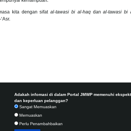
 mempunyai kemampuan.
asa kita dengan sifat
al-tawasi bi al-haq
dan
al-tawasi bi 
‘Asr.
Adakah infomasi di dalam Portal JMWP memenuhi ekspekt
dan keperluan pelanggan?
Sangat Memuaskan
Memuaskan
Perlu Penambahbaikan