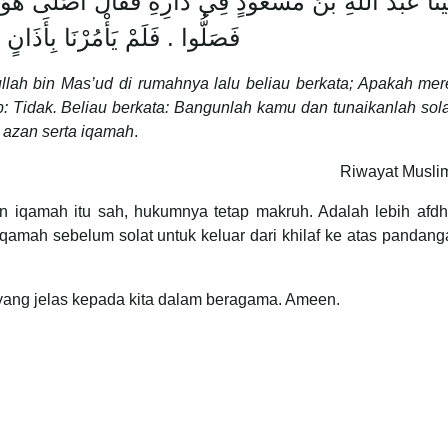
َيْنَا عَبْدَ اللَّهِ بْنَ مَسْعُودٍ فِي دَارِهِ فَقَالَ أَصَلَّى هَؤُلا
فَصَلُّوا ‏.‏ فَلَمْ يَأْمُرْنَا بِأَذَانٍ وَلاَ إِقَامَةٍ
lah bin Mas’ud di rumahnya lalu beliau berkata; Apakah mer
: Tidak. Beliau berkata: Bangunlah kamu dan tunaikanlah sol
 azan serta iqamah
.
Riwayat Muslim
 iqamah itu sah, hukumnya tetap makruh. Adalah lebih afdh
iqamah sebelum solat untuk keluar dari khilaf ke atas pandang
ang jelas kepada kita dalam beragama. Ameen.