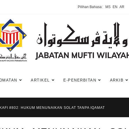
Pilihan Bahasa:
MS
EN
AR
DMATAN
ARTIKEL
E-PENERBITAN
ARKIB
KAFI #802: HUKUM MENUNAIKAN SOLAT TANPA IQAMAT