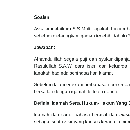
Soalan:
Assalamualaikum S.S Mufti, apakah hukum ba
sebelum melaungkan iqamah terlebih dahulu 
Jawapan
:
Alhamdulillah segala puji dan syukur dipan
Rasulullah S.A.W, para isteri dan keluarga
langkah baginda sehingga hari kiamat.
Sebelum kita menekuni perbahasan berkenaan
berkaitan dengan iqamah terlebih dahulu.
Definisi Iqamah Serta Hukum-Hakam Yang 
Iqamah dari sudut bahasa berasal dari
masd
sebagai suatu zikir yang khusus kerana ia m