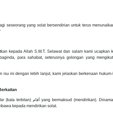
gi seseorang yang solat bersendirian untuk terus menunaikan
?
jatkan kepada Allah S.W.T. Selawat dan salam kami ucapkan 
 baginda, para sahabat, seterusnya golongan yang mengikuti
 isu ini dengan lebih lanjut, kami jelaskan berkenaan hukum
Berkaitan
ar
(kata terbitan) أقام yang bermaksud (mendirikan). Dinamakan ia
embawa kepada mendirikan solat.