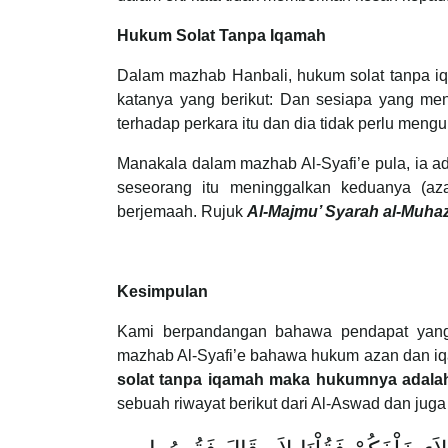
Hukum Solat Tanpa Iqamah
Dalam mazhab Hanbali, hukum solat tanpa iqa
katanya yang berikut: Dan sesiapa yang m
terhadap perkara itu dan dia tidak perlu mengu
Manakala dalam mazhab Al-Syafi’e pula, ia ad
seseorang itu meninggalkan keduanya (az
berjemaah. Rujuk
Al-Majmu’ Syarah al-Muhaz
Kesimpulan
Kami berpandangan bahawa pendapat yang 
mazhab Al-Syafi’e bahawa hukum azan dan iq
solat tanpa iqamah maka hukumnya adala
sebuah riwayat berikut dari Al-Aswad dan jug