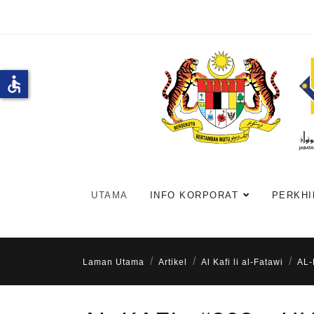
accessible
UTAMA
INFO KORPORAT
PERKHI
Laman Utama
Artikel
Al Kafi li al-Fatawi
AL-