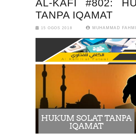
AL-KAFI #802: 
TANPA IQAMAT
MUHAMMAD FAHMI
15 OGOS 2018