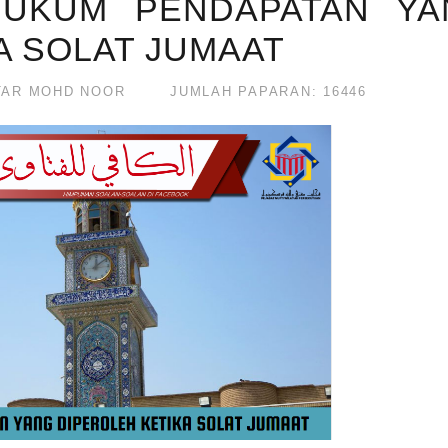
 HUKUM PENDAPATAN Y
A SOLAT JUMAAT
AR MOHD NOOR
JUMLAH PAPARAN: 16446