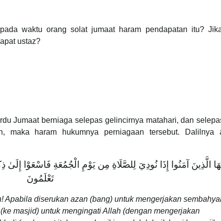
 pada waktu orang solat jumaat haram pendapatan itu? Jik
apat ustaz?
ardu Jumaat berniaga selepas gelincirnya matahari, dan selep
, maka haram hukumnya perniagaan tersebut. Dalilnya 
يُّهَا الَّذِينَ آمَنُوا إِذَا نُودِيَ لِلصَّلَاةِ مِن يَوْمِ الْجُمُعَةِ فَاسْعَوْا إِلَىٰ ذِكْر
تَعْلَمُونَ
! Apabila diserukan azan (bang) untuk mengerjakan sembahy
(ke masjid) untuk mengingati Allah (dengan mengerjakan