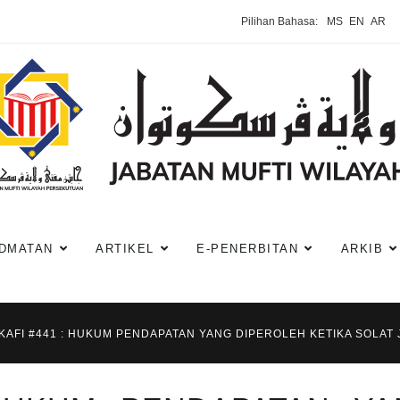
Pilihan Bahasa:
MS
EN
AR
DMATAN
ARTIKEL
E-PENERBITAN
ARKIB
KAFI #441 : HUKUM PENDAPATAN YANG DIPEROLEH KETIKA SOLAT