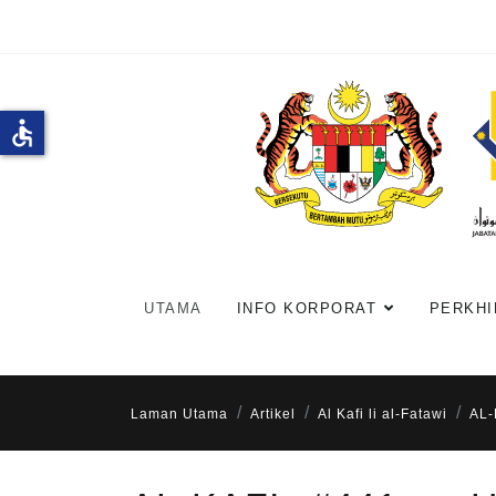
accessible
UTAMA
INFO KORPORAT
PERKHI
Laman Utama
Artikel
Al Kafi li al-Fatawi
AL-