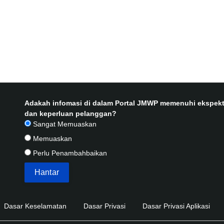
Adakah infomasi di dalam Portal JMWP memenuhi ekspekt
dan keperluan pelanggan?
Sangat Memuaskan
Memuaskan
Perlu Penambahbaikan
Dasar Keselamatan
Dasar Privasi
Dasar Privasi Aplikasi