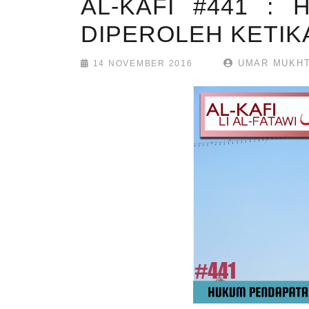
AL-KAFI #441 :
DIPEROLEH KETIK
UMAR MUKHT
14 NOVEMBER 2016