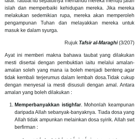
lalai. Taubat itu sepatutnya memandu mereka menuju jalan
islah dan memperbaiki kehidupan mereka. Jika mereka
melakukan sedemikian rupa, mereka akan memperoleh
pengampunan Tuhan dan melayakkan mereka untuk
masuk ke dalam syurga.
Rujuk
Tafsir al-Maraghi
(3/207)
Ayat ini memberi makna bahawa taubat yang dilakukan
mesti disertai dengan pembuktian iaitu melalui amalan-
amalan soleh yang mana ia boleh menjadi benteng agar
tidak kembali terjerumus dalam lembah dosa.Tidak cukup
dengan menyesal ia mesti disusuli dengan amal. Antara
amalan yang boleh dilakukan :
Memperbanyakkan istighfar
. Mohonlah keampunan
daripada Allah sebanyak-banyaknya. Tiada dosa yang
Allah tidak ampunkan melainkan dosa syirik. Allah swt
berfirman :