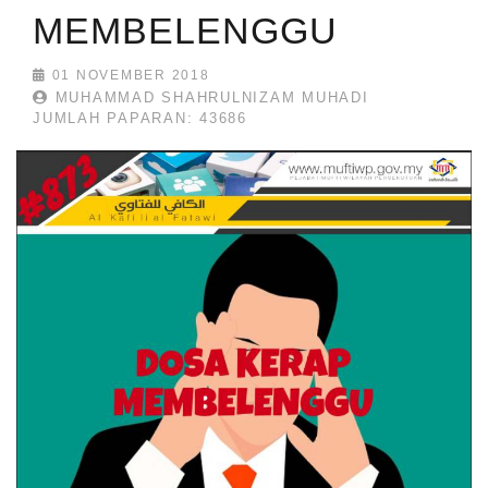
MEMBELENGGU
01 NOVEMBER 2018
MUHAMMAD SHAHRULNIZAM MUHADI
JUMLAH PAPARAN: 43686