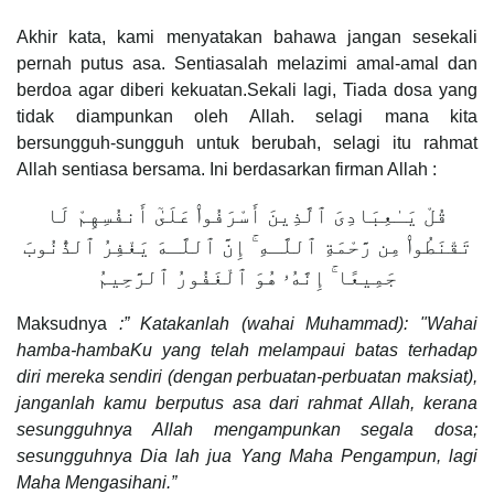
Akhir kata, kami menyatakan bahawa jangan sesekali
pernah putus asa. Sentiasalah melazimi amal-amal dan
berdoa agar diberi kekuatan.Sekali lagi, Tiada dosa yang
tidak diampunkan oleh Allah. selagi mana kita
bersungguh-sungguh untuk berubah, selagi itu rahmat
Allah sentiasa bersama. Ini berdasarkan firman Allah :
قُلْ يَـٰعِبَادِىَ ٱلَّذِينَ أَسْرَفُوا۟ عَلَىٰٓ أَنفُسِهِمْ لَا
تَقْنَطُوا۟ مِن رَّحْمَةِ ٱللَّـهِ ۚ إِنَّ ٱللَّـهَ يَغْفِرُ ٱلذُّنُوبَ
جَمِيعًا ۚ إِنَّهُۥ هُوَ ٱلْغَفُورُ ٱلرَّحِيمُ
Maksudnya
:” Katakanlah (wahai Muhammad): "Wahai
hamba-hambaKu yang telah melampaui batas terhadap
diri mereka sendiri (dengan perbuatan-perbuatan maksiat),
janganlah kamu berputus asa dari rahmat Allah, kerana
sesungguhnya Allah mengampunkan segala dosa;
sesungguhnya Dia lah jua Yang Maha Pengampun, lagi
Maha Mengasihani.”