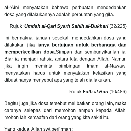
al-‘Aini menyatakan bahawa perbuatan mendedahkan
dosa yang dilakukannya adalah perbuatan yang gila.
Rujuk
‘Umdah al-Qari Syarh Sahih al-Bukhari
(32/225)
Ini bermakna, jangan sesekali mendedahkan dosa yang
dilakukan
jika ianya bertujuan untuk berbangga dan
memperkecilkan dosa
.Simpan dan sembunyikanlah ia.
Biar ia menjadi rahsia antara kita dengan Allah. Namun
jika ingin meminta bimbingan Imam al-Nawawi
menyatakan harus untuk menyatakan kefasikan yang
dibuat hanya menyebut apa yang telah dia lakukan.
Rujuk
Fath al-Bari
(10/486)
Begitu juga jika dosa tersebut melibatkan orang lain, maka
caranya selepas dari memohon ampun kepada Allah,
mohon lah kemaafan dari orang yang kita sakiti itu.
Yang kedua, Allah swt berfirman :