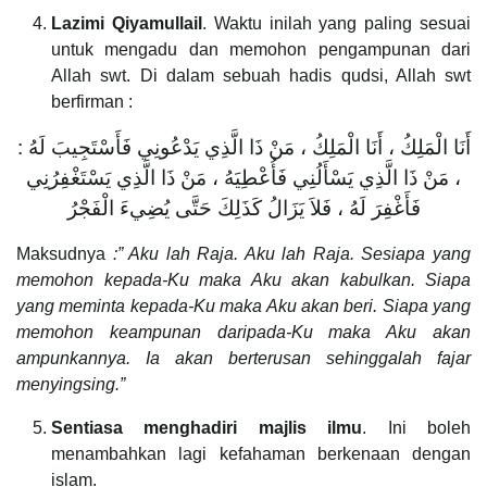
Lazimi Qiyamullail
. Waktu inilah yang paling sesuai
untuk mengadu dan memohon pengampunan dari
Allah swt. Di dalam sebuah hadis qudsi, Allah swt
berfirman :
: أَنَا الْمَلِكُ ، أَنَا الْمَلِكُ ، مَنْ ذَا الَّذِي يَدْعُونِي فَأَسْتَجِيبَ لَهُ
، مَنْ ذَا الَّذِي يَسْأَلُنِي فَأُعْطِيَهُ ، مَنْ ذَا الَّذِي يَسْتَغْفِرُنِي
فَأَغْفِرَ لَهُ ، فَلاَ يَزَالُ كَذَلِكَ حَتَّى يُضِيءَ الْفَجْرُ
Maksudnya
:” Aku lah Raja. Aku lah Raja. Sesiapa yang
memohon kepada-Ku maka Aku akan kabulkan. Siapa
yang meminta kepada-Ku maka Aku akan beri. Siapa yang
memohon keampunan daripada-Ku maka Aku akan
ampunkannya. Ia akan berterusan sehinggalah fajar
menyingsing.”
Sentiasa menghadiri majlis ilmu
. Ini boleh
menambahkan lagi kefahaman berkenaan dengan
islam.