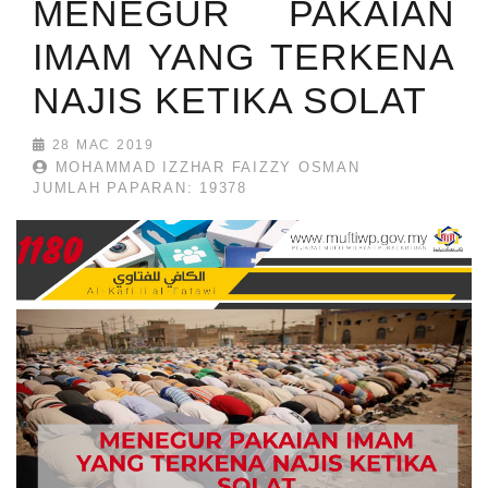
MENEGUR PAKAIAN
IMAM YANG TERKENA
NAJIS KETIKA SOLAT
28 MAC 2019
MOHAMMAD IZZHAR FAIZZY OSMAN
JUMLAH PAPARAN: 19378