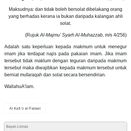
Maksudnya: dan tidak boleh bersolat dibelakang orang
yang berhadas kerana ia bukan daripada kalangan ahli
solat.
(Rujuk
Al-Majmu' Syarh Al-Muhazzab
, m/s 4/256)
Adalah satu keperluan kepada makmum untuk menegur
imam jika terdapat najis pada pakaian imam. Jika imam
tersebut tidak maklum dengan teguran daripada makmum
tersebut maka diwajibkan kepada makmum tersebut untuk
berniat mufaraqah dan solat secara bersendirian.
WallahuA’lam.
Al Kafi li al-Fatawi
Bayan Linnas