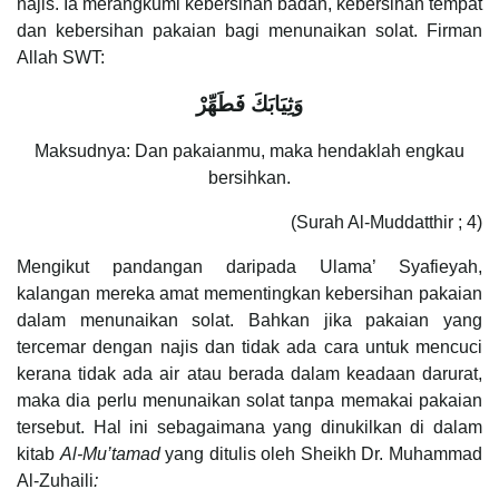
najis. Ia merangkumi kebersihan badan, kebersihan tempat
dan kebersihan pakaian bagi menunaikan solat. Firman
Allah SWT:
وَثِيَابَكَ فَطَهِّرْ
Maksudnya: Dan pakaianmu, maka hendaklah engkau
bersihkan.
(Surah Al-Muddatthir ; 4)
Mengikut pandangan daripada Ulama’ Syafieyah,
kalangan mereka amat mementingkan kebersihan pakaian
dalam menunaikan solat. Bahkan jika pakaian yang
tercemar dengan najis dan tidak ada cara untuk mencuci
kerana tidak ada air atau berada dalam keadaan darurat,
maka dia perlu menunaikan solat tanpa memakai pakaian
tersebut. Hal ini sebagaimana yang dinukilkan di dalam
kitab
Al-Mu’tamad
yang ditulis oleh Sheikh Dr. Muhammad
Al-Zuhaili
: