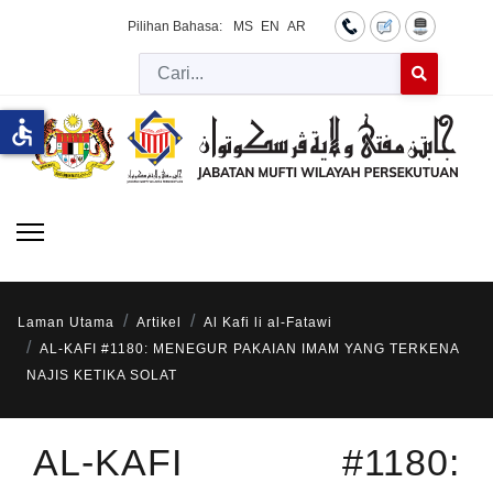
Pilihan Bahasa:
MS
EN
AR
Cari
Type 2 or more 
accessible
Laman Utama
Artikel
Al Kafi li al-Fatawi
AL-KAFI #1180: MENEGUR PAKAIAN IMAM YANG TERKENA
NAJIS KETIKA SOLAT
AL-KAFI #1180: