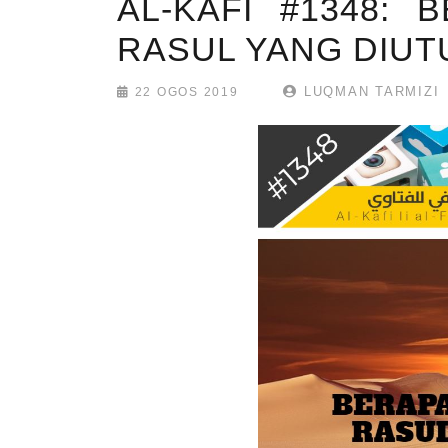
AL-KAFI #1348:
RASUL YANG DIUT
LUQMAN TARMIZI
22 OGOS 2019