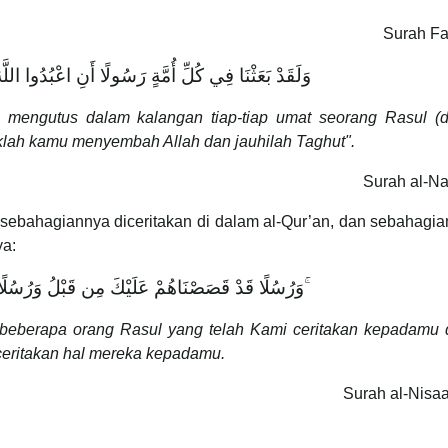
Surah Fat
وَلَقَدْ بَعَثْنَا فِي كُلِّ أُمَّةٍ رَسُولًا أَنِ اعْبُدُوا الل
mengutus dalam kalangan tiap-tiap umat seorang Rasul (
lah kamu menyembah Allah dan jauhilah Taghut".
Surah al-Na
, sebahagiannya diceritakan di dalam al-Qur’an, dan sebahagi
ya:
وَرُسُلًا قَدْ قَصَصْنَاهُمْ عَلَيْكَ مِن قَبْلُ وَرُسُلًا لَّمْ نَقْصُصْهُمْ عَلَيْكَ ۚ
beberapa orang Rasul yang telah Kami ceritakan kepadamu 
 ceritakan hal mereka kepadamu.
Surah al-Nisaa