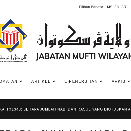
Pilihan Bahasa:
MS
EN
AR
DMATAN
ARTIKEL
E-PENERBITAN
ARKIB
KAFI #1348: BERAPA JUMLAH NABI DAN RASUL YANG DIUTUSKAN 