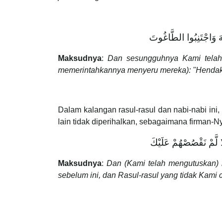
َّهَ وَاجْتَنِبُوا الطَّاغُوتَ
Maksudnya
:
Dan sesungguhnya Kami telah 
memerintahkannya menyeru mereka): "Hendak
Dalam kalangan rasul-rasul dan nabi-nabi ini
lain tidak diperihalkan, sebagaimana firman-N
Maksudnya
:
Dan (Kami telah mengutuskan) 
sebelum ini, dan Rasul-rasul yang tidak Kami