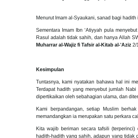
Menurut Imam al-Syaukani, sanad bagi hadith i
Sementara Imam Ibn ‘Atiyyah pula menyebut
Rasul adalah tidak sahih, dan hanya Allah
Muharrar al-Wajiz fi Tafsir al-Kitab al-‘Aziz
2/
Kesimpulan
Tuntasnya, kami nyatakan bahawa hal ini mer
Terdapat hadith yang menyebut jumlah Nabi 
dipertikaikan oleh sebahagian ulama, dan dite
Kami berpandangan, setiap Muslim berhak
memandangkan ia merupakan satu perkara ca
Kita wajib beriman secara tafsili (terperin
hadith-hadith yang sahih, adapun yang tidak 