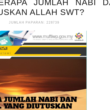
 BERAPA JUMLAH NABI 
USKAN ALLAH SWT?
JUMLAH PAPARAN: 228739