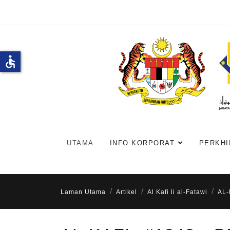
accessible
UTAMA
INFO KORPORAT
PERKHI
Laman Utama
Artikel
Al Kafi li al-Fatawi
AL-