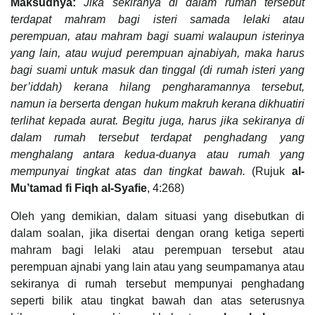
Maksudnya:
Jika sekiranya di dalam rumah tersebut
terdapat mahram bagi isteri samada lelaki atau
perempuan, atau mahram bagi suami walaupun isterinya
yang lain, atau wujud perempuan ajnabiyah, maka harus
bagi suami untuk masuk dan tinggal (di rumah isteri yang
ber’iddah) kerana hilang pengharamannya tersebut,
namun ia berserta dengan hukum makruh kerana dikhuatiri
terlihat kepada aurat. Begitu juga, harus jika sekiranya di
dalam rumah tersebut terdapat penghadang yang
menghalang antara kedua-duanya atau rumah yang
mempunyai tingkat atas dan tingkat bawah.
(Rujuk
al-
Mu’tamad fi Fiqh al-Syafie
, 4:268)
Oleh yang demikian, dalam situasi yang disebutkan di
dalam soalan, jika disertai dengan orang ketiga seperti
mahram bagi lelaki atau perempuan tersebut atau
perempuan ajnabi yang lain atau yang seumpamanya atau
sekiranya di rumah tersebut mempunyai penghadang
seperti bilik atau tingkat bawah dan atas seterusnya