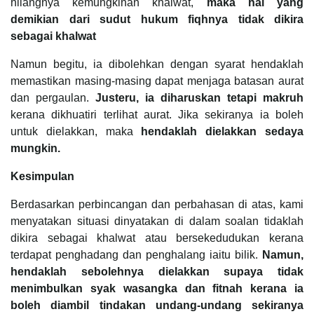
hilangnya kemungkinan khalwat,
maka hal yang
demikian dari sudut hukum fiqhnya tidak dikira
sebagai khalwat
Namun begitu, ia dibolehkan dengan syarat hendaklah
memastikan masing-masing dapat menjaga batasan aurat
dan pergaulan.
Justeru, ia diharuskan tetapi makruh
kerana dikhuatiri terlihat aurat. Jika sekiranya ia boleh
untuk dielakkan, maka
hendaklah dielakkan sedaya
mungkin.
Kesimpulan
Berdasarkan perbincangan dan perbahasan di atas, kami
menyatakan situasi dinyatakan di dalam soalan tidaklah
dikira sebagai khalwat atau bersekedudukan kerana
terdapat penghadang dan penghalang iaitu bilik.
Namun,
hendaklah sebolehnya dielakkan supaya tidak
menimbulkan syak wasangka dan fitnah kerana ia
boleh diambil tindakan undang-undang sekiranya