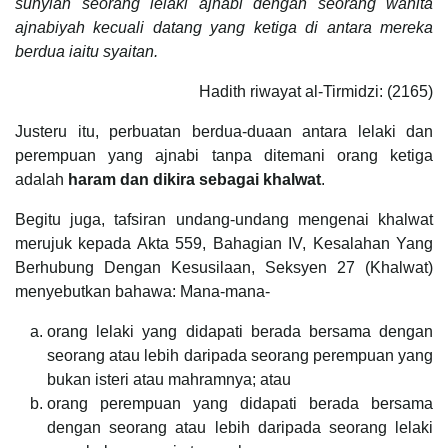
sunyian seorang lelaki ajnabi dengan seorang wanita
ajnabiyah kecuali datang yang ketiga di antara mereka
berdua iaitu syaitan.
Hadith riwayat al-Tirmidzi: (2165)
Justeru itu, perbuatan berdua-duaan antara lelaki dan
perempuan yang ajnabi tanpa ditemani orang ketiga
adalah
haram dan dikira sebagai khalwat
.
Begitu juga, tafsiran undang-undang mengenai khalwat
merujuk kepada Akta 559, Bahagian IV, Kesalahan Yang
Berhubung Dengan Kesusilaan, Seksyen 27 (Khalwat)
menyebutkan bahawa: Mana-mana-
orang lelaki yang didapati berada bersama dengan
seorang atau lebih daripada seorang perempuan yang
bukan isteri atau mahramnya; atau
orang perempuan yang didapati berada bersama
dengan seorang atau lebih daripada seorang lelaki