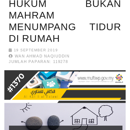
HUKUM BUKAN
MAHRAM
MENUMPANG TIDUR
DI RUMAH
19 SEPTEMBER 2019
WAN AHMAD NAQIUDDIN
JUMLAH PAPARAN: 119278