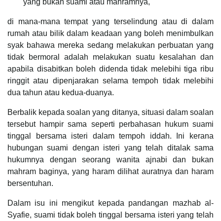
yang bukan suami atau mahramnya,
di mana-mana tempat yang terselindung atau di dalam
rumah atau bilik dalam keadaan yang boleh menimbulkan
syak bahawa mereka sedang melakukan perbuatan yang
tidak bermoral adalah melakukan suatu kesalahan dan
apabila disabitkan boleh didenda tidak melebihi tiga ribu
ringgit atau dipenjarakan selama tempoh tidak melebihi
dua tahun atau kedua-duanya.
Berbalik kepada soalan yang ditanya, situasi dalam soalan
tersebut hampir sama seperti perbahasan hukum suami
tinggal bersama isteri dalam tempoh iddah. Ini kerana
hubungan suami dengan isteri yang telah ditalak sama
hukumnya dengan seorang wanita ajnabi dan bukan
mahram baginya, yang haram dilihat auratnya dan haram
bersentuhan.
Dalam isu ini mengikut kepada pandangan mazhab al-
Syafie, suami tidak boleh tinggal bersama isteri yang telah