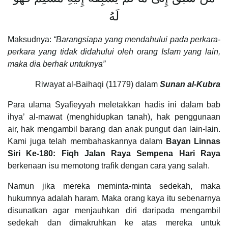
لَهُ
Maksudnya:
“Barangsiapa yang mendahului pada perkara-
perkara yang tidak didahului oleh orang Islam yang lain,
maka dia berhak untuknya”
Riwayat al-Baihaqi (11779) dalam
Sunan al-Kubra
Para ulama Syafieyyah meletakkan hadis ini dalam bab
ihya’ al-mawat (menghidupkan tanah), hak penggunaan
air, hak mengambil barang dan anak pungut dan lain-lain.
Kami juga telah membahaskannya dalam
Bayan Linnas
Siri Ke-180: Fiqh Jalan Raya Sempena Hari Raya
berkenaan isu memotong trafik dengan cara yang salah.
Namun jika mereka meminta-minta sedekah, maka
hukumnya adalah haram. Maka orang kaya itu sebenarnya
disunatkan agar menjauhkan diri daripada mengambil
sedekah dan dimakruhkan ke atas mereka untuk