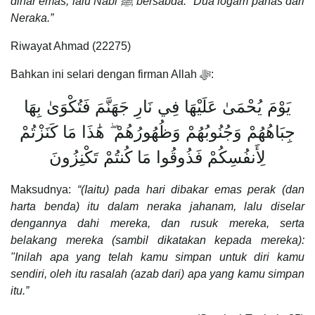
dinar emas, lalu Nabi
ﷺ
bersabda: “Dua logam panas dari
Neraka.”
Riwayat Ahmad (22275)
Bahkan ini selari dengan firman Allah ﷻ:
يَوْمَ يُحْمَىٰ عَلَيْهَا فِي نَارِ جَهَنَّمَ فَتُكْوَىٰ بِهَا
جِبَاهُهُمْ وَجُنُوبُهُمْ وَظُهُورُهُمْ ۖ هَٰذَا مَا كَنَزْتُمْ
لِأَنفُسِكُمْ فَذُوقُوا مَا كُنتُمْ تَكْنِزُونَ
Maksudnya:
“(Iaitu) pada hari dibakar emas perak (dan
harta benda) itu dalam neraka jahanam, lalu diselar
dengannya dahi mereka, dan rusuk mereka, serta
belakang mereka (sambil dikatakan kepada mereka):
"Inilah apa yang telah kamu simpan untuk diri kamu
sendiri, oleh itu rasalah (azab dari) apa yang kamu simpan
itu.”