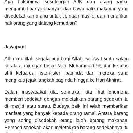
Apa hukumnya sesetengah AJK dan orang ramai
mengambil banyak-banyak dan bawa balik makanan yang
disedekahkan orang untuk Jemaah masjid, dan menafikan
hak orang yang datang kemudian?
Jawapan
:
Alhamdulillah segala puji bagi Allah, selawat serta salam
ke atas junjungan besar Nabi Muhammad ﷺ, dan ke atas
ahli keluarga, isteri-isteri baginda dan mereka yang
mengikuti jejak langkah baginda hingga ke Hari Akhirat.
Dalam masyarakat kita, seringkali kita lihat fenomena
memberi sedekah dengan meletakkan barang sedekah itu
di masjid atau surau. Budaya baik ini telah memberikan
manfaat yang banyak kepada orang ramai. Antara barang
yang sering disedekah orang ialah barang makanan.
Pemberi sedekah akan meletakkan barang sedekahnya itu