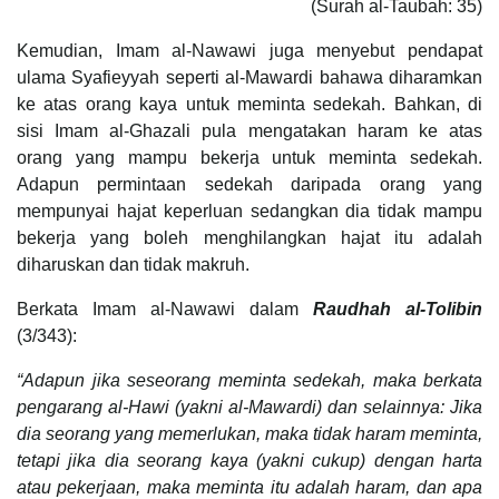
(Surah al-Taubah: 35)
Kemudian, Imam al-Nawawi juga menyebut pendapat
ulama Syafieyyah seperti al-Mawardi bahawa diharamkan
ke atas orang kaya untuk meminta sedekah. Bahkan, di
sisi Imam al-Ghazali pula mengatakan haram ke atas
orang yang mampu bekerja untuk meminta sedekah.
Adapun permintaan sedekah daripada orang yang
mempunyai hajat keperluan sedangkan dia tidak mampu
bekerja yang boleh menghilangkan hajat itu adalah
diharuskan dan tidak makruh.
Berkata Imam al-Nawawi dalam
Raudhah al-Tolibin
(3/343):
“Adapun jika seseorang meminta sedekah, maka berkata
pengarang al-Hawi (yakni al-Mawardi) dan selainnya: Jika
dia seorang yang memerlukan, maka tidak haram meminta,
tetapi jika dia seorang kaya (yakni cukup) dengan harta
atau pekerjaan, maka meminta itu adalah haram, dan apa