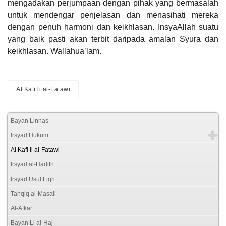
mengadakan perjumpaan dengan pihak yang bermasalah
untuk mendengar penjelasan dan menasihati mereka
dengan penuh harmoni dan keikhlasan. InsyaAllah suatu
yang baik pasti akan terbit daripada amalan Syura dan
keikhlasan. Wallahua’lam.
Al Kafi li al-Fatawi
Bayan Linnas
Irsyad Hukum
Al Kafi li al-Fatawi
Irsyad al-Hadith
Irsyad Usul Fiqh
Tahqiq al-Masail
Al-Afkar
Bayan Li al-Haj