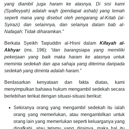
yang diambil juga haram ke atasnya. Di sisi kami
(Syafieyyah) adalah wajh (pendapat ashab) yang lemah
seperti mana yang disebut oleh pengarang al-Kitab (al-
Syirazi) dan selainnya, dan selainya dalam bab al-
Nafaqah: Tidak diharamkan.”
Berkata Syeikh Taqiuddin al-Hisni dalam
Kifayah al-
Akhyar
(ms. 196):
“dan barangsiapa yang memiliki
pekerjaan yang baik maka haram ke atasnya untuk
meminta sedekah dan apa sahaja yang diterima daripada
sedekah yang diminta adalah haram.”
Berdasarkan kenyataan dan fakta diatas, kami
menyimpulkan bahawa hukum mengambil sedekah secara
berlebihan terikat dengan situasi-situasi berikut:
Sekiranya orang yang mengambil sedekah itu ialah
orang yang memerlukan, atau mengambilkan untuk
orang lain yang memerlukan seperti keluarganya yang
dinafkahi, atau tetamu yang dirainya, maka hal itu