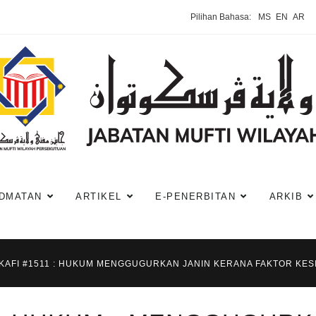
Pilihan Bahasa:
MS
EN
AR
DMATAN
ARTIKEL
E-PENERBITAN
ARKIB
-KAFI #1511 : HUKUM MENGGUGURKAN JANIN KERANA FAKTOR KES