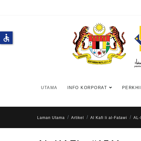
accessible
UTAMA
INFO KORPORAT
PERKHI
Laman Utama
Artikel
Al Kafi li al-Fatawi
AL