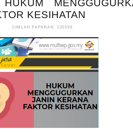
 : HUKUM MENGGUGURK
KTOR KESIHATAN
JUMLAH PAPARAN: 105598