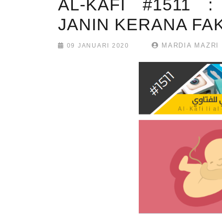
AL-KAFI #1511
JANIN KERANA FA
MARDIA MAZRI
09 JANUARI 2020