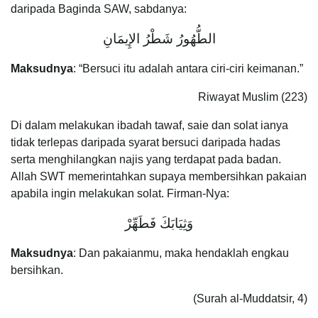
daripada Baginda SAW, sabdanya:
الطُّهُورُ شَطْرُ الإِيمَانِ
Maksudnya
: “Bersuci itu adalah antara ciri-ciri keimanan.”
Riwayat Muslim (223)
Di dalam melakukan ibadah tawaf, saie dan solat ianya
tidak terlepas daripada syarat bersuci daripada hadas
serta menghilangkan najis yang terdapat pada badan.
Allah SWT memerintahkan supaya membersihkan pakaian
apabila ingin melakukan solat. Firman-Nya:
وَثِيَابَكَ فَطَهِّرْ
Maksudnya
: Dan pakaianmu, maka hendaklah engkau
bersihkan.
(Surah al-Muddatsir, 4)