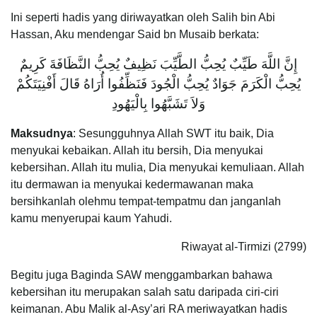
Ini seperti hadis yang diriwayatkan oleh Salih bin Abi
Hassan, Aku mendengar Said bn Musaib berkata:
إِنَّ اللَّهَ طَيِّبٌ يُحِبُّ الطَّيِّبَ نَظِيفٌ يُحِبُّ النَّظَافَةَ كَرِيمٌ
يُحِبُّ الْكَرَمَ جَوَادٌ يُحِبُّ الْجُودَ فَنَظِّفُوا أُرَاهُ قَالَ أَفْنِيَتَكُمْ
وَلاَ تَشَبَّهُوا بِالْيَهُودِ
Maksudnya
: Sesungguhnya Allah SWT itu baik, Dia
menyukai kebaikan. Allah itu bersih, Dia menyukai
kebersihan. Allah itu mulia, Dia menyukai kemuliaan. Allah
itu dermawan ia menyukai kedermawanan maka
bersihkanlah olehmu tempat-tempatmu dan janganlah
kamu menyerupai kaum Yahudi.
Riwayat al-Tirmizi (2799)
Begitu juga Baginda SAW menggambarkan bahawa
kebersihan itu merupakan salah satu daripada ciri-ciri
keimanan. Abu Malik al-Asy’ari RA meriwayatkan hadis