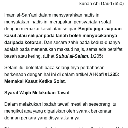
Sunan Abi Daud (650)
Imam al-San’ani dalam mensyarahkan hadis ini
menyatakan, hadis ini merupakan pensyariatan solat
dengan memakai kasut atau selipar.
Begitu juga, sapuan
kasut atau selipar pada tanah boleh menyucikannya
daripada kotoran.
Dan secara zahir pada kedua-duanya
adalah pada menentukan maksud najis, sama ada bersifat
basah atau kering. (Lihat
Subul al-Salam
, 1/205)
Selain itu, bolehlah baca selanjutnya perbahasan
berkenaan dengan hal ini di dalam artikel
Al-Kafi #1235:
Memakai Kasut Ketika Solat.
Syarat Wajib Melakukan Tawaf
Dalam melakukan ibadah tawaf, mestilah seseorang itu
mengikut apa yang digariskan oleh syarak berkenaan
dengan perkara yang disyaratkannya.