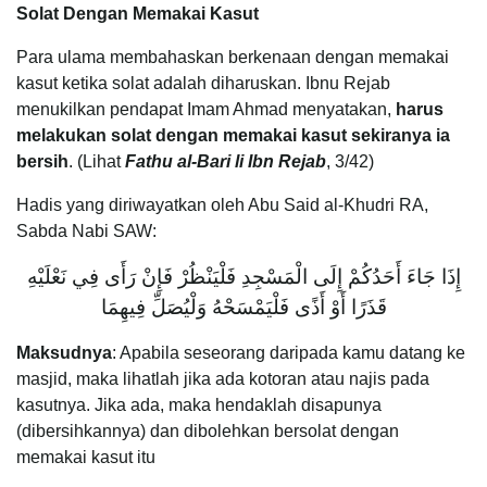
Solat Dengan Memakai Kasut
Para ulama membahaskan berkenaan dengan memakai
kasut ketika solat adalah diharuskan. Ibnu Rejab
menukilkan pendapat Imam Ahmad menyatakan,
harus
melakukan solat dengan memakai kasut sekiranya ia
bersih
. (Lihat
Fathu al-Bari li Ibn Rejab
, 3/42)
Hadis yang diriwayatkan oleh Abu Said al-Khudri RA,
Sabda Nabi SAW:
إِذَا جَاءَ أَحَدُكُمْ إِلَى الْمَسْجِدِ فَلْيَنْظُرْ فَإِنْ رَأَى فِي نَعْلَيْهِ
قَذَرًا أَوْ أَذًى فَلْيَمْسَحْهُ وَلْيُصَلِّ فِيهِمَا
Maksudnya
: Apabila seseorang daripada kamu datang ke
masjid, maka lihatlah jika ada kotoran atau najis pada
kasutnya. Jika ada, maka hendaklah disapunya
(dibersihkannya) dan dibolehkan bersolat dengan
memakai kasut itu