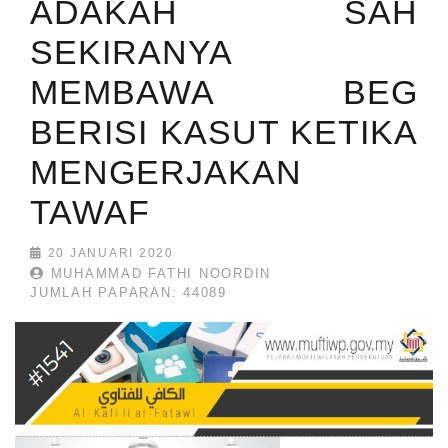
ADAKAH SAH
SEKIRANYA
MEMBAWA BEG
BERISI KASUT KETIKA
MENGERJAKAN
TAWAF
20 JANUARI 2020
MUHAMMAD FATHI NOORDIN
JUMLAH PAPARAN: 44089